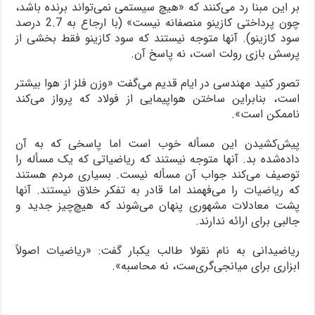
بر این مبنا رد می‌کنند که «هیچ سیستمی نمی‌تواند برنده باشد،
چون پرداختی کازینو منصفانه نیست» (با ارجاع به 2.7 درصد
سود کازینو). آنها متوجه نیستند که سود کازینو فقط بخشی از
پرسش بازی رولت است، نه پاسخ آن.
تصور کنید مهندسی در ایام قدیم می‌گفت «وزن فلز از هوا بیشتر
است، بنابراین ساختن هواپیمایی از فولاد که پرواز می‌کند
ناممکن است».
پیش‌کشیدن این مسأله خوب است اما پاسخی که به آن
داده‌شده بد. آنها متوجه نیستند که ریاضیاتی که یک مسأله را
توصیف می‌کند جواب آن مسأله نیست. بسیاری مردم هستند
که ریاضیات را می‌فهمند اما قادر به تفکر خلاق نیستند. آنها
پشت معادلات مشهوری پنهان می‌شوند که هیچ‌چیز جدید و
جالبی برای ارائه ندارند.
ریاضیدانی به نام نقولا طالب یکبار گفت: «ریاضیات اصولاً
ابزاری برای میانجی‌گری‌ست، نه محاسبه».