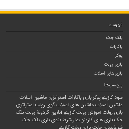
فهرست
بلک جک
باکارات
پوکر
بازی رولت
بازی‌های اسلات
برچسب‌ها
سود کازینو
پوکر
بازی باکارات
استراتژی ماشین اسلات
ماشین اسلات
ماشین های اسلات
گوی رولت
استراتژی
بازی رولت
آموزش رولت
کازینو آنلاین
گردونۀ رولت
بلک
جک
بازی های کازینو
قمار
شرط بندی
بازی بلک جک
شرط‌بندی
رولت
بازی رولت
کازینو