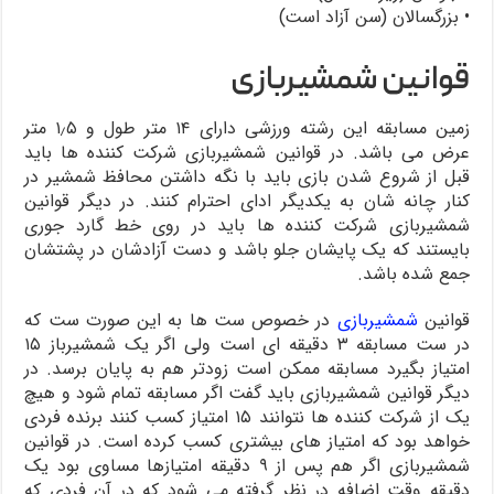
• بزرگسالان (سن آزاد است)
قوانین شمشیربازی
زمین مسابقه این رشته ورزشی دارای ۱۴ متر طول و ۱٫۵ متر
عرض می باشد. در قوانین شمشیربازی شرکت کننده ها باید
قبل از شروع شدن بازی باید با نگه داشتن محافظ شمشیر در
کنار چانه شان به یکدیگر ادای احترام کنند. در دیگر قوانین
شمشیربازی شرکت کننده ها باید در روی خط گارد جوری
بایستند که یک پایشان جلو باشد و دست آزادشان در پشتشان
جمع شده باشد.
قوانین
شمشیربازی
در خصوص ست ها به این صورت ست که
در ست مسابقه ۳ دقیقه ای است ولی اگر یک شمشیرباز ۱۵
امتیاز بگیرد مسابقه ممکن است زودتر هم به پایان برسد. در
دیگر قوانین شمشیربازی باید گفت اگر مسابقه تمام شود و هیچ
یک از شرکت کننده ها نتوانند ۱۵ امتیاز کسب کنند برنده فردی
خواهد بود که امتیاز های بیشتری کسب کرده است. در قوانین
شمشیربازی اگر هم پس از ۹ دقیقه امتیازها مساوی بود یک
دقیقه وقت اضافه در نظر گرفته می شود که در آن فردی که