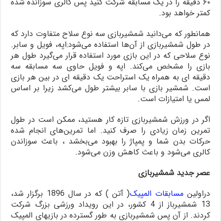
۶۰ دقیقه را در یک مسابقه شرکت کنید پس کالری سوزانده شده
کمتر خواهد بود.
همانطور که می‌دانید شمشیربازی سه نوع سلاح متفاوت دارد که
در طول شمشیربازی از آن‌ها استفاده می‌شود:اپه، فویل و سابر.
نوع سلاحی که در این بازی مورد استفاده قرار می‌گیرد طول هر
بازی را مشخص می‌کند. اپه و فویل حاوی سه مسابقه سه
دقیقه ای به همراه یک استراحت یک دقیقه ای در بین هر بازی
است. شمشیر بازی با سابر بیشتر طول می‌کشد زیرا بر اساس
لمس یا امتیازات است.
اگر در ورزش شمشیربازی تازه کار هستید، ممکن است در طول
تمرین زمان زیادی را صرف کنید. اما تمرین‌های انجام شده
حرکات بدن شما و پمپاژ را بهبود می‌بخشد ، باعث سوزاندن
کالری می‌شود و باعث کاهش وزن می‌شود.
عصر جدید شمشیربازی
دراولین
مسابقات المپیک
( آتن ) که در سال 1896 برگزار شد،
13 شمشیرباز از 4 کشور، در این رویداد ورزشی بزرگ شرکت
کردند. از آن پس شمشیربازی به طور گسترده در بازیهای المپیک