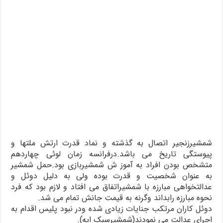
شمشیرزنجیر اتصال به گذشته و نماد قدرت ارتش ملتها و
پیوستگی تاریخ می باشد.درفرانسه زمان لوئی چهاردهم
متشخص بودن افراد به آموز ش شمشیربازی بود.حمل شمشیر
به عنوان شخصیت و قدرت بوده ولی به دلیل دوئل و
عدالتخواهی مبارزه با شمشیراتفاق می افتاد و لازم بود که فرد
نحوه مبارزه رابداند وگرنه به قیمت جانش تمام می شد.
دوئل کاران مرتکب جنایات زیادی شده ودر نبود پلیس اقدام به
اجرای عدالت می نمودند(شمشیرسبک اپه).