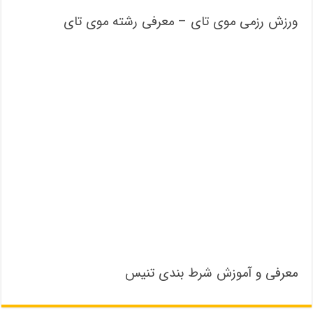
ورزش رزمی موی تای – معرفی رشته موی تای
معرفی و آموزش شرط بندی تنیس