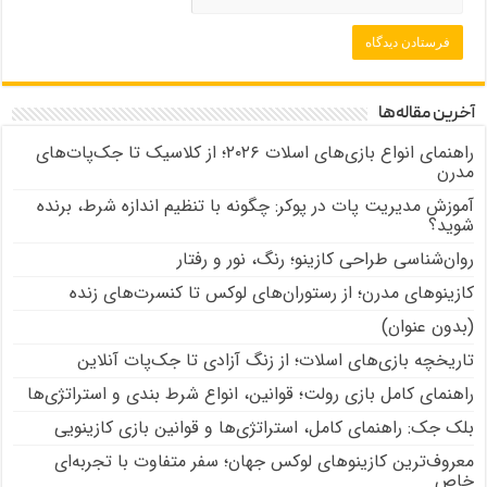
آخرین مقاله‌ها
راهنمای انواع بازی‌های اسلات ۲۰۲۶؛ از کلاسیک تا جک‌پات‌های
مدرن
آموزش مدیریت پات در پوکر: چگونه با تنظیم اندازه شرط، برنده
شوید؟
روان‌شناسی طراحی کازینو؛ رنگ، نور و رفتار
کازینوهای مدرن؛ از رستوران‌های لوکس تا کنسرت‌های زنده
(بدون عنوان)
تاریخچه بازی‌های اسلات؛ از زنگ آزادی تا جک‌پات‌ آنلاین
راهنمای کامل بازی رولت؛ قوانین، انواع شرط بندی و استراتژی‌ها
بلک جک: راهنمای کامل، استراتژی‌ها و قوانین بازی کازینویی
معروف‌ترین کازینوهای لوکس جهان؛ سفر متفاوت با تجربه‌ای
خاص