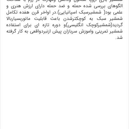
الگوهای بررسی شده حمله و ضد حمله دارای ارزش هنری و
علمی بود( شمشیرسبک اسپانیایی).در اواخر قرن هفده تکامل
شمشیر سبک به کوچکترشدن باعث قابلیت مانوربسیاربالا
گردید(شمشیرکوچک انگلیسی)و دوره تازه ای برای استفاده
شمشیر تمرینی واموزش سربازان پیش ازنبردواقعی به کار گرفته
شد.