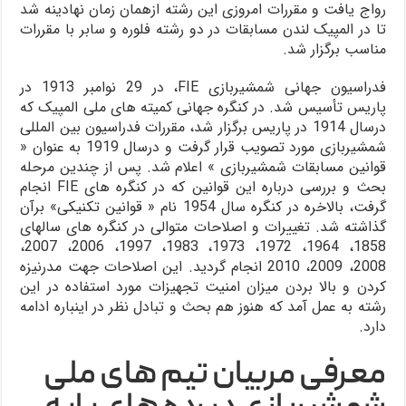
رواج یافت و مقررات امروزی این رشته ازهمان زمان نهادینه شد
تا در المپیک لندن مسابقات در دو رشته فلوره و سابر با مقررات
مناسب برگزار شد.
فدراسیون جهانی شمشیربازی FIE، در 29 نوامبر 1913 در
پاریس تأسیس شد. در کنگره جهانی کمیته های ملی المپیک که
درسال 1914 در پاریس برگزار شد، مقررات فدراسیون بین المللی
شمشیربازی مورد تصویب قرار گرفت و درسال 1919 به عنوان «
قوانین مسابقات شمشیربازی » اعلام شد. پس از چندین مرحله
بحث و بررسی درباره این قوانین که در کنگره های FIE انجام
گرفت، بالاخره در کنگره سال 1954 نام « قوانین تکنیکی» برآن
گذاشته شد. تغییرات و اصلاحات متوالی در کنگره های سالهای
1858، 1964، 1972، 1973، 1983، 1997، 2006، 2007،
2008، 2009، 2010 انجام گردید. این اصلاحات جهت مدرنیزه
کردن و بالا بردن میزان امنیت تجهیزات مورد استفاده در این
رشته به عمل آمد که هنوز هم بحث و تبادل نظر در اینباره ادامه
دارد.
معرفی مربیان تیم های ملی