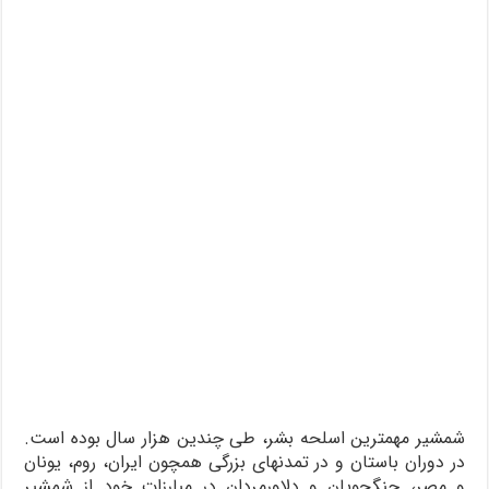
شمشیر مهمترین اسلحه بشر، طی چندین هزار سال بوده است.
در دوران باستان و در تمدنهای بزرگی همچون ایران، روم، یونان
و مصر، جنگجویان و دلاورمردان در مبارزات خود از شمشیر