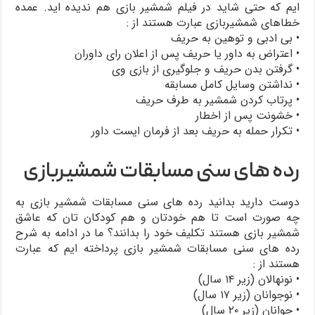
ایم که حتی شاید در فیلم شمشیر بازی هم ندیده اید. عمده
خطاهای شمشیربازی عبارت هستند از :
• بی ادبی و توهین به حریف
• اعتراض به داور یا حریف پس از اعلان رای داوران
• گرفتن بدن حریف و جلوگیری از بازی وی
• نداشتن وسایل کامل مسابقه
• پرتاب کردن شمشیر به طرف حریف
• خشونت پس از اخطار
• تکرار حمله به حریف بعد از فرمان ایست داور
رده های سنی مسابقات شمشیربازی
دوست دارید بدانید رده های سنی مسابقات شمشیر بازی به
چه صورت است تا هم خودتان و هم کودکان تان که عاشق
شمشیر بازی هستند تکلیف خود را بدانند؟ ما در ادامه به شرح
رده های سنی مسابقات شمشیر بازی پرداخته ایم که عبارت
هستند از :
• نونهالان (زیر ۱۴ سال)
• نوجوانان (زیر ۱۷ سال)
• جوانان (زیر ۲۰ سال)