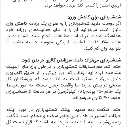
اولین امتیاز را کسب کند برنده خواهد بود.
شمشیربازی برای کاهش وزن:
اگر دوست دارید شمشیربازی را به عنوان یک برنامه کاهش وزن
دنبال کنید، می‌توانید آن را با سایر فعالیت‌های روزانه خود
هماهنگ نمایید. بر اساس مطالعات انجام شده، شما باید در
هفته ۲۵۰ دقیقه فعالیت فیزیکی متوسط داشته باشید تا
بتوانید وزن کم کنید.
شمشیربازی می‌تواند باعث سوزاندن کالری در بدن شود:
حتما شما هم مسابقات شمشیربازی را در طول بازی‌های المپیک
مشاهده کرده اید. زمانی که این ورزش را از طریق تلویزیون
دنبال می‌کنید ممکن است به نظر برسد که ورزشکاران کار
سختی در پیش ندارند اما واقعیت چنین نیست. به طور متوسط
یک خانم ۱۵۰ پوندی(۶۸ کیلوگرمی) در هر ساعت از شمشیربازی
حدود ۴۰۰ کالری می‌سوزاند.
حتما شگفت زده شدید. بیشتر شمشیربازان در مورد اینکه
حرکات شمشیر در طول بازی چقدر سخت و محکم است شگفت
زده می‌شوند. البته باید به خاطر داشته باشید که قرار نیست کل