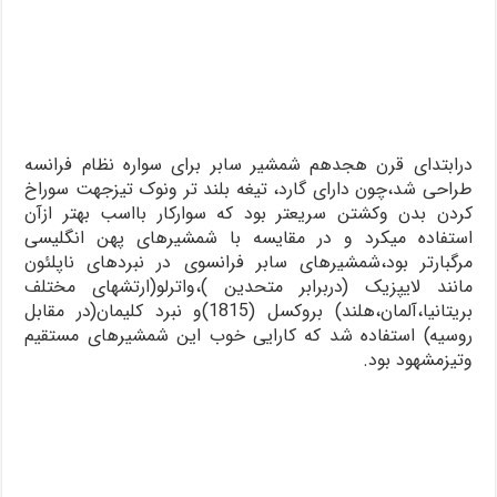
درابتدای قرن هجدهم شمشیر سابر برای سواره نظام فرانسه
طراحی شد،چون دارای گارد، تیغه بلند تر ونوک تیزجهت سوراخ
کردن بدن وکشتن سریعتر بود که سوارکار بااسب بهتر ازآن
استفاده میکرد و در مقایسه با شمشیرهای پهن انگلیسی
مرگبارتر بود،شمشیرهای سابر فرانسوی در نبردهای ناپلئون
مانند لایپزیک (دربرابر متحدین )،واترلو(ارتشهای مختلف
بریتانیا،آلمان،هلند) بروکسل (1815)و نبرد کلیمان(در مقابل
روسیه) استفاده شد که کارایی خوب این شمشیرهای مستقیم
وتیزمشهود بود.