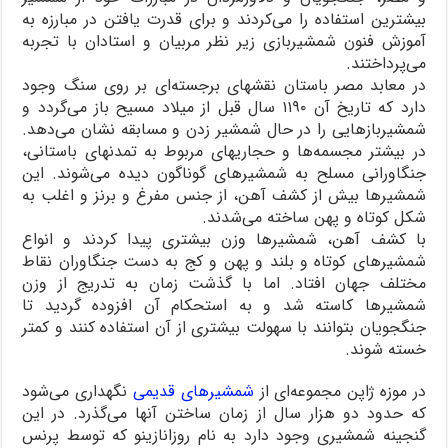
بیشترین استفاده را می‌کردند و برای قدرت یافتن در مبارزه به
آموزش فنون شمشیربازی زیر نظر مربیان و استادان با تجربه
می‌پرداختند.
در معابد مصر باستان نقشهای برجسته‌ای بر روی سنگ وجود
دارد که تاریخ آن ۱۱۹۰ سال قبل از میلاد مسیح باز می‌گردد و
شمشیربازهایی را در حال شمشیر زدن و مسابقه نشان می‌دهد.
در بیشتر مجسمه‌ها و حجاریهای مربوط به تمدنهای باستانی،
جنگاورانی مسلح به شمشیرهای گوناگون دیده می‌شوند. این
شمشیرها بیش از کشف آهن، از جنس مفرغ و برنز و اغلب به
شکل کوتاه و پهن ساخته می‌شدند.
با کشف آهن، شمشیرها وزن بیشتری پیدا کردند و انواع
شمشیرهای کوتاه و بلند و پهن و کج به دست جنگاوران نقاط
مختلف جهان افتاد. اما با گذشت زمان به تدریج از وزن
شمشیرها کاسته شد و به استحکام آن افزوده گردید تا
جنگجویان بتوانند با سهولت بیشتری از آن استفاده کنند و کمتر
خسته شوند.
در موزه ژاپن مجموعه‌ای از
شمشیرهای قدیمی
نگهداری می‌شود
که حدود دو هزار سال از زمان ساختن آنها می‌گذرد. در این
گنجینه شمشیری وجود دارد به نام روزانازینو که توسط پرنس