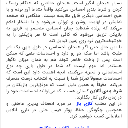
بسیار هیجان انگیز است. هیجان خالصی که هنگام ریسک
کردن و شرط بندی احساس می‌کنید واقعاً نشاط آور بوده و با
هیچ احساسی دیگری قابل مقایسه نیست. هنگامی ‌که صفحه
نمایش در نهایت روشن و نورانی می‌شود و با افتخار اعلام
می‌کند که برنده شده‌اید چنان احساس منحصر به فردی به
بازیکن تزریق می‌شود که کافی است تا هر بازیکنی را به
خوشبخت‌ترین فرد روی زمین تبدیل کند.
با این حال حتی اگر هیجان احساسی در طول بازی یک امر
مثبت باشد اما سکه دو رو دارد و احساسات منفی که ممکن
است پس از باخت ظاهر شوند هم به همان میزان ناگوار
هستند. اما مهم نیست که شما در طول بازی چه نوع
احساساتی را تجربه می‌کنید، آنچه اهمیت دارد این است که
احساسات معمولاً تمرکز شما را نسبت به انتخاب درست منحرف
می‌کند. دقیقاً به همین دلیل است که موفق‌ترین بازیکنان در
شرط بندی آنلاین
کسانی هستند که می‌توانند احساسات خود را
در زمان بازی کنار بگذارند.
در این مطلب
کازی باز
در مورد انعطاف پذیری عاطفی و
همچنین چگونگی حفظ پوکر فیس حتی در بازی آنلاین
اطلاعاتی کسب خواهید کرد.