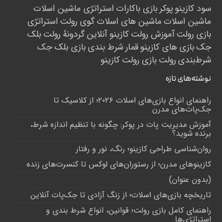
سود کازینو
پوکر
بازی باکارات
استراتژی ماشین اسلات
ماشین اسلات
ماشین های اسلات
گوی رولت
استراتژی
بازی رولت
آموزش رولت
کازینو آنلاین
گردونۀ رولت
بلک
جک
بازی های کازینو
قمار
شرط بندی
بازی بلک جک
شرط‌بندی
رولت
بازی رولت
کازینو
نوشته‌های تازه
راهنمای انواع بازی‌های اسلات ۲۰۲۶؛ از کلاسیک تا
جک‌پات‌های مدرن
آموزش مدیریت پات در پوکر: چگونه با تنظیم اندازه شرط،
برنده شوید؟
روان‌شناسی طراحی کازینو؛ رنگ، نور و رفتار
کازینوهای مدرن؛ از رستوران‌های لوکس تا کنسرت‌های زنده
(بدون عنوان)
تاریخچه بازی‌های اسلات؛ از زنگ آزادی تا جک‌پات‌ آنلاین
راهنمای کامل بازی رولت؛ قوانین، انواع شرط بندی و
استراتژی‌ها