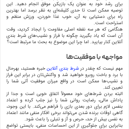
برای رشد خود به عنوان یک بازیکن موفق انجام دهید. این
توصیه ممکن است تا حدی کلیشه‌ای به نظر برسد اما بهترین
راه برای دستیابی به آن، خوب غذا خوردن، ورزش منظم و
استراحت است.
هنگامی‌ که هر سه نقطه اصلی مقاومت را ایجاد کردید، وقت
آن است که یاد بگیرید چگونه با فراز و نشیب‌های شرط ‌بندی
آنلاین کنار بیایید. اما چرا این موضوع به بحث ما مرتبط است؟
مواجهه با موفقیت‌ها
مهم نیست که چقدر در
شرط ‌بندی آنلاین
خبره هستید، بهرحال
با برد و باخت روبرو خواهید شد و واکنش‌تان در برابر این فراز
و نشیب‌ها ممکن است در واقع میزان موفقیت آتی شما را
تعیین کند.
البته بردن شرط‌های خود معمولاً اتفاق خوبی است و جدا از
پاداش مالی، رضایت روانی شما را نیز جلب کرده و اعتماد
بنفس لازم برای دور بعدی بازی را فراهم می‌کند. با این وجود،
گاهی اوقات برنده شدن می‌تواند برخی افکار منفی مانند اعتماد
به نفس بیش از حد، حرص و آز و تنبلی را باعث شود.
بنابراین برای جلوگیری از این احساسات منفی، بایستی تواضع