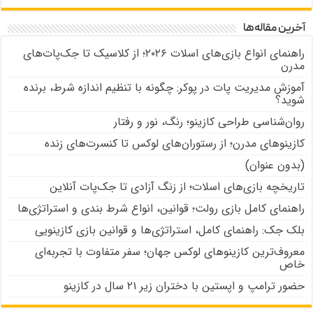
آخرین مقاله‌ها
راهنمای انواع بازی‌های اسلات ۲۰۲۶؛ از کلاسیک تا جک‌پات‌های
مدرن
آموزش مدیریت پات در پوکر: چگونه با تنظیم اندازه شرط، برنده
شوید؟
روان‌شناسی طراحی کازینو؛ رنگ، نور و رفتار
کازینوهای مدرن؛ از رستوران‌های لوکس تا کنسرت‌های زنده
(بدون عنوان)
تاریخچه بازی‌های اسلات؛ از زنگ آزادی تا جک‌پات‌ آنلاین
راهنمای کامل بازی رولت؛ قوانین، انواع شرط بندی و استراتژی‌ها
بلک جک: راهنمای کامل، استراتژی‌ها و قوانین بازی کازینویی
معروف‌ترین کازینوهای لوکس جهان؛ سفر متفاوت با تجربه‌ای
خاص
حضور ترامپ و اپستین با دختران زیر ۲۱ سال در کازینو