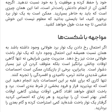
خود را حفظ کرده و موفقیت را به خود نسبت ندهید. اگرچه
گفتن آن از انجام دادنش راحت‌تر است، اما این همان چیزی
است که باید به خاطر بسپارید. ممکن است به یک نوار برد
برخورد کنید، اما بایستی بدانید که معلوم نیست این خوش
شانسی تا چه مدت طول خواهد کشید.
مواجهه با شکست‌ها
اگر احتمال رخ دادن یک نوار برد طولانی وجود داشته باشد به
همان نسبت همیشه این احتمال وجود دارد که یک نوار باخت
طولانی مدت نیز رخ دهد. مدیریت چنین شرایطی نه تنها گاهی
اوقات چالش برانگیز است بلکه متوقف کردن آن نیز بسیار
دشوار است. بنابراین، برخی از بازیکنان ممکن است احساسات
منفی شدیدی مانند ترس، ناامیدی و افسردگی را تجربه کنند.
تنها کاری که برای غلبه بر این احساسات باید انجام دهید این
است که بپذیرید فراز و فرود بخشی از شرط‌ بندی است. برد و
باخت اتفاق خواهد افتاد گاهی اوقات بیشتر، گاهی اوقات
کمتر. بهتر است آن را بپذیرید و هر زمان که احساس کردید
گرفتار یک نوار باخت شده‌اید کمی‌ استراحت کرده و گام بعدی را
بردارید.