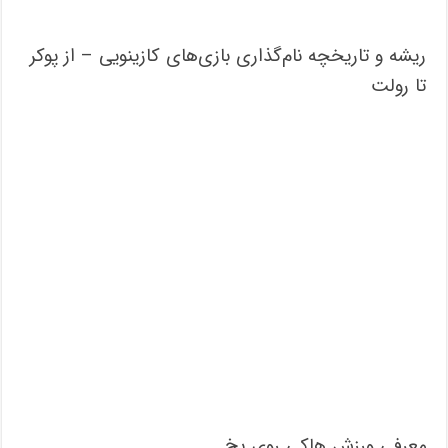
ریشه و تاریخچه نام‌گذاری بازی‌های کازینویی – از پوکر
تا رولت
معرفی ورزش هاکی روی یخ