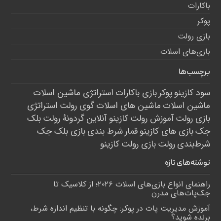
باکارات
پوکر
بازی رولت
بازی‌های اسلات
برچسب‌ها
سود کازینو
پوکر
بازی باکارات
استراتژی ماشین اسلات
ماشین اسلات
ماشین های اسلات
گوی رولت
استراتژی
بازی رولت
آموزش رولت
کازینو آنلاین
گردونۀ رولت
بلک
جک
بازی های کازینو
قمار
شرط بندی
بازی بلک جک
شرط‌بندی
رولت
بازی رولت
کازینو
نوشته‌های تازه
راهنمای انواع بازی‌های اسلات ۲۰۲۶؛ از کلاسیک تا
جک‌پات‌های مدرن
آموزش مدیریت پات در پوکر: چگونه با تنظیم اندازه شرط،
برنده شوید؟