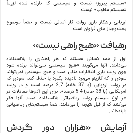
«سیستم پیروز» نیست و سیستمی که بازنده شده لزوماً
«سیستم مغلوب» نیست.
ارزیابی راهکار بازی رولت کار آسانی نیست و حتماً موضوع
بحث‌وجدل‌های فراوان است.
رهیافت «هیچ راهی نیست»
اول از همه کسانی هستند که هر راهکاری را بلااستفاده
می‌دانند. آنها می‌گویند «هیچ سیستمی نمی‌تواند برنده شود
چون رولت بازی انتظارات منفی است و هیچ سیستمی نمی‌تواند
سودی را که کازینو می‌برد نادیده بگیرد یا حذف کند، سودی که
در رولت اروپایی (با 37 خانه) 2.7 درصد است و در رولت
آمریکایی (با 38 خانه) 5.4 درصد». برای این آدم‌ها معادلات در
هر نوع سیستم رولت ریاضیاتی بلااستفاده است. آنها فکر
می‌کنند که از قبل نتیجه را می‌دانند: همۀ سیستم‌های ریاضیاتی
بازنده‌اند.
آزمایش «هزاران دور گردش