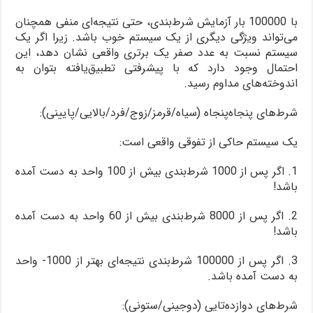
با 100000 بار آزمایش شرط‌بندی، حتی نتیجه‌ای منفی همچنان
می‌تواند ویژگی دیگری از یک سیستم خوب باشد. زیرا اگر یک
سیستم نسبت به عدد صفر یک برتری واقعی نشان دهد، این
احتمال وجود دارد که با پیشرفتی تطبیق‌یافته بتوان به
اندوخته‌های مداوم رسید.
شرط‌های پنجاه‌پنجاه (سیاه/قرمز/زوج/فرد/بالایی/پایینی):
یک سیستم حاکی از تفوقی واقعی است:
1. اگر پس از 1000 شرط‌بندی بیش از 100 واحد به دست آمده
باشد!
2. اگر پس از 8000 شرط‌بندی بیش از 60 واحد به دست آمده
باشد!
3. اگر پس از 100000 شرط‌بندی نتیجه‌ای بهتر از 1000- واحد
به دست آمده باشد.
شرط‌های دوازده‌تایی (دوجینی/ستونی):