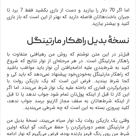
اما اگر 70 دلار را ببازید و دست از بازی بکشید فقط 7 برد تا
جبران باخت‌هاتان فاصله دارید که بهتر از این است که باز بازی
کنید و بیشتر ببازید.
نسخۀ بدیل راهکار مارتینگل
قبل‌تر در این متن نوشتم که روش من رهیافتی متفاوت با
راهکار مارتینگل است. در هر مرحله‌ای از نوار نتایج که شروع
کنید به شرط‌بندی علیه ادامه‌یافتن آن نوار باید مواظب باشید
که راهکار مارتینگل به‌خودی‌خود پیشنهاد نمی‌دهد که باید کی و
کجا شرط ببندید. فرض این است که یک بازیکن رولت با
دوبرابرکردن قماری که باخته علیه یک نوار شرط می‌بندد. اما اگر
این کار تا قبل از اینکه پول‌تان تمام شود جواب ندهد یا تا قبل
از اینکه شرط‌هاتان به سقف مجاز کازینو برسد جواب ندهد،
کلید پیروزی بسته به این است که چه شرطی می‌بندید.
وقتی یک بازیکن رولت یک نوار سیاه می‌بیند، نسخۀ بدیل من
از مارتینگل عنصر دوبرابرکردن را حفظ می‌کند، گو اینکه اولین
شرط من روی رنگ قرمز بازنده بوده، فرض می‌گیرم که نوار ادامه