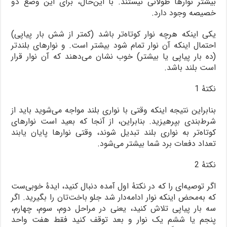
بیشتر نوارها طولانی نیستند. با این‌حال، برای این وضع دو
خصیصه وجود دارد.
یکی اینکه هرچه نوار کوتاه‌تر باشد (کمتر از شش بار پیاپی)
احتمال اینکه آن نوار تمام شود بیشتر است. و نوارهای بلندتر
(ده بار پیاپی یا بیشتر) خوب نشان می‌دهند که آن نوار قرار
است بلند باشد.
نکتۀ 1
بنابراین نتیجه اینکه وقتی با نواری بلند مواجه می‌شوید باید از
شرط‌بندی بپرهیزید. بنابراین، از آنجا که بعید است نوارهای
کوتاه‌تر به نواری بلند تبدیل شوند، وقتی نوارها پایان یابند
تعداد دفعات برد شما بیشتر می‌شود.
نکتۀ 2
اگر توصیه‌ای را که در نکتۀ اول آمده دنبال کنید، ایدۀ خوبی‌ست
که به‌محض اینکه نوار ادامه‌دار شد جلو باخت‌تان را بگیرید. اگر
سه بار پیاپی تلاش کنید، یعنی در مراحل دوم، سوم، چهارم،
پنجم یا ششم یک نوار و بعد توقف کنید فقط هفت واحد