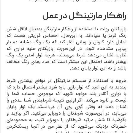
راهکار مارتینگل در عمل
بازیکنان رولت با استفاده از راهکار مارتینگل به‌دنبال لااقل شش
رنگ قرمز یا سیاه‌اند. با این‌حال، احساس فوریتی هست که
تمایل دارد کارش را زمانی آغاز کند که یک رنگ مشابه ده بار
پیاپی مشاهده شود. در این‌صورت بازیکنان علیه نواری که
نظریه نشان می‌دهد شرط می‌بندند، هرچه نوار آمدن یک رنگ
بیشتر باشد، احتمال این بیشتر است که عدد بعدی رنگ مخالف
باشد و به این نوار پایان دهد.
هرچه با استفاده از سیستم مارتینگل در مواقع بیشتری شرط
ببندید به این امید که نوار بازی پاره شود بیشتر احتمال دارد که
با نواری آنقدر بلند مواجه شوید که موجودی حساب شما را
نیست و نابود می‌کند. اگر اولین نتیجۀ شرط‌بندی شما عددی را
نشان دهد که وقتی گوی روی آن می‌ایستد یک نوار پایان
می‌یابد، در این‌صورت شرط‌تان را دوبرابر می‌کنید. اگر ببازید و
بکوشیذ تا شش مرتبه شرط‌تان را دوبرابر کنید، به محدوده‌ای
خطرناک نزدیک می‌شوید که از نظر من در آنجا ریسک‌کردن
برای کسب پاداش به زحمتش نمی‌ارزد.