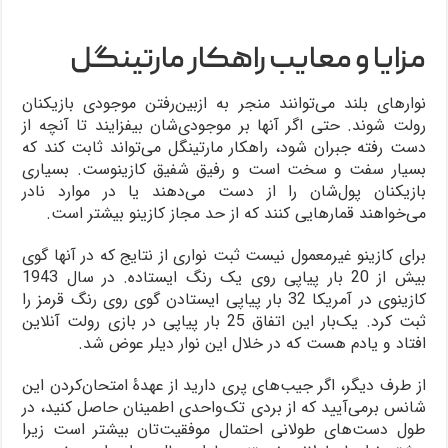
مزایا و معایب راهکار مارتینگل
نوارهای بلند می‌توانند منجر به ازبین‌رفتن موجودی بازیکنان
رولت شوند. حتی اگر آنها بر موجودی‌شان بیفزایند تا آنچه از
دست رفته جبران شود، راهکار مارتینگل می‌تواند ثابت کند که
بسیار سفت و سخت است و رفیق شفیق کازینوست. بسیاری
بازیکنان پول‌شان را از دست می‌دهند یا در موارد نادر
می‌خواهند قمارهایی کنند که از حد مجاز کازینو بیشتر است.
برای کازینو غیرمعمول نیست ثبت نواری از نتایج که در آنها گوی
بیش از 20 بار پیاپی روی یک رنگ ایستاده. در سال 1943
کازینوی در آمریکا 32 بار پیاپی ایستادن گوی روی رنگ قرمز را
ثبت کرد. یک‌بار این اتفاق 25 بار پیاپی در بازی رولت آنلاین
افتاد و یادم هست که در خلال این نوار دیلر عوض شد.
از طرف دیگر، اگر جیب‌های پری دارید از عهدۀ امتحان‌کردن این
شانس برمی‌آیید که از بردی تک‌واحدی اطمینان حاصل کنید، در
طول دست‌های طولانی احتمال موفقیت‌تان بیشتر است زیرا