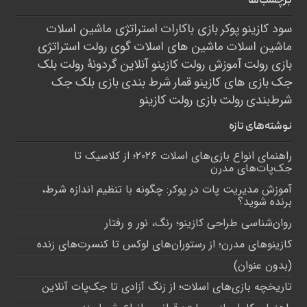
برچسب‌ها
سود کازینو
پوکر
بازی باکارات
استراتژی ماشین اسلات
ماشین اسلات
ماشین های اسلات
گوی رولت
استراتژی
بازی رولت
آموزش رولت
کازینو آنلاین
گردونۀ رولت
بلک
جک
بازی های کازینو
قمار
شرط بندی
بازی بلک جک
شرط‌بندی
رولت
بازی رولت
کازینو
نوشته‌های تازه
راهنمای انواع بازی‌های اسلات ۲۰۲۶؛ از کلاسیک تا
جک‌پات‌های مدرن
آموزش مدیریت پات در پوکر: چگونه با تنظیم اندازه شرط،
برنده شوید؟
روان‌شناسی طراحی کازینو؛ رنگ، نور و رفتار
کازینوهای مدرن؛ از رستوران‌های لوکس تا کنسرت‌های زنده
(بدون عنوان)
تاریخچه بازی‌های اسلات؛ از زنگ آزادی تا جک‌پات‌ آنلاین