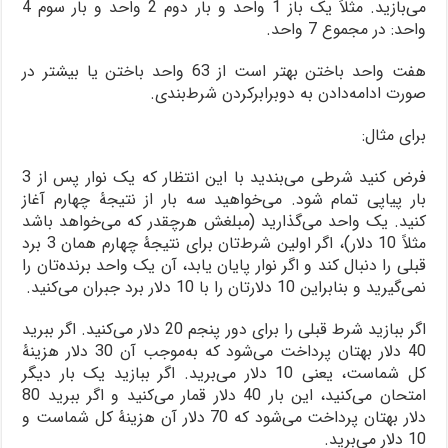
می‌بازید. مثلاً یک باز 1 واحد و بار دوم 2 واحد و بار سوم 4
واحد: در مجموع 7 واحد.
هفت واحد باختن بهتر است از 63 واحد باختن یا بیشتر در
صورت ادامه‌دادن به دوبرابرکردن شرط‌بندی.
برای مثال:
فرض کنید شرطی می‌بندید با این انتظار که یک نوار پس از 3
بار پیاپی تمام شود. می‌خواهید سه بار از نتیجۀ چهارم آغاز
کنید. یک واحد می‌گذارید (مبلغش هرچقدر که می‌خواهد باشد
مثلاً 10 دلار)، اگر اولین شرط‌تان برای نتیجۀ چهارم همان 3 برد
قبلی را دنبال کند و اگر نوار پایان یابد، آن یک واحد برنده‌تان را
نمی‌گیرید و بنابراین 10 دلارتان را با 10 دلار برد جبران می‌کنید.
اگر ببازید شرط قبلی را برای دور پنجم 20 دلار می‌کنید. اگر ببرید
40 دلار بهتان پرداخت می‌شود که به‌موجب آن 30 دلار هزینۀ
کل شماست، یعنی 10 دلار می‌برید. اگر ببازید یک بار دیگر
امتحان می‌کنید، این بار 40 دلار قمار می‌کنید و اگر ببرید 80
دلار بهتان پرداخت می‌شود که 70 دلار آن هزینۀ کل شماست و
10 دلار می‌برید.