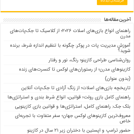
آخرین مقاله‌ها
راهنمای انواع بازی‌های اسلات ۲۰۲۶؛ از کلاسیک تا جک‌پات‌های
مدرن
آموزش مدیریت پات در پوکر: چگونه با تنظیم اندازه شرط، برنده
شوید؟
روان‌شناسی طراحی کازینو؛ رنگ، نور و رفتار
کازینوهای مدرن؛ از رستوران‌های لوکس تا کنسرت‌های زنده
(بدون عنوان)
تاریخچه بازی‌های اسلات؛ از زنگ آزادی تا جک‌پات‌ آنلاین
راهنمای کامل بازی رولت؛ قوانین، انواع شرط بندی و استراتژی‌ها
بلک جک: راهنمای کامل، استراتژی‌ها و قوانین بازی کازینویی
معروف‌ترین کازینوهای لوکس جهان؛ سفر متفاوت با تجربه‌ای
خاص
حضور ترامپ و اپستین با دختران زیر ۲۱ سال در کازینو