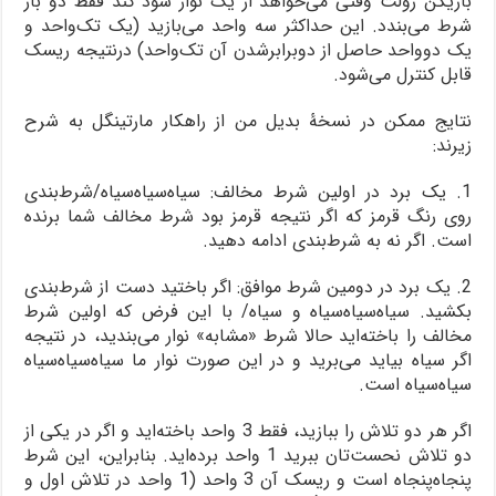
بازیکن رولت وقتی می‌خواهد از یک نوار سود کند فقط دو بار
شرط می‌بندد. این حداکثر سه واحد می‌بازید (یک تک‌واحد و
یک دوواحد حاصل از دوبرابرشدن آن تک‌واحد) درنتیجه ریسک
قابل کنترل می‌شود.
نتایج ممکن در نسخۀ بدیل من از راهکار مارتینگل به شرح
زیرند:
1. یک برد در اولین شرط مخالف: سیاه‌سیاه‌سیاه/شرط‌بندی
روی رنگ قرمز که اگر نتیجه قرمز بود شرط مخالف شما برنده
است. اگر نه به شرط‌بندی ادامه دهید.
2. یک برد در دومین شرط موافق: اگر باختید دست از شرط‌بندی
بکشید. سیاه‌سیاه‌سیاه و سیاه/ با این فرض که اولین شرط
مخالف را باخته‌اید حالا شرط «مشابه» نوار می‌بندید، در نتیجه
اگر سیاه بیاید می‌برید و در این صورت نوار ما سیاه‌سیاه‌سیاه
سیاه‌سیاه است.
اگر هر دو تلاش را ببازید، فقط 3 واحد باخته‌اید و اگر در یکی از
دو تلاش نحست‌تان ببرید 1 واحد برده‌اید. بنابراین، این شرط
پنجاه‌پنجاه است و ریسک آن 3 واحد (1 واحد در تلاش اول و