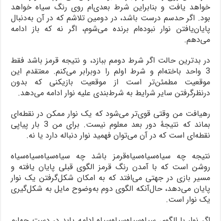
خواهد یافت و بنابراین شرط بعدی‌ام روی رنگ سیاه خواهد
بود. اگر حدسم درست باشد، در دومین تلاشم که در آن به‌دنبال
پایان‌یافتن نوار نبوده‌ام برنده می‌شوم، اگر نه که باز ادامه
می‌دهم.
در بدترین حالت اگر شرط دومم ببازد، و نتیجه قرمز باشد فقط
3 واحد باخته‌ام و شرط اولم را دوبرابر می‌کنم. معتقدم این
موقعیت مطمئن‌تر است از موقعیت بازیکنی که بدون
درنظرگرفتن سایر شرایط به شرط‌بندی علیه نوار ادامه می‌دهد.
رهیافت من وقتی قوی‌تر می‌شود که یک نوار ممکن در نقطه‌ای
بماند که نتیجۀ دور بعد معلوم نیست. برای من 3 بار پیاپی
نقطه‌ای است که در آن می‌توان فهمید نوار دنباله دارد یا نه.
نتیجه چه سیاه‌سیاه‌سیاه‌قرمز باشد چه سیاه‌سیاه‌سیاه‌سیاه
روشن است که با آمدن رنگ قرمز الگوی قبلی پایان یافته و
مسیر بازی در جهتی می‌افتد که به امکان شکل‌گرفتن یک نوار
پایان می‌دهد، حال‌آنکه الگوی دوم به‌وضوح مایل به شکل‌گیری
یک نوار است.
اگر نوار با الگوی سیاه‌سیاه‌سیاه‌سیاه ادامه یابد در دست چهارم