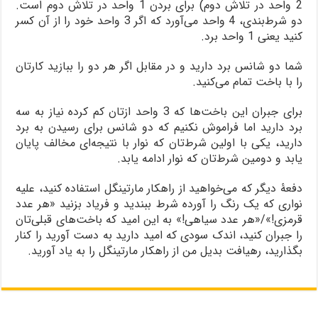
2 واحد در تلاش دوم) برای بردن 1 واحد در تلاش دوم است.
دو شرط‌بندی، 4 واحد می‌آورد که اگر 3 واحد خود را از آن کسر
کنید یعنی 1 واحد برد.
شما دو شانس برد دارید و در مقابل اگر هر دو را ببازید کارتان
را با باخت تمام می‌کنید.
برای جبران این باخت‌ها که 3 واحد ازتان کم کرده نیاز به سه
برد دارید اما فراموش نکنیم که دو شانس برای رسیدن به برد
دارید، یکی با اولین شرط‌تان که نوار با نتیجه‌ای مخالف پایان
یابد و دومین شرط‌تان که نوار ادامه یابد.
دفعۀ دیگر که می‌خواهید از راهکار مارتینگل استفاده کنید، علیه
نواری که یک رنگ را آورده شرط ببندید و فریاد بزنید «هر عدد
قرمزی!»/«هر عدد سیاهی!» به این امید که باخت‌های قبلی‌تان
را جبران کنید، اندک سودی که امید دارید به دست آورید را کنار
بگذارید، رهیافت بدیل من از راهکار مارتینگل را به یاد آورید.