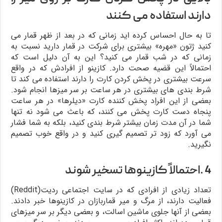
دارند استفاده می کنند
تا به حال احساس کرده اید زمانی که در بعد از ظهر قمار می
کنید ژتون «مهره» بیشتری برای شرکت در قمار دارید نسبت به
زمانی که در شب قمار می کنید؟ این به آن دلیل است که
احتمالاً این قضیه صحت دارد. کازینو از افرادش که در واقع
سرعت بیشتری در پخش کردن کارت را دارند استفاده می کند تا
شرط بندی های بیشتری در هر ساعت بر سر میزها انجام شود.
بعضی از این افراِد پخش کننده کارت «دیلرها» در هر ساعت
پنجاه دست کارت پخش می کنند، که باعث می شود نه تنها
شما در آن مدت زمان بیشتر شرط بندی کنید، بلکه به شما فشار
می آورد که زود تر تصمیم گیری کنید و در واقع خوب تصمیم
نگیرید.
4 .احتمالاً کازینوها تسخیر شوند
تعداد زیادی از افرادی که در سایت اجتماعی ردیت(Reddit‌)
فعالیت دارند، از مرگ و میر قماربازان در کازینوها خبر دادند.
بعضی از آنها جلوی ماشین اسالت، و بعضی دیگر بر سر میزهای