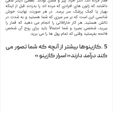
قمار مرده اند، اکثر افراد پیر و مسن بودند. بعضی دیگر سعی
داشتند که ژتون های افرادی که مرده اند را بدزدند قبل از اینکه
بهیار یا کمک پزشک سر برسد. در هر صورت، نهایت خوش
شانسی این است که بر سر میزی که شما هستید و به شدت در
تالش هستید, هر کار خارافاتی را انجام می دهید که قمار را
ببرید، شخصی بمیرد و شما احتمالاً باید برای روح آن شخص
فاتحه بفرستید وقتی که تمام پول ها را می برید.
5 .کازینوها بیشتر از آنچه که شما تصور می
کند درآمد دارند« اسرار کازینو »