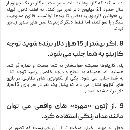
ادعا میکند که کازینوها به علت ممنوعیت سیگار در یک چهارم از
سال حدود 21 میلیون دالر ضرر می کنند. به لطف قانون قبیله
ای «قوانین کازینویی» بعضی کازینوها توانستند قانون ممنوعیت
سیگار را لغو کنند، اما قطعا دیگر کازینوها ضرر های نقدی زیادی
کردند.
8 .اگر بیشتر از 15هزار دلار برنده شوید توجه
کازینو به شما جلب می شود.
بله، کازینوها همیشه حواسشان به شما هست و نظاره گر شما
هستند. اما همینکه به سطح و درجه خاصی برسید توجه شان
به شما جلب می شود. یکی از تکنولوژی های نظارتی در
بازی
های کازینو
نشان می داد که یکبار یک نفر در هر بازی 15هزار
دلار برنده شده است.
9 .از ژتون «مهره» های واقعی می توان
مانند مداد رنگی استفاده کرد.
جعل یه مهره خیلی سخت تر از آن چیزیست که تصور می