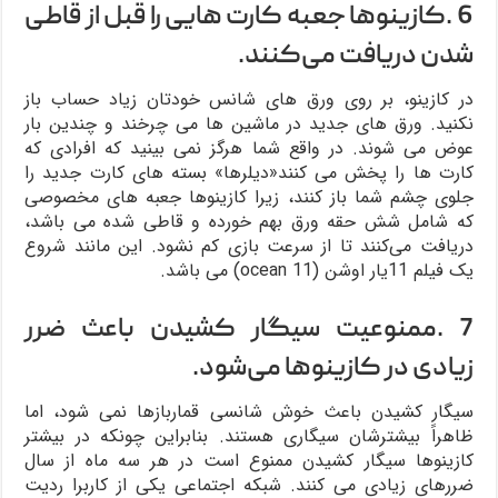
6 .کازینوها جعبه کارت هایی را قبل از قاطی
شدن دریافت می‌کنند.
در کازینو، بر روی ورق های شانس خودتان زیاد حساب باز
نکنید. ورق های جدید در ماشین ها می چرخند و چندین بار
عوض می شوند. در واقع شما هرگز نمی بینید که افرادی که
کارت ها را پخش می کنند«دیلرها» بسته های کارت جدید را
جلوی چشم شما باز کنند، زیرا کازینوها جعبه های مخصوصی
که شامل شش حقه ورق بهم خورده و قاطی شده می باشد،
دریافت می‌کنند تا از سرعت بازی کم نشود. این مانند شروع
یک فیلم 11یار اوشن (11 ocean) می باشد.
7 .ممنوعیت سیگار کشیدن باعث ضرر
زیادی در کازینوها می‌شود.
سیگار کشیدن باعث خوش شانسی قماربازها نمی شود، اما
ظاهراً بیشترشان سیگاری هستند. بنابراین چونکه در بیشتر
کازینوها سیگار کشیدن ممنوع است در هر سه ماه از سال
ضررهای زیادی می کنند. شبکه اجتماعی یکی از کاربرا ردیت