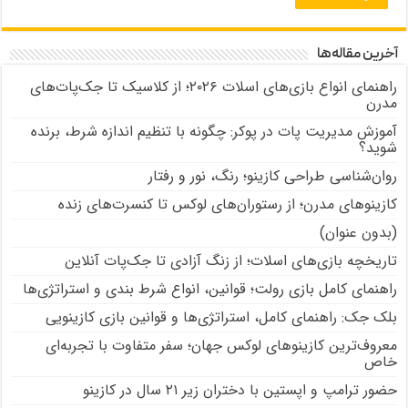
آخرین مقاله‌ها
راهنمای انواع بازی‌های اسلات ۲۰۲۶؛ از کلاسیک تا جک‌پات‌های
مدرن
آموزش مدیریت پات در پوکر: چگونه با تنظیم اندازه شرط، برنده
شوید؟
روان‌شناسی طراحی کازینو؛ رنگ، نور و رفتار
کازینوهای مدرن؛ از رستوران‌های لوکس تا کنسرت‌های زنده
(بدون عنوان)
تاریخچه بازی‌های اسلات؛ از زنگ آزادی تا جک‌پات‌ آنلاین
راهنمای کامل بازی رولت؛ قوانین، انواع شرط بندی و استراتژی‌ها
بلک جک: راهنمای کامل، استراتژی‌ها و قوانین بازی کازینویی
معروف‌ترین کازینوهای لوکس جهان؛ سفر متفاوت با تجربه‌ای
خاص
حضور ترامپ و اپستین با دختران زیر ۲۱ سال در کازینو