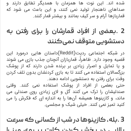
شده اند. این نوت ها همزمان با همدیگر تطابق دارند و
صداهای ناهنجار تولید نمی کنند، و این باعث می شود که
قماربازها آرام و سر کیف بمانند و بیشتر قمار کنند.
2 .بعضی از افراد قمارشان را برای رفتن به
دستشویی متوقف نمی‌کنند
در شبکه اجتماعی ردیت(Reddit‌)داستان هایی درمورد این
قضیه وجود دارد. ظاهراً، قماربازان آنچنان جذب بازی می شوند
و یا تمایل و اصرار زیادی بر برنده شدن دارند که از پوشک
بزرگسالان استفاده می کنند تا به بازی کردنشان بدون تلف کردن
وقت برای رفتن به دستشویی ادامه دهند.
حتی بعضی از افراد از پوشک استفاده نمی کنند. وقتی
صندلیشان را ترک می کنند گل و لای زیادی روی صندلی می
ماند، و کازینوها همیشه آن‌ها را به اندازه ای که فکرش را می
کنید تمیز نمی کنند. خیلی شیک و مجلسی.
3 .بله، کازینوها در شب از کسانی که سرعت
بالایی در پخش کردن کارت بر روی میز را