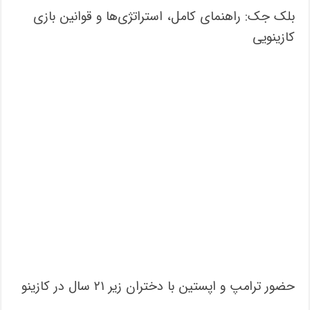
بلک جک: راهنمای کامل، استراتژی‌ها و قوانین بازی
کازینویی
حضور ترامپ و اپستین با دختران زیر ۲۱ سال در کازینو