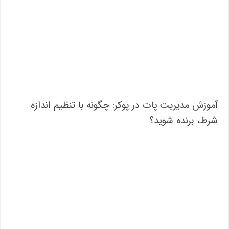
آموزش مدیریت پات در پوکر: چگونه با تنظیم اندازه
شرط، برنده شوید؟