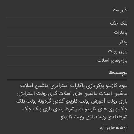
فهرست
بلک جک
باکارات
پوکر
بازی رولت
بازی‌های اسلات
برچسب‌ها
سود کازینو
پوکر
بازی باکارات
استراتژی ماشین اسلات
ماشین اسلات
ماشین های اسلات
گوی رولت
استراتژی
بازی رولت
آموزش رولت
کازینو آنلاین
گردونۀ رولت
بلک
جک
بازی های کازینو
قمار
شرط بندی
بازی بلک جک
شرط‌بندی
رولت
بازی رولت
کازینو
نوشته‌های تازه