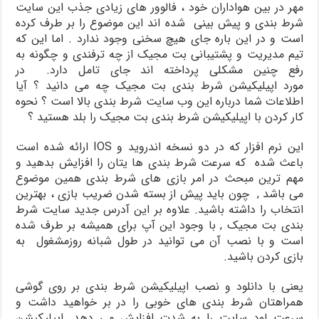
مهر در بین هواداران خود ، فالوور های زیادی جذب این سایت
شرط بندی و پیش بینی شده اند این موضوع را بر طرف کرده
است و در این باره جای هیچ سخنی وجود ندارد . اما این که
تیم مدیریت و پشتیبانی بت مجیک از چه ترفندی و چگونه به
رفع چنین مشکلی پرداخته اند جای تامل دارد. در
مورد اپیلیکیشن شرط بندی بت مجیک چه می دانید ؟ آیا
اطلاعات شما درباره این وب سایت شرط بندی بالا است ؟ نحوه
کار کردن با اپیلیکیشن شرط بندی بت مجیک را بلد هستید ؟
این نرم افزار که در دو نسخه اندروید و IOS ارائه شده است
باعث شده که سرعت شرط بندی ها یتان را افزایش بدهید و
مهم ترین مبحث در امر بازی های شرط بندی همین موضوع
می باشد , چون باید پیش از بسته شدن ضریب بازی ، بهترین
انتخاب را داشته باشید. علاوه بر این آدرس جدید سایت شرط
بندی بت مجیک , با وجود این آپ برای همیشه بر طرف شده
است و با نصب آن می توانید در طول شبانه روزمشغول به
بازی کردن باشید.
یعنی با دانلود و نصب اپیلیکیشن شرط بندی بر روی گوشی
همراهتان شرط بندی های خوبی را در بر خواهید داشت و
سرعت لود سایت را به شدت افزایش می دهد. اپیلیکیشن