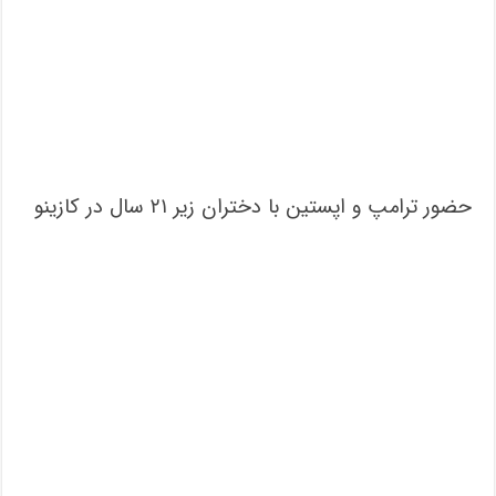
حضور ترامپ و اپستین با دختران زیر ۲۱ سال در کازینو