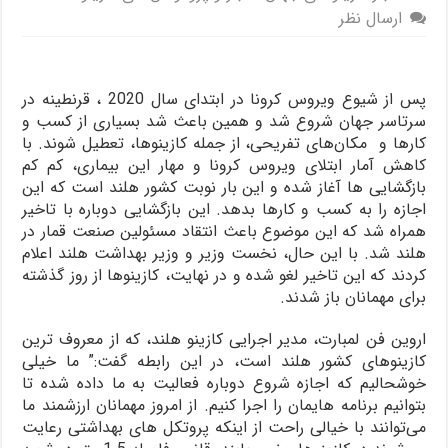
ارسال نظر
پس از شیوع ویروس کرونا در ابتدای سال 2020 ، قرنطینه در
سرتاسر جهان شروع شد و همین باعث شد بسیاری از کسب و
کارها و مکان‌های تفریحی، از جمله کازینوها، تعطیل شوند. با
کاهش آمار ابتلای ویروس کرونا و مهار این بیماری، کم کم
بازگشایی ها آغاز شده و این بار نوبت کشور هلند است که این
اجازه را به کسب و کارها بدهد. این بازگشایی دوباره با تاخیر
همراه شد که این موضوع باعث انتقاد مسئولین صنعت قمار در
هلند شد. با این حال، نخست وزیر و وزیر بهداشت هلند اعلام
کردند که این تاخیر لغو شده و در نهایت، کازینوها از روز گذشته
برای مهمانان باز شدند.
اروین فن لمبارت، مدیر اجرایی کازینو هلند، که از معروف ترین
کازینوهای کشور هلند است، در این رابطه گفت:” ما خیلی
خوشحالیم که اجازه شروع دوباره فعالیت به ما داده شده تا
بتوانیم برنامه هایمان را اجرا کنیم. از امروز مهمانان ارزشمند ما
می‌توانند با خیالی راحت از اینکه پروتکل های بهداشتی رعایت