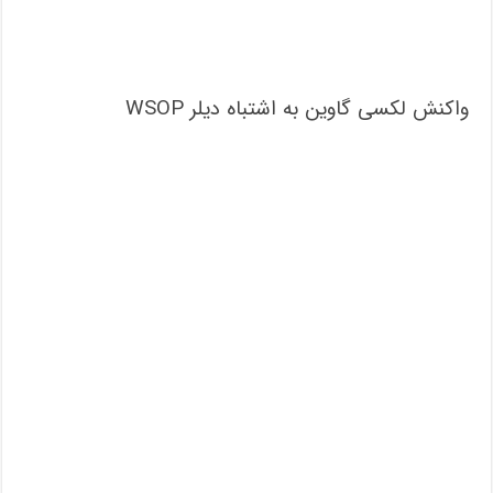
واکنش لکسی گاوین به اشتباه دیلر WSOP