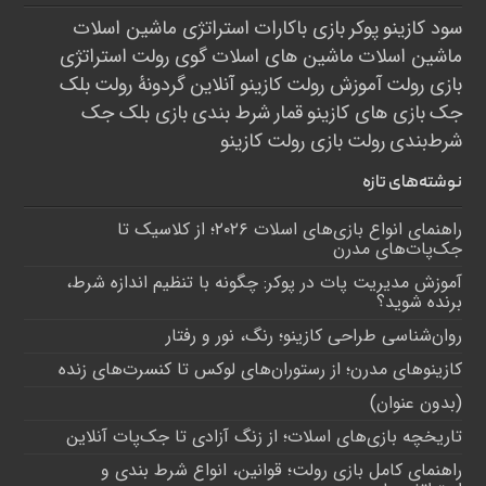
سود کازینو
پوکر
بازی باکارات
استراتژی ماشین اسلات
ماشین اسلات
ماشین های اسلات
گوی رولت
استراتژی
بازی رولت
آموزش رولت
کازینو آنلاین
گردونۀ رولت
بلک
جک
بازی های کازینو
قمار
شرط بندی
بازی بلک جک
شرط‌بندی
رولت
بازی رولت
کازینو
نوشته‌های تازه
راهنمای انواع بازی‌های اسلات ۲۰۲۶؛ از کلاسیک تا
جک‌پات‌های مدرن
آموزش مدیریت پات در پوکر: چگونه با تنظیم اندازه شرط،
برنده شوید؟
روان‌شناسی طراحی کازینو؛ رنگ، نور و رفتار
کازینوهای مدرن؛ از رستوران‌های لوکس تا کنسرت‌های زنده
(بدون عنوان)
تاریخچه بازی‌های اسلات؛ از زنگ آزادی تا جک‌پات‌ آنلاین
راهنمای کامل بازی رولت؛ قوانین، انواع شرط بندی و