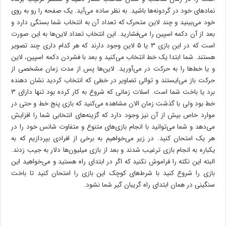
نماد‌های خود در گردونه‌ها باشید. به نظر ساده می‌آید. یک صفحه را رو به روی
خود می‌بینید و چند لاین متحرک که تعداد آن به انتخاب شما بستگی دارد و
بعد از آن دکمه اسپین را می‌فشارید. این انتخاب تعداد لاین‌ها به این صورت
است که در این بازی ۳ یا ۵ لاین وجود دارند که هر کدام داری چند تصویر
هستند. شما ابتدا یک خط انتخاب می‌کنید و بعد با فشردن دکمه اسپین، لاین
و یا خط‌ها را به حرکت در می‌آورید. لاین‌ها پس از مدت زمان مشخصی از
حرکت باز می‌ایستند و توالی تصاویر در خطی که انتخاب کردید نشان دهنده
برد یا باخت شما است. اسلات زمانی که شروع به کار کرده بود تنها دارای ۳
خط بود ولی با گذشت زمان الان مشاهده می‌کنید که بازی پنج خط و حتی در
موارد خاص بیش از آن نیز وجود دارد که گزینه‌های انتخابی شما را افزایش
می‌دهد و شما می‌توانید با انجام بازی‌های متنوع و متفاوت شانس خود را در
هر یک امتحان کنید. در زیر می‌خواهیم به برخی از افرادی بپردازیم که به
یکباره به انجام بازی ترغیب شدند و بعد از بازی میلیون‌ها دلار به جیب زدند.
البته این نکته را فراموش نکنید که اگر در ابتدای راه هستید و می‌خواهید این
بازی را شروع کنید با شرط‌های کوچک این بازی را امتحان کنید تا باخت
سنگینی در همان ابتدای راه گریبان گیر شما نشود.