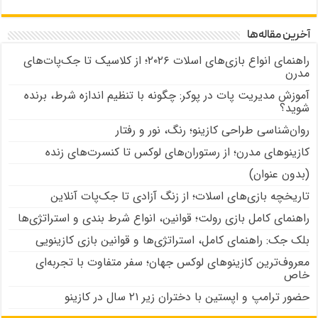
آخرین مقاله‌ها
راهنمای انواع بازی‌های اسلات ۲۰۲۶؛ از کلاسیک تا جک‌پات‌های
مدرن
آموزش مدیریت پات در پوکر: چگونه با تنظیم اندازه شرط، برنده
شوید؟
روان‌شناسی طراحی کازینو؛ رنگ، نور و رفتار
کازینوهای مدرن؛ از رستوران‌های لوکس تا کنسرت‌های زنده
(بدون عنوان)
تاریخچه بازی‌های اسلات؛ از زنگ آزادی تا جک‌پات‌ آنلاین
راهنمای کامل بازی رولت؛ قوانین، انواع شرط بندی و استراتژی‌ها
بلک جک: راهنمای کامل، استراتژی‌ها و قوانین بازی کازینویی
معروف‌ترین کازینوهای لوکس جهان؛ سفر متفاوت با تجربه‌ای
خاص
حضور ترامپ و اپستین با دختران زیر ۲۱ سال در کازینو