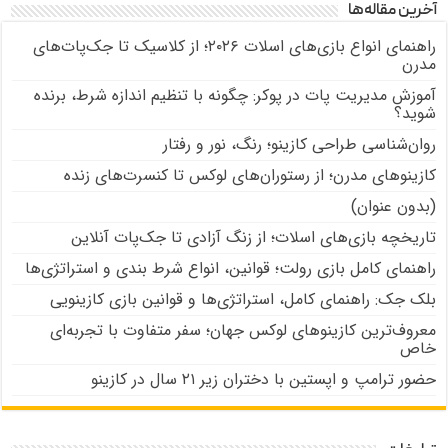
آخرین مقاله‌ها
راهنمای انواع بازی‌های اسلات ۲۰۲۶؛ از کلاسیک تا جک‌پات‌های
مدرن
آموزش مدیریت پات در پوکر: چگونه با تنظیم اندازه شرط، برنده
شوید؟
روان‌شناسی طراحی کازینو؛ رنگ، نور و رفتار
کازینوهای مدرن؛ از رستوران‌های لوکس تا کنسرت‌های زنده
(بدون عنوان)
تاریخچه بازی‌های اسلات؛ از زنگ آزادی تا جک‌پات‌ آنلاین
راهنمای کامل بازی رولت؛ قوانین، انواع شرط بندی و استراتژی‌ها
بلک جک: راهنمای کامل، استراتژی‌ها و قوانین بازی کازینویی
معروف‌ترین کازینوهای لوکس جهان؛ سفر متفاوت با تجربه‌ای
خاص
حضور ترامپ و اپستین با دختران زیر ۲۱ سال در کازینو