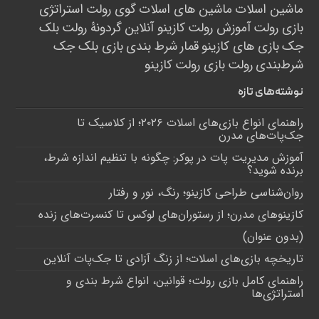
ماشین اسلات
ماشین های اسلات
گوی رولت
استراتژی
بازی رولت
آموزش رولت
کازینو آنلاین
گردونۀ رولت
بلک
جک
بازی های کازینو
قمار
شرط بندی
بازی بلک جک
شرط‌بندی
رولت
بازی رولت
کازینو
نوشته‌های تازه
راهنمای انواع بازی‌های اسلات ۲۰۲۶؛ از کلاسیک تا
جک‌پات‌های مدرن
آموزش مدیریت پات در پوکر: چگونه با تنظیم اندازه شرط،
برنده شوید؟
روان‌شناسی طراحی کازینو؛ رنگ، نور و رفتار
کازینوهای مدرن؛ از رستوران‌های لوکس تا کنسرت‌های زنده
(بدون عنوان)
تاریخچه بازی‌های اسلات؛ از زنگ آزادی تا جک‌پات‌ آنلاین
راهنمای کامل بازی رولت؛ قوانین، انواع شرط بندی و
استراتژی‌ها