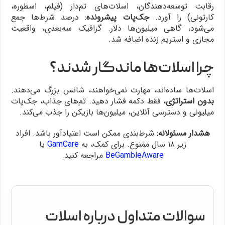
رقابت توسعه‌دهندگان، اسلات‌های تم‌دار (فیلم، اسطوره،
کارتونی) را آورد.
جک‌پات پیشرونده
: درصد شرط‌ها جمع
می‌شود، گاهی میلیون‌ها دلار. گرافیک سه‌بعدی، واقعیت
مجازی و استریم زنده اضافه شد.
چرا اسلات‌ها ماندگار شدند؟
اسلات‌ها ساده‌اند، مهارت نمی‌خواهند، شانس بزرگ می‌دهند.
بدون استراتژی
، فقط دکمه فشار دهید. تم‌های جذاب، جک‌پات
میلیونی و دسترسی آنلاین، میلیون‌ها بازیکن را جذب می‌کند.
هشدار مسئولانه:
شرط‌بندی ممکن است اعتیادآور باشد. افراد
زیر ۱۸ سال ممنوع. برای کمک، به
GamCare
یا
BeGambleAware
مراجعه کنید.
سوالات متداول درباره اسلات