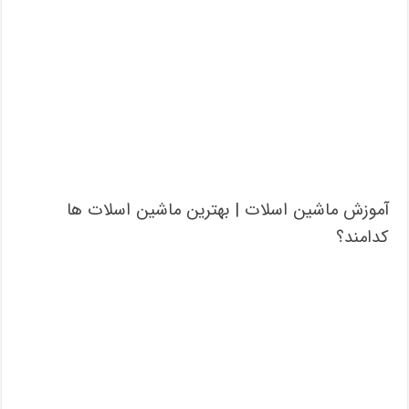
آموزش ماشین اسلات | بهترین ماشین اسلات ها
کدامند؟