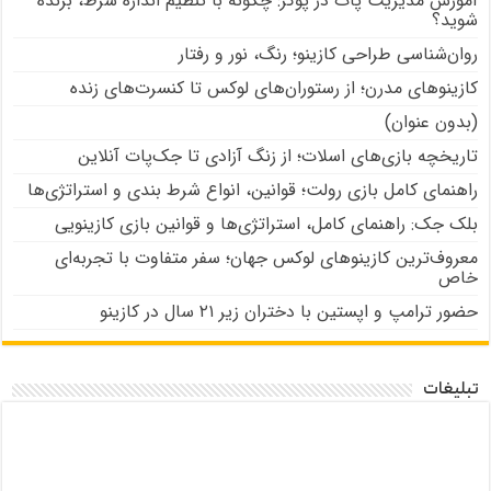
آموزش مدیریت پات در پوکر: چگونه با تنظیم اندازه شرط، برنده
شوید؟
روان‌شناسی طراحی کازینو؛ رنگ، نور و رفتار
کازینوهای مدرن؛ از رستوران‌های لوکس تا کنسرت‌های زنده
(بدون عنوان)
تاریخچه بازی‌های اسلات؛ از زنگ آزادی تا جک‌پات‌ آنلاین
راهنمای کامل بازی رولت؛ قوانین، انواع شرط بندی و استراتژی‌ها
بلک جک: راهنمای کامل، استراتژی‌ها و قوانین بازی کازینویی
معروف‌ترین کازینوهای لوکس جهان؛ سفر متفاوت با تجربه‌ای
خاص
حضور ترامپ و اپستین با دختران زیر ۲۱ سال در کازینو
تبلیغات