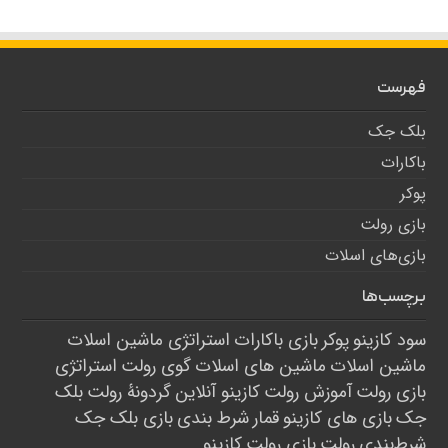
فهرست
بلک جک
باکارات
پوکر
بازی رولت
بازی‌های اسلات
برچسب‌ها
سود کازینو
پوکر
بازی باکارات
استراتژی ماشین اسلات
ماشین اسلات
ماشین های اسلات
گوی رولت
استراتژی
بازی رولت
آموزش رولت
کازینو آنلاین
گردونۀ رولت
بلک
جک
بازی های کازینو
قمار
شرط بندی
بازی بلک جک
شرط‌بندی
رولت
بازی رولت
کازینو