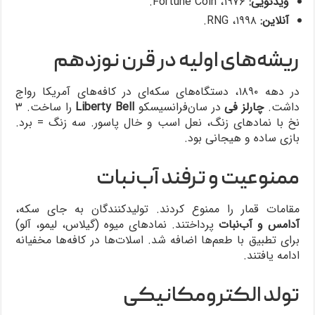
ویدئویی:
۱۹۷۶، Fortune Coin.
آنلاین:
۱۹۹۸، RNG.
ریشه‌های اولیه در قرن نوزدهم
در دهه ۱۸۹۰، دستگاه‌های سکه‌ای در کافه‌های آمریکا رواج
داشت.
چارلز فی
در سان‌فرانسیسکو
Liberty Bell
را ساخت. ۳
نخ با نمادهای زنگ، نعل اسب و خال پاسور. سه زنگ = برد.
بازی ساده و هیجانی بود.
ممنوعیت و ترفند آب‌نبات
مقامات قمار را ممنوع کردند. تولیدکنندگان به جای سکه،
آدامس و آب‌نبات
پرداختند. نمادهای میوه (گیلاس، لیمو، آلو)
برای تطبیق با طعم‌ها اضافه شد. اسلات‌ها در کافه‌ها مخفیانه
ادامه یافتند.
تولد الکترومکانیکی