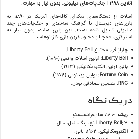
آنلاین ۱۹۹۸
|
جک‌پات‌های میلیونی
.
بدون نیاز به مهارت
.
اسلات از دستگاه‌های سکه‌ای کافه‌های آمریکا در ۱۸۹۰، به
بازی‌های دیجیتال با گرافیک سه‌بعدی و جک‌پات‌های چند
میلیونی تبدیل شده است. این بازی ساده، بدون نیاز به
استراتژی، همچنان محبوب‌ترین بازی کازینوهاست.
چارلز فی:
مخترع Liberty Bell.
Liberty Bell:
اولین اسلات واقعی (۱۸۹۰).
بالی:
اولین الکترومکانیکی (۱۹۶۳).
Fortune Coin:
اولین ویدئویی (۱۹۷۶).
RNG:
تضمین تصادفی بودن.
در یک نگاه
ریشه:
۱۸۹۰، سان‌فرانسیسکو.
۳ نخ، زنگ، نعل، خال.
Liberty Bell:
الکترومکانیکی:
۱۹۶۳، بالی.