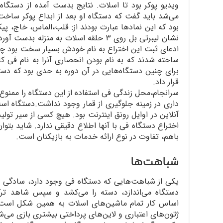
ویدیو پوکر بود تا اسلات. نتایج بدست آمده از دست
نشان لیبرتی بل روی ۳ حلقه اسلات به منزل
ادعای ثبت این اختراع به نام خودش بسیار سخت بود چراک
ساخته شدند که به نام بودن انحصاری آنرا به نام فی کا
برای چنین دستگاه‌هایی در آن دوره به حدی بود که دستگ
قرار داد.
سرانجام،محل زندگی فی استفاده از این دستگاه را ممنوع 
داری در زمینه جلوگیری از قمار وجود نداشت.دستگاه اسل
آنلاین در اوایل رونق اینترنت بود. هیچ کسی از سیر تو
اختراع دستگاه فی با آنها اطلاع دقیقی ندارد. شاید بتوا
باهم، تفاوت در نوع ارائه خدمات به بازیکنان است.
شباهت‌ها
یکی از شباهت‌هایی که دستگاه‌ فی وجود دارد، سادگی د
دستگاه می‌اندازد، دسته را می‌کشد و سپس شاهد تر
اساس کار تمام ماشین‌های اسلات به همین شکل است با
ژتون‌های اعتباری و لاین‌های پرداختی بیشتری بازی می‌ش