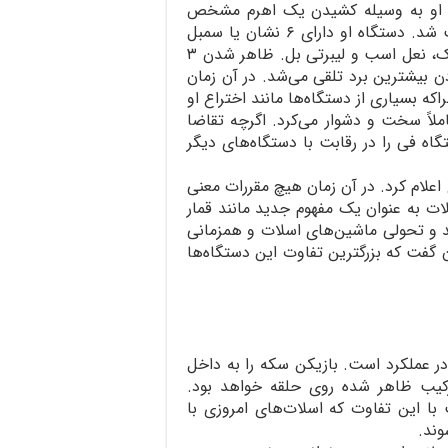
گاه او به وسیله کشیدن یک اهرم مشخص
می‌شد باید گفت که دستگاه او بعد از ابداع پوکر ساخت شد. دستگاه او دارای ۶ نشان یا سمبل
بود که این نمادها عبارت بودند از: قلب،الماس، خاج، پیک، نعل اسب و لیبرتی بل. ظاهر شدن ۳
ه بدست آوردن بیشترین برد تلقی می‌شد. در آن زمان
ه بسیاری از دستگاه‌ها مانند اختراع او
ملاً سخت و دشوار می‌کرد. اگرچه تقاضا
اه فی را در رقابت با دستگاه‌های دیگر
اعلام کرد. در آن زمان هیچ مقررات معنی
ات به عنوان یک مفهوم جدید مانند قمار
لید و تحولی ماشین‌های اسلات و همزمانی
ن گفت که بزرگترین تفاوت این دستگاه‌ها
ر عملکرد است. بازیکن سکه را به داخل
کیب ظاهر شده روی حلقه خواهد بود.
 این تفاوت که اسلا‌ت‌های امروزی با
وند.