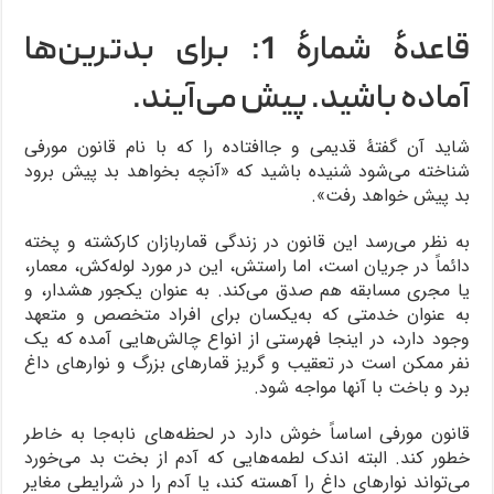
قاعدۀ شمارۀ 1: برای بدترین‌ها
آماده باشید. پیش می‌آیند.
شاید آن گفتۀ قدیمی و جاافتاده را که با نام قانون مورفی
شناخته می‌شود شنیده باشید که «آنچه بخواهد بد پیش برود
بد پیش خواهد رفت».
به نظر می‌رسد این قانون در زندگی قماربازان کارکشته و پخته
دائماً در جریان است، اما راستش، این در مورد لوله‌کش، معمار،
یا مجری مسابقه هم صدق می‌کند. به عنوان یکجور هشدار، و
به عنوان خدمتی که به‌یکسان برای افراد متخصص و متعهد
وجود دارد، در اینجا فهرستی از انواع چالش‌هایی آمده که یک
نفر ممکن است در تعقیب و گریز قمارهای بزرگ و نوارهای داغ
برد و باخت با آنها مواجه شود.
قانون مورفی اساساً خوش دارد در لحظه‌های نابه‌جا به خاطر
خطور کند. البته اندک لطمه‌هایی که آدم از بخت بد می‌خورد
می‌تواند نوارهای داغ را آهسته کند، یا آدم را در شرایطی مغایر