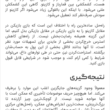
هست، کشمکشی بین قمارباز و کازینو. گاهی این کشمکش
علنی می‌شود. با اینکه این بالقوگی زیاد می‌شود اگر کازینو از
سودش صرف‌نظر کند تعطیل می‌شود.
راه‌حل: ساده‌ترین راه با اختلاف این است که بازی بازیکن در
مقابل کازینو را به بازی بازیکن در مقابل بازیکن بدل کنیم، اما
این گزینه همیشه رضایت‌بخش نیست. از راه‌های کاهش
استرس خرج‌کردن بخشی از عایدی برای تسهیلات مورد نظر
است، تا آنها بدانند لااقل بخشی از این پول به حساب‌شان
برگشته. استراحت‌کردن نیز، حتی در طی نوارهای داغ، می‌تواند
شرایط را کمی آرام کند، و موجب شود در شرایطی قابل قبول
بازی کنید.
نتیجه‌گیری
معمولاً وجود گزینه‌های جایگزین اغلب این موارد را برطرف
می‌کند. اما هیچ‌چیز حریف موضوعات تأخیری که ممکن است با
آنها مواجه شوید نیست. از کوچک‌ترین چیز آزارنده تا
بزرگ‌ترینش، سخت‌ترین اعتراض‌های ممکن، راه‌حل‌های مرکزی
که عمدتاً ناشی از تصمیم‌های آگاهانه‌اند که به دوری از موفقیت