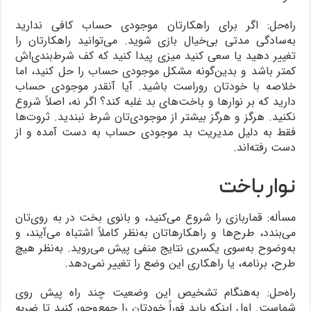
راه‌حل: اگر برای راهکارتان موجودی حساب کافی ندارید
به‌سادگی مدتی بی‌خیال بازی شوید. می‌توانید راهکارتان را
تغییر دهید یا سعی کنید میزی پیدا کنید که کف شرط‌بندی‌اش
کمتر باشد و بدین‌گونه مشکل موجودی حساب را حل کنید، اما
خلاصه با خودتان روراست باشید. آیا آنقدر موجودی حساب
دارید که بر نوارها و باخت‌های بد غلبه کند؟ اگر نه، اصلاً شروع
نکنید. هرگز و هرگز بیشتر از موجودی‌تان شرط نبندید. ثروت‌ها
فقط به دلیل مدیریت بد موجودی حساب به دست آمده و از
دست رفته‌اند.
نوار باخت
مسأله: قماربازی را شروع می‌کنید، و بانوی بخت در به روی‌تان
می‌بندد، طرح‌ها و راهکارهاتان به‌نظر کاملاً اشتباه می‌آیند، و
به‌وضوح به‌سوی یکسری نتایج منفی پیش می‌روید. به‌نظر هیچ
طرح، برنامه، یا راهکاری این وضع را تغییر نمی‌دهد.
راه‌حل: به‌هنگام تشخیص این وضعیت چند راه پیش روی
شماست. اول اینکه باید فوراً خودتان را جمع‌وجور کنید تا ضربه