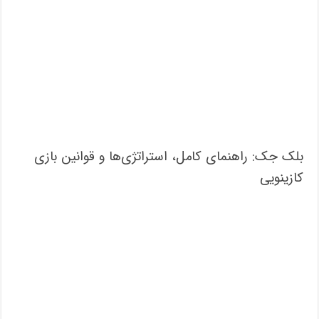
بلک جک: راهنمای کامل، استراتژی‌ها و قوانین بازی
کازینویی