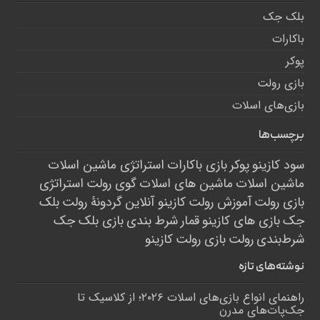
بلک جک
باکارات
پوکر
بازی رولت
بازی‌های اسلات
برچسب‌ها
سود کازینو
پوکر
بازی باکارات
استراتژی ماشین اسلات
ماشین اسلات
ماشین های اسلات
گوی رولت
استراتژی
بازی رولت
آموزش رولت
کازینو آنلاین
گردونۀ رولت
بلک
جک
بازی های کازینو
قمار
شرط بندی
بازی بلک جک
شرط‌بندی
رولت
بازی رولت
کازینو
نوشته‌های تازه
راهنمای انواع بازی‌های اسلات ۲۰۲۶؛ از کلاسیک تا
جک‌پات‌های مدرن