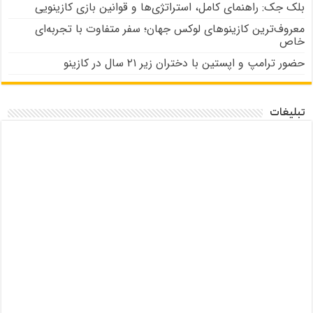
بلک جک: راهنمای کامل، استراتژی‌ها و قوانین بازی کازینویی
معروف‌ترین کازینوهای لوکس جهان؛ سفر متفاوت با تجربه‌ای
خاص
حضور ترامپ و اپستین با دختران زیر ۲۱ سال در کازینو
تبلیغات