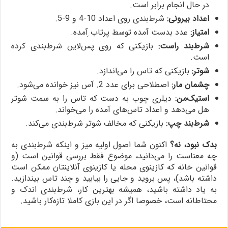
در حال انجام برابر است.
اعداد بیرونی:
شر‌ط‌بندی روی اعداد 10-4 و 9-5.
امتیاز:
عدد بدست آمده توسط پرتاب ِآمده.
شرط‌‌بند راست:
بازیکنی که روی پس‌لاین شرط‌بندی کرده
است.
شوتر:
بازیکنی که تاس را می‌اندازد.
چشمان مار:
اصطلاحی برای عدد 2. آس نیز خوانده می‌شود.
استیک‌من:
دیلری چوب به دست که تاس را به سمت شوتر
هل می‌دهد و اعداد تاس‌های آمده را می‌خواند.
شرط‌‌بند چپ:
بازیکنی که مخالف شوتر شرط‌بندی می‌کند.
بدک نبود، نه؟
اکنون شما اصول اولیه میز و اینکه شرط‌بندی به
چه معناست را می‌دانید، موضوع فقط بررسی قوانین است (و
قوانین خانه که کازینوی محله یا کازینوی آنلاینتان ممکن است
داشته باشد)، پس بروید و جایی را بیابید و چند تاس بیندازید.
به یاد داشته باشید، همیشه بهترین کار، شرط‌بندی اندک و
محتاطانه است، خصوصا اگر در این بازی کاملا تازه‌کار باشید.