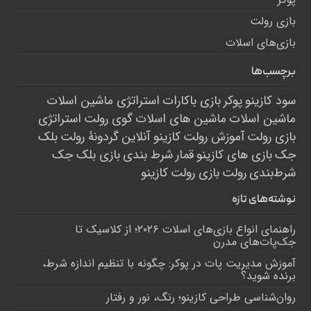
بازی رولت
بازی‌های اسلات
برچسب‌ها
سود کازینو
پوکر
بازی باکارات
استراتژی ماشین اسلات
ماشین اسلات
ماشین های اسلات
گوی رولت
استراتژی
بازی رولت
آموزش رولت
کازینو آنلاین
گردونۀ رولت
بلک
جک
بازی های کازینو
قمار
شرط بندی
بازی بلک جک
شرط‌بندی
رولت
بازی رولت
کازینو
نوشته‌های تازه
راهنمای انواع بازی‌های اسلات ۲۰۲۶؛ از کلاسیک تا
جک‌پات‌های مدرن
آموزش مدیریت پات در پوکر: چگونه با تنظیم اندازه شرط،
برنده شوید؟
روان‌شناسی طراحی کازینو؛ رنگ، نور و رفتار