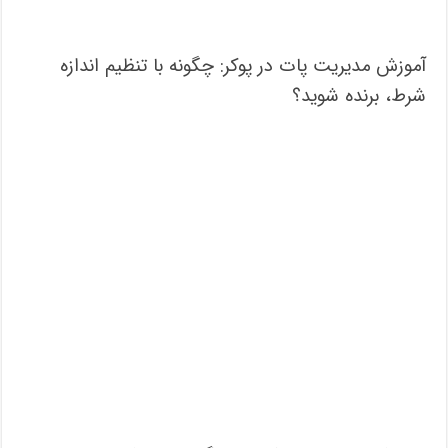
آموزش مدیریت پات در پوکر: چگونه با تنظیم اندازه
شرط، برنده شوید؟