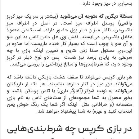
بسیاری در میز وجود دارد.
مسئلۀ دیگری که متوجه آن می‌شوید
(بیشتر بر سر یک میز کرپز
واقعی) پرسنل اطراف میز است. در اصل در اطراف میز
باکس‌من، ناظر میز و دیلر پول حضور دارند. استیک‌من معمولا
مقابل باکس‌من می‌ایستد. نقش وی هل دادن تاس به این سو
و آن سو با چوب است که بسیار کار خنده داریست اما علاوه بر
این،وی مسئول صدا زدن نتایج و تعیین اینکه بازی با چه
سرعتی به پایان برسد نیز هست. پس دو نوع دیلر در کرپز
وجود دارد، که شرط‌بندی‌ها و مبالغ پرداختی را بررسی می‌کنند.
هر بازی کرپس می‌تواند تا سقف هشت بازیکن داشته باشد که
می‌توانند دور میز در کنار دیلرها بنشینند. هر یک از بازیکنان
می‌توانند به نوبت شوتر (آغازگر بازی) یا تاس پرت‌کن باشند و
بطور معمول به شما مجموعه‌ای از ست‌های تاس به نام بازی
منصفانه (و خرافاتی مثل اینکه اگر شما یک رنگ خوش یمن
انتخاب کنید و غیره) به شما پیشنهاد خواهد شد.
در بازی کرپس چه شرط‌‌بندی‌هایی