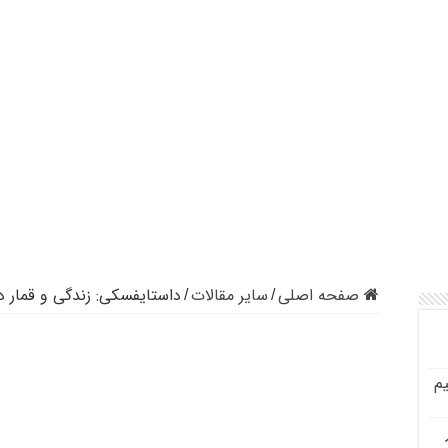
صفحه اصلی
سایر مقالات
داستایفسکی: زندگی و قمار در
/
/
م