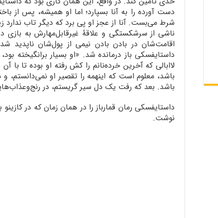
حدی تأمین کند. در واقع، این همان کاری بود که داستا
دست آورده را به آنا بسپارد؛ اما او همیشه، پس از ب
شرط می‌بست. آنا از عجز او پی برد که دیگر تاب ندارد
ناشی از سرشکستگی و علاقۀ غیرقابل‌مهارش به بازی درگر
داستایفسکی باز درمانده شد. «او بسیار برانگیخته بود، ا
لاابالی که آخرین خرده‌نانم را کش رفته او بوده تا با آن قم
باشد، معلوم است که اینهمه را تقصیر او نمی‌دانستم، و م
باشد. بعد که رفت یک دل سیر گریستم، در رنج‌وعذاب‌ها
داستایفسکی رمان قمارباز را در همان زمان که در کازینو 
نوشت.