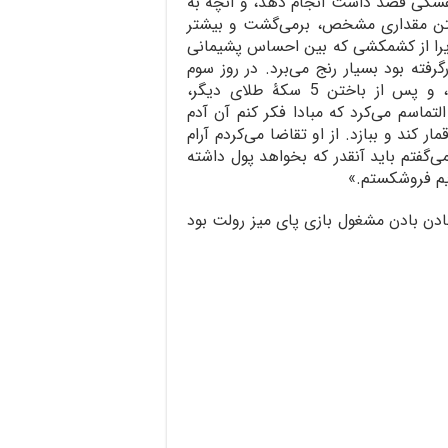
یفسکی قصد داشت انجام دهد، و آنچه به
اختن مقداری مشخص، برمی‌گشت و بیشتر
 زیرا از کشمکشی که بین احساس پشیمانی
فته بود بسیار رنج می‌برد. در روز سوم
اقامت‌شان در بادن بادن نیمی از پول‌شان ناپدید شد، و پس از باختن 5 سکۀ طلای دیگر،
لتماسم می‌کرد که مبادا فکر کنم آن آدم
ار کند و ببازد. از او تقاضا می‌کردم آرام
ی‌گفتم باید آنقدر که بخواهد پول داشته
یم فروشکستم.»
بادن بادن مشغول بازی پای میز رولت بود