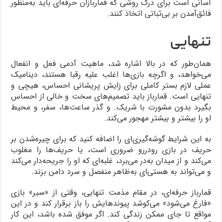
آسانی است برای درک روشی که قماربازان حرفه‌ای باید به‌منظور
فائق‌آمدن بر بی‌ثباتی اتخاذ کنند.
تنهایی
همان‌طور که در بالا اشاره شد، ماهیت آدمی فعل ‌و انفعال
می‌خواهد، و اگرچه بازی‌ها اغلب علیه رقبا هستند، دینامیک
عملی لازم بستر کاملی برای زایش پریشانی احساس، هیچی و
تنهایی است. قمارباز باید تصمیم‌های سخت و خالی از احساس
بگیرد بدون مشورت با شریک. و گذر ساعت‌ها، سفر، و محیط
او را بیشتر و بیشتر مهجور می‌کند.
به این شرایط گوشه‌گیری‌ای را اضافه کنید که برای چیره‌شدن بر
حریف در بازی رودررو ضروری است، یا حریف‌ها را مغلوب
می‌کند و از میدان به‌در می‌برد، غلبه‌ای که او را جریحه‌دار می‌کند
و می‌تواند به هستی‌ای به‌ظاهر منفصل و سرد دامن بزند.
قمارباز حرفه‌ای، در مقام مذمت تنهایی، وقتی از «سیر» بازی
«فارغ می‌شود» می‌کوشد پیوندهایش را باز برقرار کند و در این
مواقع تا جای ممکن زندگی کند. اگر موفق شده باشد، این کار