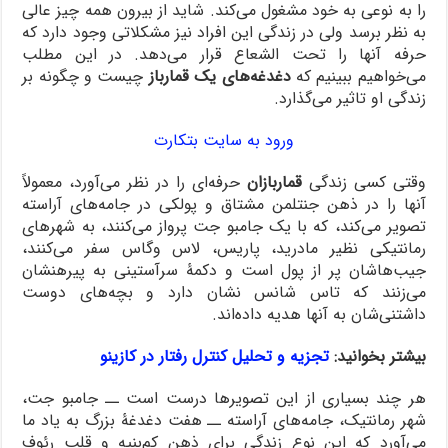
را به نوعی به خود مشغول می‌کند. شاید از بیرون همه چیز عالی
به نظر برسد ولی در زندگی این افراد نیز مشکلاتی وجود دارد که
حرفه آنها را تحت الشعاع قرار می‌دهد. در این مطلب
می‌خواهیم ببینیم که
دغدغه‌های یک قمارباز
چیست و چگونه بر
زندگی او تاثیر می‌گذارد.
ورود به سایت بتکارت
وقتی کسی زندگی
قماربازان
حرفه‌ای را در نظر می‌آورد، معمولاً
آنها را در ذهن جنتلمن مشتاق و پولکی در جامه‌های آراسته
تصویر می‌کند، که با یک جامبو جت پرواز می‌کنند، به شهرهای
رمانتیکی نظیر مادرید، پاریس، لاس وگاس سفر می‌کنند،
جیب‌هاشان پر از پول است و دکمۀ سرآستینی به پیرهنشان
می‌زنند که تاس شانس ‌نشان دارد و بچه‌های دوست
‌داشتنی‌شان به آنها هدیه داده‌اند.
بیشتر بخوانید:
تجزیه و تحلیل کنترل رفتار در کازینو
هر چند بسیاری از این تصویرها درست است ــ جامبو جت،
شهر رمانتیک، جامه‌های آراسته ــ هفت دغدغۀ بزرگ به یاد ما
می‌آورد که این نوع زندگی برای ذهن کم‌بنیه و قلب رئوف