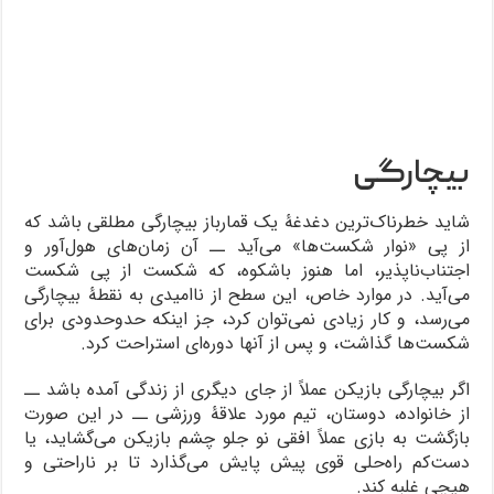
بیچارگی
شاید خطرناک‌ترین دغدغۀ یک قمارباز بیچارگی مطلقی باشد که
از پی «نوار شکست‌ها» می‌آید ــ آن زمان‌های هول‌آور و
اجتناب‎‌ناپذیر، اما هنوز باشکوه، که شکست از پی شکست
می‌آید. در موارد خاص، این سطح از ناامیدی به نقطۀ بیچارگی
می‌رسد، و کار زیادی نمی‌توان کرد، جز اینکه حدوحدودی برای
شکست‌ها گذاشت، و پس از آنها دوره‌ای استراحت کرد.
اگر بیچارگی بازیکن عملاً از جای دیگری از زندگی آمده باشد ــ
از خانواده، دوستان، تیم مورد علاقۀ ورزشی ــ در این صورت
بازگشت به بازی عملاً افقی نو جلو چشم بازیکن می‌گشاید، یا
دست‌کم راه‌حلی قوی پیش پایش می‌گذارد تا بر ناراحتی و
هیچی غلبه کند.