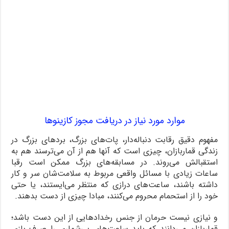
موارد مورد نیاز در دریافت مجوز کازینوها
مفهوم دقیق رقابت دنباله‌دار، پات‌های بزرگ، بردهای بزرگ در
زندگی قماربازان، چیزی ا‌ست که آنها هم از آن می‌ترسند هم به
استقبالش می‌روند. در مسابقه‌های بزرگ ممکن است رقبا
ساعات زیادی با مسائل واقعی مربوط به سلامت‌شان سر و کار
داشته باشند، ساعت‌های درازی که منتظر می‌ایستند، یا حتی
خود را از استحمام محروم می‌کنند، مبادا چیزی از دست بدهند.
و نیازی نیست حرمان از جنس رخدادهایی از این دست باشد؛
قماربازان می‌دانند که باید ساعت‌های بی‌شماری را صرف بازی