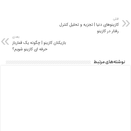
قبلی
کازینوهای دنیا | تجزیه و تحلیل کنترل
رفتار در کازینو
بعدی
بازیکنان کازینو | چگونه یک قمارباز
حرفه‌ ای کازینو شویم؟
نوشته‌های مرتبط