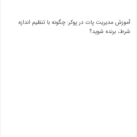
آموزش مدیریت پات در پوکر: چگونه با تنظیم اندازه
شرط، برنده شوید؟