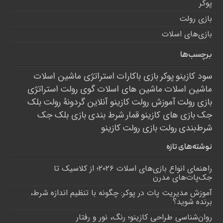
پوکر
بازی رولت
بازی‌های اسلات
برچسب‌ها
سود کازینو
پوکر
بازی باکارات
استراتژی ماشین اسلات
ماشین اسلات
ماشین های اسلات
گوی رولت
استراتژی
بازی رولت
آموزش رولت
کازینو آنلاین
گردونۀ رولت
بلک
جک
بازی های کازینو
قمار
شرط بندی
بازی بلک جک
شرط‌بندی
رولت
بازی رولت
کازینو
نوشته‌های تازه
راهنمای انواع بازی‌های اسلات ۲۰۲۶؛ از کلاسیک تا
جک‌پات‌های مدرن
آموزش مدیریت پات در پوکر: چگونه با تنظیم اندازه شرط،
برنده شوید؟
روان‌شناسی طراحی کازینو؛ رنگ، نور و رفتار