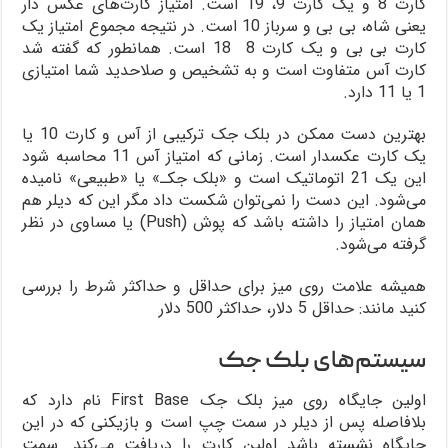
کارت 8 و یک کارت 9، 19 است. امتیاز کارت‌های عکس دار
یعنی شاه، بی بی و سرباز 10 است. در نتیجه مجموع امتیاز یک
کارت بی بی و یک کارت 8 18 است. همانطور که گفته شد
کارت آس متفاوت است و به تشخیص و صلاحدید شما امتیازی
1 یا 11 دارد.
بهترین دست ممکن در بلک جک ترکیبی از آس و کارت 10 یا
یک کارت عکسدار است. زمانی که امتیاز آس 11 محاسبه شود
این یک 21 اتوماتیک است و «بلک جکـ» یا «طبیعی» نامیده
می‌شود. این دست را نمی‌توان شکست داد مگر این که دیلر هم
همان امتیاز را داشته باشد که پوش (Push) یا مساوی در نظر
گرفته می‌شود.
همیشه علامت روی میز برای حداقل و حداکثر شرط را بررسی
کنید مانند: حداقل 5 دلار، حداکثر 500 دلار
سیستم‌های بلک جک
اولین جایگاه روی میز بلک جک First Base نام دارد که
بلافاصله پس از دیلر در سمت چپ است و بازیکنی که در این
جایگاه نشسته باشد اولین کارت را دریافت می‌کند. سمت