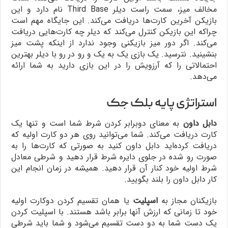
مخالف میز، سمت راست دیلر Third Base نام دارد و این
بازیکن آخرین کارت‌ها دریافت می‌کند. این جایگاه مهم است
چراکه این بازیکن کنترل می‌کند که دیلر چه کارت‌هایی دریافت
می‌کند. اگر دور میز بازیکنی وجود ندارد از اینکه پشت میز
بنشینید. نترسید. یک بازی یک به یک و رو در رو با دیلر بهترین
احتمالاتی را که آرزویش را در این بازی دارید به شما ارائه
می‌دهد.
استراتژی پایه بلک جک
دابل داون
به معنای دوبرابر کردن شرط شما است و تنها یک
کارت دریافت می‌کند. شما می‌توانید روی هر دو کارت اولیه که
دریافت کرده‌اید دابل داون کنید به صورتی که کارت‌ها را به
صورت رو شده در جلوی دایره شرط قرار دهید و شرطی معادل
شرط اولیه خود کنار آن قرار دهید. همیشه در زمان انجام این
کار دابل داون را بلند بگویید.
بازیکنان مجاز به
اسپلیت
یا همان تقسیم کردن دوکارت اولیه
خود تا زمانی که ارزش آنها برابر باشد هستند. با اسپلیت کردن
یک دست شما به دو دست تقسیم می‌شود و شما باید شرطی