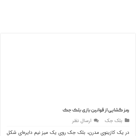
رمز گشایی از قوانین بازی بلک جک
بلک جک
ارسال نظر
در یک کازینوی مدرن، بلک جک روی یک میز نیم دایره‌ای شکل