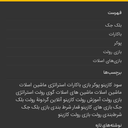
فهرست
بلک جک
باکارات
پوکر
بازی رولت
بازی‌های اسلات
برچسب‌ها
سود کازینو
پوکر
بازی باکارات
استراتژی ماشین اسلات
ماشین اسلات
ماشین های اسلات
گوی رولت
استراتژی
بازی رولت
آموزش رولت
کازینو آنلاین
گردونۀ رولت
بلک
جک
بازی های کازینو
قمار
شرط بندی
بازی بلک جک
شرط‌بندی
رولت
بازی رولت
کازینو
نوشته‌های تازه