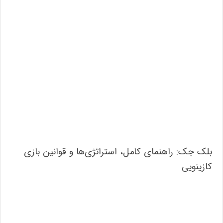
بلک جک: راهنمای کامل، استراتژی‌ها و قوانین بازی
کازینویی