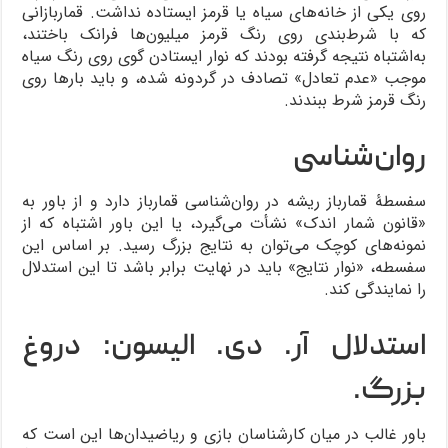
روی یکی از خانه‌های سیاه یا قرمز ایستاده نداشت. قماربازانی
که با شرط‌بندی روی رنگ قرمز میلیون‌ها فرانک باختند،
به‌اشتباه نتیجه گرفته بودند که نوار ایستادن گوی روی رنگ سیاه
موجب «عدم تعادل» تصادف در گردونه شده، و باید بارها روی
رنگ قرمز شرط ببندند.
روان‌شناسی
سفسطۀ قمارباز ریشه در روان‌شناسی قمارباز دارد و از باور به
«قانون شمار اندک» نشأت می‌گیرد، یا این باور اشتباه که از
نمونه‌های کوچک می‌توان به نتایج بزرگ رسید. بر اساس این
سفسطه، «نوار نتایج» باید در نهایت برابر باشد تا این استدلال
را نمایندگی کند.
استدلال آر. دی. الیسون: دروغ
بزرگ.
باور غالب در میان کارشناسان بازی و ریاضیدان‌ها این است که