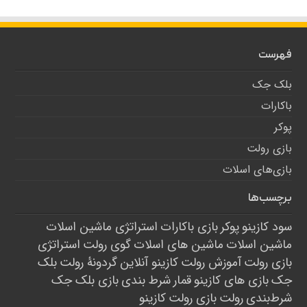
فهرست
بلک جک
باکارات
پوکر
بازی رولت
بازی‌های اسلات
برچسب‌ها
سود کازینو
پوکر
بازی باکارات
استراتژی ماشین اسلات
ماشین اسلات
ماشین های اسلات
گوی رولت
استراتژی
بازی رولت
آموزش رولت
کازینو آنلاین
گردونۀ رولت
بلک
جک
بازی های کازینو
قمار
شرط بندی
بازی بلک جک
شرط‌بندی
رولت
بازی رولت
کازینو