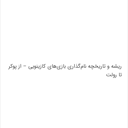
ریشه و تاریخچه نام‌گذاری بازی‌های کازینویی – از پوکر
تا رولت