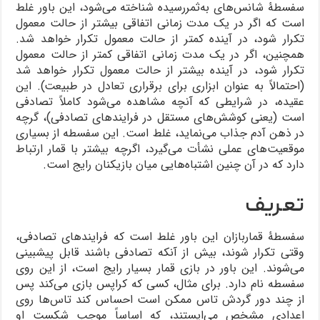
سفسطۀ شانس‌های به‌ثمررسیده شناخته می‌شود، این باور غلط
است که اگر در یک مدت زمانی اتفاقی بیشتر از حالت معمول
تکرار شود، در آینده کمتر از حالت معمول تکرار خواهد شد.
همچنین، اگر در یک مدت زمانی اتفاقی کمتر از حالت معمول
تکرار شود، در آینده بیشتر از حالت معمول تکرار خواهد شد
(احتمالاً به عنوان ابزاری برای برقراری تعادل در طبیعت). این
عقیده، در شرایطی که آنچه مشاهده می‌شود کاملاً تصادفی
است (یعنی کوشش‌های مستقل در فرایندهای تصادفی)، گرچه
در ذهن آدم جذاب می‌نماید، غلط است. این سفسطه از بسیاری
موقعیت‌های عملی نشأت می‌گیرد، اگرچه بیشتر با قمار ارتباط
دارد که در آن چنین اشتباه‌هایی میان بازیکنان رایج است.
تعریف
سفسطۀ قماربازان این باور غلط است که فرایندهای تصادفی،
وقتی تکرار شوند، بیش از آنکه تصادفی باشند قابل پیشبینی
می‌شوند. این باور در بازی قمار بسیار رایج است، از این روی
سفسطه نام دارد. برای مثال، کسی که کراپس بازی می‌کند پس
از چند دور گردش تاس ممکن است احساس کند تاس‌ها روی
اعدادی مشخص می‌ایستند، که اساساً موجب شکست او