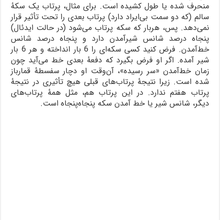
منحرف شده یا طول کشیده است. برای مثال، پرتاب یک سکۀ
سالم (که دو سمت بی‌ایراد دارد) پرتاب بعدی را تحت تأثیر قرار
نمی‌دهد. پس، هربار که سکه پرتاب می‌شود (در حالت ایدئال)
پنجاه درصد شانس شیرآمدن دارد و پنجاه درصد شانس
خط‌آمدن. فرض کنید کسی سکه‌ای را 6 بار انداخته و هر 6 بار
شیر آمده. اگر او فرض بگیرد که دفعۀ بعدی خط می‌آید چون
زمان خط‌آمدن «سر رسیده»، آن‌وقت او دچار سفسطۀ قمارباز
شده است. زیرا نتیجۀ پرتاب‌های قبلی هیچ تأثیری در نتیجۀ
پرتاب هفتم ندارد. در این پرتاب هم، مثل همۀ پرتاب‌های
دیگر، شانس شیر یا خط آمدن سکه پنجاه‌‎پنجاه است.