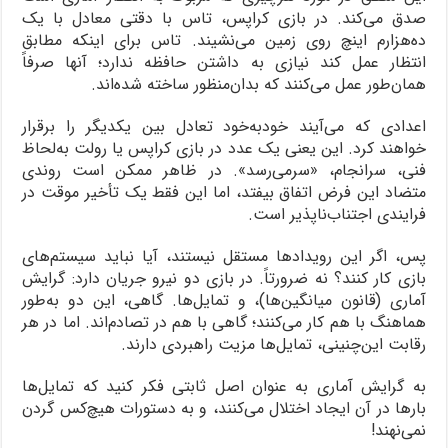
صدق می‌کند. در بازی کراپس، تاس با دقتی معادل با یک
ده‌هزارم اینچ روی زمین می‌نشیند. تاس برای اینکه مطابق
انتظار عمل کند نیازی به داشتن حافظه ندارد؛ آنها صرفاً
همان‌طور عمل می‌کنند که بدان‌منظور ساخته شده‌اند.
اعدادی که می‌آیند خودبه‌خود تعادل بین یکدیگر را برقرار
خواهند کرد. این یعنی یک عدد در بازی کراپس یا رولت به‌لحاظ
فنی، سرانجام، «سرمی‌رسد». در ظاهر ممکن است روندی
متضاد این فرض اتفاق بیفتد، اما این فقط یک تأخیر موقت در
فرایندی اجتناب‌ناپذیر است.
پس، اگر این رویدادها مستقل نیستند، آیا نباید سیستم‌های
بازی کار کنند؟ نه ضرورتاً. در بازی دو نیرو جریان دارد: گرایش
آماری (قانون میانگین‌ها)، و تمایل‌ها. گاهی، این دو به‌طور
هماهنگ با هم کار می‌کنند؛ گاهی با هم در تصادم‌اند. اما در هر
رقابت این‌چنینی، تمایل‌ها مزیت راهبردی دارند.
به گرایش آماری به عنوان اصل ثابتی فکر کنید که تمایل‌ها
بارها در آن ایجاد اختلال می‌کنند، و به دستورات هیچ‌کس گردن
نمی‌نهند!