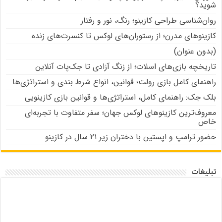
شوید؟
روان‌شناسی طراحی کازینو؛ رنگ، نور و رفتار
کازینوهای مدرن؛ از رستوران‌های لوکس تا کنسرت‌های زنده
(بدون عنوان)
تاریخچه بازی‌های اسلات؛ از زنگ آزادی تا جک‌پات‌ آنلاین
راهنمای کامل بازی رولت؛ قوانین، انواع شرط بندی و استراتژی‌ها
بلک جک: راهنمای کامل، استراتژی‌ها و قوانین بازی کازینویی
معروف‌ترین کازینوهای لوکس جهان؛ سفر متفاوت با تجربه‌ای
خاص
حضور ترامپ و اپستین با دختران زیر ۲۱ سال در کازینو
تبلیغات