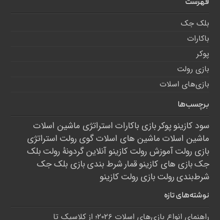
فهرست
بلک جک
باکارات
پوکر
بازی رولت
بازی‌های اسلات
برچسب‌ها
سود کازینو
پوکر
بازی باکارات
استراتژی ماشین اسلات
ماشین اسلات
ماشین های اسلات
گوی رولت
استراتژی
بازی رولت
آموزش رولت
کازینو آنلاین
گردونۀ رولت
بلک
جک
بازی های کازینو
قمار
شرط بندی
بازی بلک جک
شرط‌بندی
رولت
بازی رولت
کازینو
نوشته‌های تازه
راهنمای انواع بازی‌های اسلات ۲۰۲۶؛ از کلاسیک تا