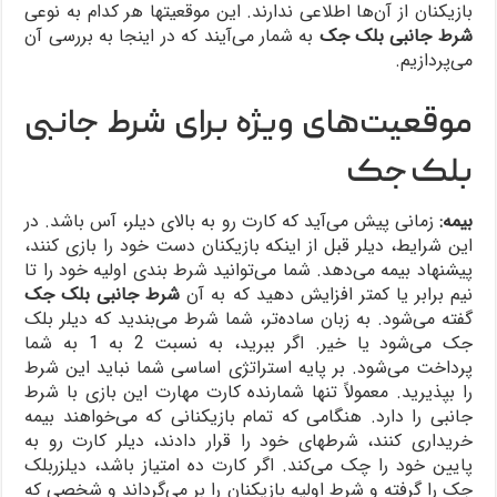
بازیکنان از آن‌ها اطلاعی ندارند. این موقعیتها هر کدام به نوعی
شرط جانبی بلک جک
به شمار می‌آیند که در اینجا به بررسی آن
می‌پردازیم.
موقعیت‌های ویژه برای شرط جانبی
بلک جک
بیمه:
زمانی پیش می‌آید که کارت رو به بالای دیلر، آس باشد. در
این شرایط، دیلر قبل از اینکه بازیکنان دست خود را بازی کنند،
پیشنهاد بیمه می‌دهد. شما می‌توانید شرط بندی اولیه خود را تا
نیم برابر یا کمتر افزایش دهید که به آن
شرط جانبی بلک جک
گفته می‌شود. به زبان ساده‌تر، شما شرط می‌بندید که دیلر بلک
جک می‌شود یا خیر. اگر ببرید، به نسبت 2 به 1 به شما
پرداخت می‌شود. بر پایه استراتژی اساسی شما نباید این شرط
را بپذیرید. معمولاً تنها شمارنده کارت مهارت این بازی با شرط
جانبی را دارد. هنگامی که تمام بازیکنانی که می‌خواهند بیمه
خریداری کنند، شرطهای خود را قرار دادند، دیلر کارت رو به
پایین خود را چک می‌کند. اگر کارت ده امتیاز باشد، دیلزربلک
جک را گرفته و شرط اولیه بازیکنان را بر می‌گرداند و شخصی که