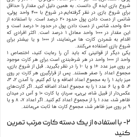
شروع بازی ایده آل دانست. به همین دلیل این مقدار را حداقل
برای شروع بازی در نظر گرفته‌ایم.در شروع با ۴۰۰ واحد پولی،
شانس از دست دادن پول حدود ۲۰ درصد است. با استفاده از
۵۰۰ واحد، شانس از دست دادن پول در حدود ۱۰ درصد است و
این مقدار در ۱۰۰۰ واحد معادل ۱ درصد است. اکثر افرادی که
اقدام به شمردن کارت ها می‌نمایند، از ۱۰۰۰ و یا بیشتر برای
شروع بازی استفاده می‌کنند.
یکی دیگر از قوانینی که باید آن را رعایت کنید، اختصاص ۱
واحد از ۱۰۰۰ واحد در هر شرط‌بندی است.برای هر کارت موجود
بر روی میز عدد +۱ و یا -۱ را در نظر بگیرید. قبل از شروع بازی،
مجموع اعداد را صفر هستند. پس از قرارگیری هر کارت بر روی
میز باید ۱ را به مجموع اعداد اضافه و یا کم کنیم. با آمدن ۲، ۳،
۴، ۵ و یا ۶ عدد ۱ را به مجموع اعداد اضافه کنید. اگر کارت‌های
عکس‌دار از قبیل شاه، بی‌بی، سرباز، یا کارت ۱۰ و آس در میدان
ظاهر شد، عدد ۱ را از مجموع اعداد کم کنید. اگر اعداد ۷، ۸ و یا
۹ بر روی میز ظاهر شد، مجموع کارت ها ثابت می‌مانند.
۲- با استفاده از یک دسته کارت مرتب تمرین
کنید