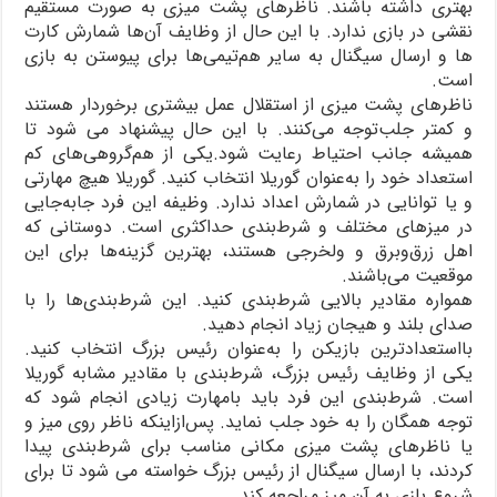
بهتری داشته باشند. ناظرهای پشت میزی به صورت مستقیم
نقشی در بازی ندارد. با این حال از وظایف آن‌ها شمارش کارت
ها و ارسال سیگنال به سایر هم‌تیمی‌ها برای پیوستن به بازی
است.
ناظرهای پشت میزی از استقلال عمل بیشتری برخوردار هستند
و کمتر جلب‌توجه می‌کنند. با این حال پیشنهاد می شود تا
همیشه جانب احتیاط رعایت شود.یکی از هم‌گروهی‌های کم
استعداد خود را به‌عنوان گوریلا انتخاب کنید. گوریلا هیچ مهارتی
و یا توانایی در شمارش اعداد ندارد. وظیفه این فرد جابه‌جایی
در میزهای مختلف و شرط‌بندی حداکثری است. دوستانی که
اهل زرق‌وبرق و ولخرجی هستند، بهترین گزینه‌ها برای این
موقعیت می‌باشند.
همواره مقادیر بالایی شرط‌بندی کنید. این شرط‌بندی‌ها را با
صدای بلند و هیجان زیاد انجام دهید.
بااستعدادترین بازیکن را به‌عنوان رئیس بزرگ انتخاب کنید.
یکی از وظایف رئیس بزرگ، شرط‌بندی با مقادیر مشابه گوریلا
است. شرط‌بندی این فرد باید بامهارت زیادی انجام شود که
توجه همگان را به خود جلب نماید. پس‌ازاینکه ناظر روی میز و
یا ناظرهای پشت میزی مکانی مناسب برای شرط‌بندی پیدا
کردند، با ارسال سیگنال از رئیس بزرگ خواسته می شود تا برای
شروع بازی به آن میز مراجعه کند.