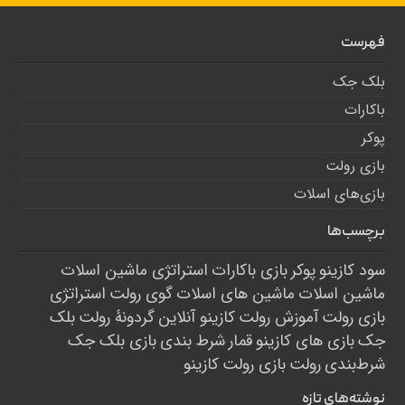
فهرست
بلک جک
باکارات
پوکر
بازی رولت
بازی‌های اسلات
برچسب‌ها
سود کازینو
پوکر
بازی باکارات
استراتژی ماشین اسلات
ماشین اسلات
ماشین های اسلات
گوی رولت
استراتژی
بازی رولت
آموزش رولت
کازینو آنلاین
گردونۀ رولت
بلک
جک
بازی های کازینو
قمار
شرط بندی
بازی بلک جک
شرط‌بندی
رولت
بازی رولت
کازینو
نوشته‌های تازه