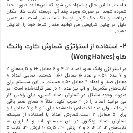
۰ است. با این حال پیشنهاد می شود که آس‌ها به صورت جدا
شمرده شوند. در صورت وجود چند آب دربسته کارت ها، امکان
دریافت و بلک جک کردن توسط شما بیشتر است. به همین
دلیل در چنین شرایطی می توانید مقدار شرط خود را افزایش
دهید.
۲- استفاده از استراتژی شمارش کارت وانگ
هاو (Wong Halves)
در استراتژی وانگ هاو، اعداد ۳، ۴ و ۶ معادل +۱ و کارت‌های ۲
و ۷ عدد +۰.۵ و عدد ۵ معادل +۱.۵ هستند. تمامی اعداد ۸
معادل صفر و اعداد ۹ معادل -۰.۵ هستند. در این سیستم برای
کارت‌های عکس‌دار و آب نیز عدد -۱ در نظر گرفته‌شده است. در
صورت وجود مشکل در شمارش اعداد کسری، برای راحتی کار
می توانید اعداد را در ۲ ضرب کنید. مثلاً ۸ همان صفر باقی
می‌ماند، ولی عدد اختصاص داده‌شده برای ۱ و ۲ و ۷ معادل ۱ و
برای ۵ معادل ۳ است.شمارش اعداد با استفاده از سیستم
شمارش اعداد ویکتور. در این سیستم، آب و ۸ ارزش ۰،
کارت‌های ۲، ۳، ۴، ۶ و ۷ ارزش +۲، کارت ۱۰ ارزش -۳، کارت ۵