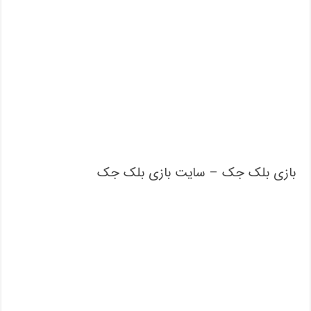
بازی بلک جک – سایت بازی بلک جک