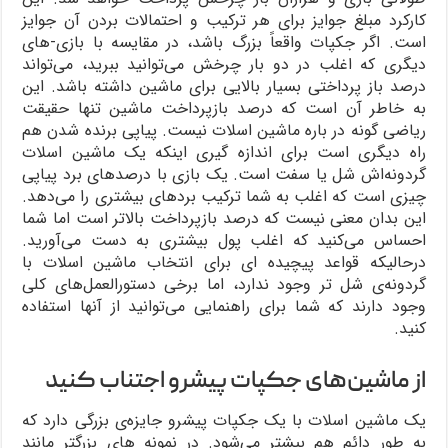
کارکرد مبلغ جوایز برای هر ترکیب و احتمالات بردن آن جوایز
است. اگر جکپات واقعاً بزرگ باشد، در مقایسه با بازی-های
دیگری که اغلب در دو بار چرخش می‌توانید ببرید، می‌تواند
درصد باز پرداختی بسیار بالایی برای ماشین داشته باشد. این
به خاطر آن است که درصد بازپرداخت ماشین تنها حقیقت
ریاضی گونه در باره ماشین اسلات نیست. پیاپی برنده شدن هم
راه دیگری است برای اندازه گیری اینکه یک ماشین اسلات
گردونه‌اش شل یا سفت است. یک بازی با درصدهای برد پیاپی
چیزی است که اغلب به شما ترکیب بردهای بیشتری را می‌دهد.
این بدان معنی نیست که درصد بازپرداخت بالاتر است اما شما
احساس می‌کنید که اغلب پول بیشتری به دست می‌آورید.
درحالیکه قواعد پیچیده ای برای انتخاب ماشین اسلات با
گردونه‌ی شل تر وجود ندارد، اما برخی دستورالعمل‌های کلی
وجود دارند که شما برای راهنمایی می‌توانید از آنها استفاده
کنید.
از ماشین‌های جکپات پیشرو اجتناب کنید
یک ماشین اسلات با یک جکپات پیشرو جایزه‌ی بزرگی دارد که
به طور دائم هم بیشتر می‌شود. در نمونه های بزرگتر مانند