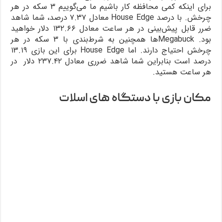
برای اینکه کمی محافظه کار باشیم ما می‌گوییم ۳ سکه در هر
چرخش. با درصد House Edge معادل ۷.۳۷ درصد، شما شاهد
ضرر قابل پیش‌بینی در هر ساعت معادل ۱۳۲.۶۶ دلار خواهید
بود. Megabuckها همچنین به شرط‌بندی با ۳ سکه در هر
چرخش احتیاج دارند. اما House Edge برای این بازی ۱۳.۱۹
درصد است بنابراین شما شاهد ضرری معادل ۲۳۷.۴۲ دلار در
هر ساعت هستید.
مکان بازی با دستگاه های اسلات