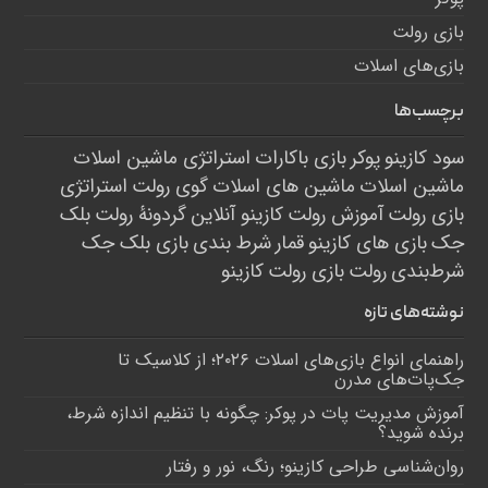
بازی رولت
بازی‌های اسلات
برچسب‌ها
سود کازینو
پوکر
بازی باکارات
استراتژی ماشین اسلات
ماشین اسلات
ماشین های اسلات
گوی رولت
استراتژی
بازی رولت
آموزش رولت
کازینو آنلاین
گردونۀ رولت
بلک
جک
بازی های کازینو
قمار
شرط بندی
بازی بلک جک
شرط‌بندی
رولت
بازی رولت
کازینو
نوشته‌های تازه
راهنمای انواع بازی‌های اسلات ۲۰۲۶؛ از کلاسیک تا
جک‌پات‌های مدرن
آموزش مدیریت پات در پوکر: چگونه با تنظیم اندازه شرط،
برنده شوید؟
روان‌شناسی طراحی کازینو؛ رنگ، نور و رفتار