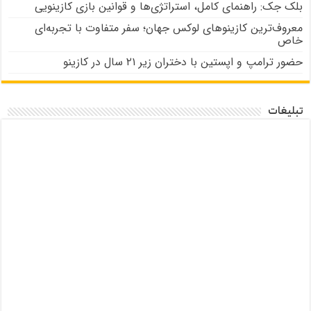
بلک جک: راهنمای کامل، استراتژی‌ها و قوانین بازی کازینویی
معروف‌ترین کازینوهای لوکس جهان؛ سفر متفاوت با تجربه‌ای
خاص
حضور ترامپ و اپستین با دختران زیر ۲۱ سال در کازینو
تبلیغات