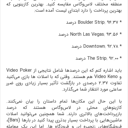
منطقه مختلف لاس‌وگاس مقایسه کنید. بهترین کازینویی که
بهترین پرداخت را دارد ابتدای لیست آمده است:
* Boulder Strip: ۹۴.۳۷ درصد
* North Las Vegas: ۹۳.۵۶ درصد
* Downtown: ۹۲.۷۸ درصد
* The Strip: ۹۲.۰۰ درصد
باید اشاره کنم که این درصدها شامل نتایجی از Video Poker
و Video Keno هم هستند. وقتی که با اسلات ها بازی می‌کنید
تفاوت ۲.۳۷ درصدی در بازگشت تأثیر بسیار زیادی روی ضرر
ساعتی مورد انتظار شما می‌گذارد.
با این حال این مکان‌ها تمام داستان را بیان نمی‌کنند.
کازینوهای محلی در لاس‌وگاس هستند که درصد
بازپرداخت‌های بالاتری دارند. شما همچنین می‌توانید اسلات
ماشین‌هایی با پرداخت بسیار بدتری پیدا کنید در بارها (Bars)،
فروشگاه‌های زنجیره ای و فرودگاه ها. اما این یک معامله