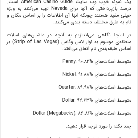
یک نمونه خوب وب سایت American Casino Guide است.
درصد بازپرداختی که آنها برای Nevada تهیه می‌کنند به ویژه
خیلی مفید هستند چونکه آنها آن اطلاعات را بر اساس مکان و
نام به طرق مختلف دسته بندی می‌کنند.
در اینجا نگاهی می‌اندازیم به آنچه در ماشین‌های اسلات
منطقه‌ی موسوم به نوار لاس وگاس (Strip of Las Vegas) بر
اساس طبقه‌‌بندی نام اتفاق می‌افتد.
متوسط اسلات‌های Penny: ۹۰.۸۲%
متوسط اسلات‌های Nickel: ۹۱.۸۸%
متوسط اسلات‌های Quarter: ۸۹.۹۸%
متوسط اسلات‌های Dollar: ۹۲.۶۳%
متوسط اسلات‌های Dollar (Megabucks): ۸۶.۸۱%
چند نکته را مورد توجه قرار دهید.