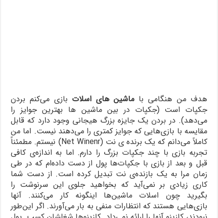
هدف من هنگامی با
ماشین‌ های اسلات
بازی می‌کنم بردن
جکپات است (جکپات در بین ماشین ‌ها بهترین جوایز را
می‌دهد). در بردن یک جایزه بزرگ هیجانی وجود دارد که قابل
مقایسه با باز‌ی‌هایی که جوایز کمتری را می‌دهند نیست. اما من
کاملاً می‌دانم که یک برنده ی نت (Net Winenr) نیستم. مطمئناً
تجربه بازی با چند جکپات بزرگ را دارم. اما به اندازه‌ی کافی
قبل و بعد از بازی با جکپات‌ها پول از دست داده‌ام که در طی
زمان مرا به یک بازنده‌ی نت تبدیل کرده است. از دست شما
کاری زیادی بر نمی‌آید که بخواهید جلوی این سرنوشت را
بگیرید چون اسلات ماشین‌ها اینگونه کار می‌کنند. آنها
بازی‌هایی هستند که انتظارات منفی به بار می‌آورند. اگر این‌طور
نبودند، کازینو آنها را ارائه نمی‌داد. کازینوها شغلشان کسب پول