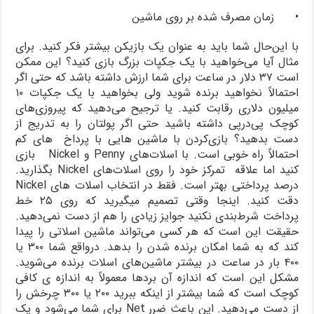
• زمان مصرف شده بر روی ماشین
با این‌حال شما باید به عنوان یک بازیکن بیشتر فکر کنید. برای
مثال آیا می‌خواهید با یک جکپات بزرگ بازی کنید؟ این ممکن
است ۳۷ دلار در ساعت برای شما ارزش داشته باشد که حتی اگر
احتمالاً نخواهید برنده شوید ولی بخواهید با یک جکپات ۱۰
میلیون دلاری رقابت کنید. یا ترجیح می‌دهید که پیروزی‌های
کوچک پی‌در‌پی داشته باشید حتی اگر پولتان را به تدریج از
دست بدهید؟ بازی‌کردن با ماشین هایی با پرداخ های کم
احتمالاً راه خوبی است. با اسلات‌های Penny و Nickel بازی
کنید اما علاقه تمرکز خود را روی اسلات‌های Nickel بگذارید.
درصد پرداختی بهتر است. فقط در انتخاب اسلات های Nickel
دقت کنید. اینجا وقتی تصمیم میگیرید که روی ۲۵ خط
پرداخت شرط‌بندی نکنید جوایز زیادی را هم از دست نمی‌دهید.
حقیقت این است که هر کسی می‌تواند ماشین اسلاتی را پیدا
کند که به شما امکان برنده شدن را بدهد. درواقع شما ۳۰۰ یا
۴۰۰ بار در ساعت در بیشتر ماشین‌های اسلات برنده می‌شوید.
مشکل این است که اندازه آن بردها معمولاً به اندازه ی کافی
کوچک است که شما بیشتر از اینکه ببرید ۲۰۰ یا ۳۰۰ چرخش را
از دست می‌دهید. این باعث ضرر Net برای شما می‌شود و یک