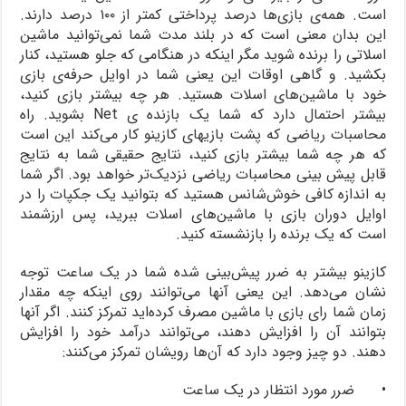
است. همه‌ی بازی‌ها درصد پرداختی کمتر از ۱۰۰ درصد دارند.
این بدان معنی است که در بلند مدت شما نمی‌توانید ماشین
اسلاتی را برنده شوید مگر اینکه در هنگامی که جلو هستید، کنار
بکشید. و گاهی اوقات این یعنی شما در اوایل حرفه‌ی بازی
خود با ماشین‌های اسلات هستید. هر چه بیشتر بازی کنید،
بیشتر احتمال دارد که شما یک بازنده ی Net بشوید. راه
محاسبات ریاضی که پشت بازیهای کازینو کار می‌کند این است
که هر چه شما بیشتر بازی کنید، نتایج حقیقی شما به نتایج
قابل پیش بینی محاسبات ریاضی نزدیک‌تر خواهد بود. اگر شما
به اندازه کافی خوش‌شانس هستید که بتوانید یک جکپات را در
اوایل دوران بازی با ماشین‌های اسلات ببرید، پس ارزشمند
است که یک برنده را بازنشسته کنید.
کازینو بیشتر به ضرر پیش‌بینی شده شما در یک ساعت توجه
نشان می‌دهد. این یعنی آنها می‌توانند روی اینکه چه مقدار
زمان شما رای بازی با ماشین مصرف کرده‌اید تمرکز کنند. اگر آنها
بتوانند آن را افزایش دهند، می‌توانند درآمد خود را افزایش
دهند. دو چیز وجود دارد که آن‌ها رویشان تمرکز می‌کنند:
• ضرر مورد انتظار در یک ساعت