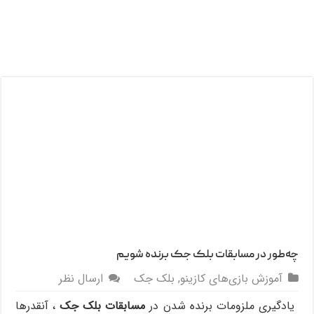
چه‌­طور در مسابقات بلک ­جک برنده شویم
آموزش بازی‌های کازینو
,
بلک جک
ارسال نظر
یادگیری ملزومات برنده شدن در
مسابقات بلک ­جک
، آن­قدرها