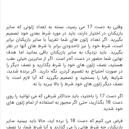
وقتی به دست 17 می ­رسید، بسته به تعداد ژتونی که سایر
بازیکنان در اختیار دارند، باید در مورد شرط بعدی خود تصمیم
بگیرید. اگر تعداد ژتون­ های­ شما تقریباً با سایر بازیکنان برابر
است، شرط خود را نیز تاحدودی برابر با شرط ­های آن­ها در نظر
بگیرید. باید نزدیک به سایر بازیکنان باقی بمانید اما هدف
نهایی شما حضور در دست آخر است. اگر از سایرین خیلی عقب
هستید، نصف ژتون­ های خود را شرط بگذارید و نصف دیگر را
در صورت احتیاج به تقسیم کردن، نگه دارید. اگر برنده شدید،
شرایط رقبا را بسنجید و تصمیم بگیرید که آیا لازم است با
نصف دیگر ژتون­ های خود شرط را بالا ببرید یا نه.
اگر دست 17 را باختید، باید حداکثر شرطی که می توانید را روی
دست 18 بگذارید، حتی اگر مجبور به استفاده از تمام ژتون ­های
خود شدید.
فرض می­ کنیم که دست 18 را برده ­اید، حالا باید ببینید سایر
بازیکنان چه شرط ­هایی را می­ گذارند و آیا شرط شما، یا نصف