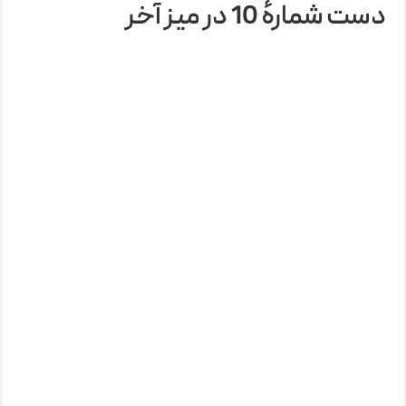
دست شمارۀ 10 در میز آخر