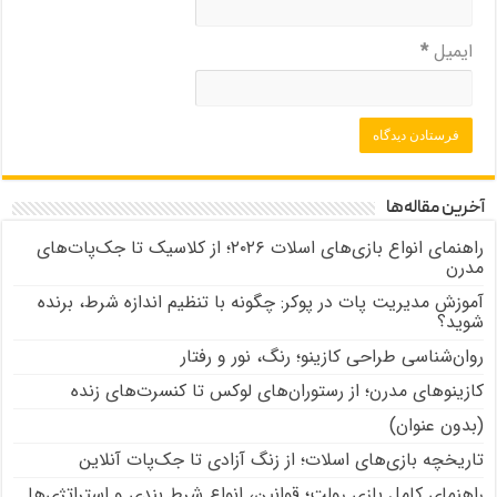
ایمیل
*
آخرین مقاله‌ها
راهنمای انواع بازی‌های اسلات ۲۰۲۶؛ از کلاسیک تا جک‌پات‌های
مدرن
آموزش مدیریت پات در پوکر: چگونه با تنظیم اندازه شرط، برنده
شوید؟
روان‌شناسی طراحی کازینو؛ رنگ، نور و رفتار
کازینوهای مدرن؛ از رستوران‌های لوکس تا کنسرت‌های زنده
(بدون عنوان)
تاریخچه بازی‌های اسلات؛ از زنگ آزادی تا جک‌پات‌ آنلاین
راهنمای کامل بازی رولت؛ قوانین، انواع شرط بندی و استراتژی‌ها