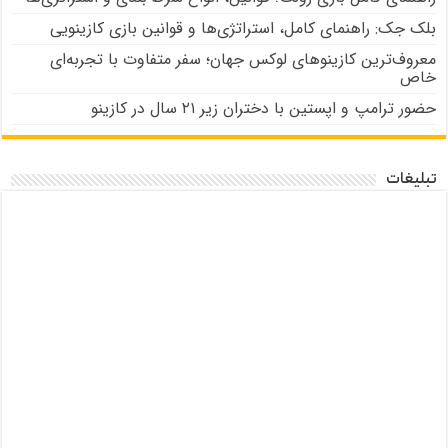
بلک جک: راهنمای کامل، استراتژی‌ها و قوانین بازی کازینویی
معروف‌ترین کازینوهای لوکس جهان؛ سفر متفاوت با تجربه‌ای
خاص
حضور ترامپ و اپستین با دختران زیر ۲۱ سال در کازینو
تبلیغات