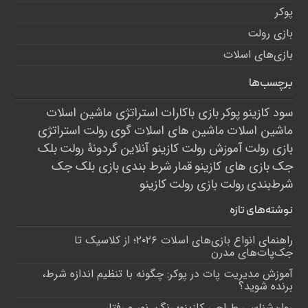
پوکر
بازی رولت
بازی‌های اسلات
برچسب‌ها
سود کازینو
پوکر
بازی باکارات
استراتژی ماشین اسلات
ماشین اسلات
ماشین های اسلات
گوی رولت
استراتژی
بازی رولت
آموزش رولت
کازینو آنلاین
گردونۀ رولت
بلک
جک
بازی های کازینو
قمار
شرط بندی
بازی بلک جک
شرط‌بندی
رولت
بازی رولت
کازینو
نوشته‌های تازه
راهنمای انواع بازی‌های اسلات ۲۰۲۶؛ از کلاسیک تا
جک‌پات‌های مدرن
آموزش مدیریت پات در پوکر: چگونه با تنظیم اندازه شرط،
برنده شوید؟
روان‌شناسی طراحی کازینو؛ رنگ، نور و رفتار