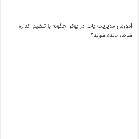
آموزش مدیریت پات در پوکر: چگونه با تنظیم اندازه
شرط، برنده شوید؟