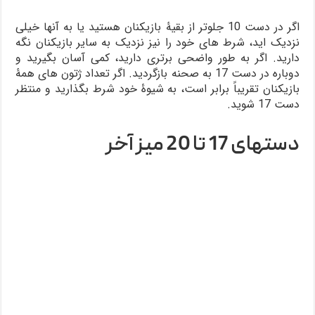
اگر در دست 10 جلوتر از بقیۀ بازیکنان هستید یا به آن­ها خیلی
نزدیک اید، شرط­ های خود را نیز نزدیک به سایر بازیکنان نگه
دارید. اگر به طور واضحی برتری دارید، کمی آسان بگیرید و
دوباره در دست 17 به صحنه بازگردید. اگر تعداد ژتون­ های همۀ
بازیکنان تقریباً برابر است، به شیوۀ خود شرط بگذارید و منتظر
دست 17 شوید.
دست­های 17 تا 20 میز آخر