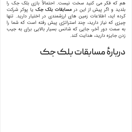
هم که فکر می­ کنید سخت نیست. احتمالاً بازی بلک­ جک را
بلدید و اگر پیش از این در
مسابقات بلک ­جک
یا پوکر شرکت
کرده ­اید، اطلاعات زمین ه­ای ارزشمندی در اختیار دارید. تنها
چیزی که نیاز دارید، چند استراتژی پیش رفته است که شما را
به سمت دور آخر، جایی که شانس بسیار بالایی برای به جیب
زدن جایزه دارید، هدایت کند.
دربارۀ مسابقات بلک ­جک