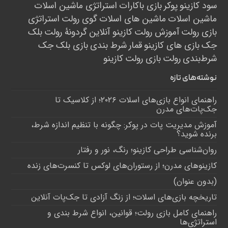
سود کازینو
پوکر
بازی باکارات
استراتژی ماشین اسلات
ماشین اسلات
ماشین های اسلات
گوی رولت
استراتژی
بازی رولت
آموزش رولت
کازینو آنلاین
گردونۀ رولت
بلک
جک
بازی های کازینو
قمار
شرط بندی
بازی بلک جک
شرط‌بندی
رولت
بازی رولت
کازینو
نوشته‌های تازه
راهنمای انواع بازی‌های اسلات ۲۰۲۶؛ از کلاسیک تا
جک‌پات‌های مدرن
آموزش مدیریت پات در پوکر: چگونه با تنظیم اندازه شرط،
برنده شوید؟
روان‌شناسی طراحی کازینو؛ رنگ، نور و رفتار
کازینوهای مدرن؛ از رستوران‌های لوکس تا کنسرت‌های زنده
(بدون عنوان)
تاریخچه بازی‌های اسلات؛ از زنگ آزادی تا جک‌پات‌ آنلاین
راهنمای کامل بازی رولت؛ قوانین، انواع شرط بندی و
استراتژی‌ها