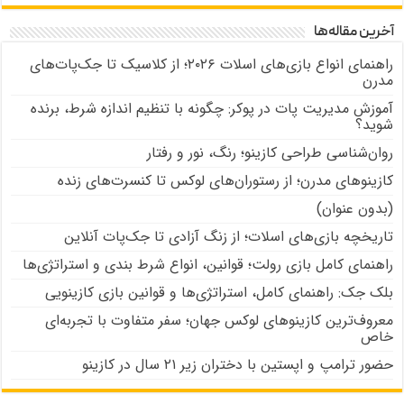
آخرین مقاله‌ها
راهنمای انواع بازی‌های اسلات ۲۰۲۶؛ از کلاسیک تا جک‌پات‌های
مدرن
آموزش مدیریت پات در پوکر: چگونه با تنظیم اندازه شرط، برنده
شوید؟
روان‌شناسی طراحی کازینو؛ رنگ، نور و رفتار
کازینوهای مدرن؛ از رستوران‌های لوکس تا کنسرت‌های زنده
(بدون عنوان)
تاریخچه بازی‌های اسلات؛ از زنگ آزادی تا جک‌پات‌ آنلاین
راهنمای کامل بازی رولت؛ قوانین، انواع شرط بندی و استراتژی‌ها
بلک جک: راهنمای کامل، استراتژی‌ها و قوانین بازی کازینویی
معروف‌ترین کازینوهای لوکس جهان؛ سفر متفاوت با تجربه‌ای
خاص
حضور ترامپ و اپستین با دختران زیر ۲۱ سال در کازینو