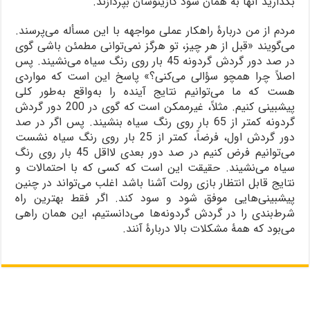
بگذارید آنها به همان سود کازینوشان بپردازند.
مردم از من دربارۀ راهکار عملی مواجهه با این مسأله می‌پرسند.
می‌گویند «قبل از هر چیز، تو هرگز نمی‌توانی مطمئن باشی گوی
در صد دور گردش گردونه 45 بار روی رنگ سیاه می‌نشیند. پس
اصلاً چرا همچو سؤالی می‌کنی؟» پاسخ این است که مواردی
هست که ما می‌توانیم نتایج آینده را به‌واقع به‌طور کلی
پیشبینی کنیم. مثلاً، غیرممکن است که گوی در 200 دور گردش
گردونه کمتر از 65 بار روی رنگ سیاه بنشیند. پس اگر در صد
دور گردش اول، فرضاً، کمتر از 25 بار روی رنگ سیاه نشست
می‌توانیم فرض کنیم در صد دور بعدی لااقل 45 بار روی رنگ
سیاه می‌نشیند. حقیقت این است که کسی که با احتمالات و
نتایج قابل انتظار بازی رولت آشنا باشد اغلب می‌تواند در چنین
پیشبینی‌هایی موفق شود و سود کند. اگر فقط بهترین راه
شرط‌بندی را در گردش گردونه‌ها می‌دانستیم، این همان راهی
می‌بود که همۀ مشکلات بالا دربارۀ آنند.