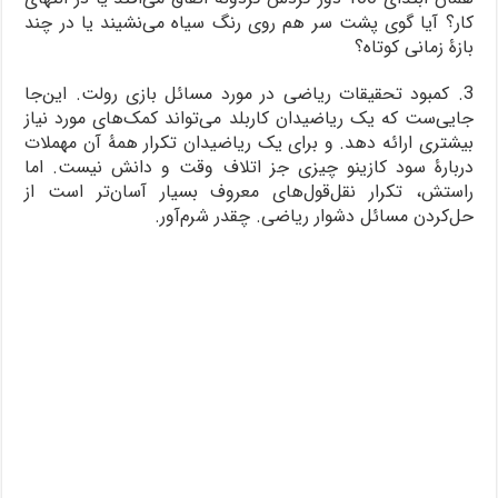
کار؟ آیا گوی پشت سر هم روی رنگ سیاه می‌نشیند یا در چند
بازۀ زمانی کوتاه؟
3. کمبود تحقیقات ریاضی در مورد مسائل بازی رولت. این‌جا
جایی‌ست که یک ریاضیدان کاربلد می‌تواند کمک‌های مورد نیاز
بیشتری ارائه دهد. و برای یک ریاضیدان تکرار همۀ آن مهملات
دربارۀ سود کازینو چیزی جز اتلاف وقت و دانش نیست. اما
راستش، تکرار نقل‌قول‌های معروف بسیار آسان‌تر است از
حل‌کردن مسائل دشوار ریاضی. چقدر شرم‌آور.