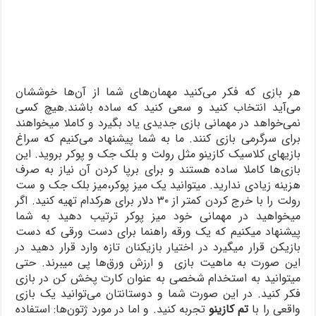
هر بازی که فکر می‌کنید مهمان‌های شما از آن‌ها خوششان
می‌آید انتخاب کنید و سعی کنید که ساده باشند.هیچ کسی
نمی‌خواهد در مهمانی بازی جدیدی یاد بگیرد و کاملا میخواهند
برای سرگرمی بازی کنند. ما به شما پیشنهاد می‌کنیم که سراغ
بازیهای کلاسیک کازینو مثل رولت و بلک جک و پوکر بروید. این
بازی‌ها کاملا ساده هستند و برای برپا کردن آن نیاز به صرف
هزینه زیادی ندارید. میتوانید یک میز پوکر،میز بلک جک و ست
رولت را با خرج کردن کمتر از ۳۰ دلار برای هرکدام تهیه کنید. اگر
میخواهید در مهمانی خود میز پوکر ترتیب دهید به شما
پیشنهاد میکنیم که یک ورقه راهنما برای دست ورقی که دست
بازیکن قرار میگیرد در اختیار بازیکنان تازه وارد قرار دهید در
این صورت به ماهیت بازی و ارزش ورق‌ها پی میبرند. حتی
میتوانید به استخدام شخصی به عنوان کارت پخش کن در بازی
فکر کنید. در این صورت شما و دوستانتان می‌توانید یک بازی
واقعی را با
تم کازینو
تجربه کنید. و اما در مورد ژتون‌ها: استفاده