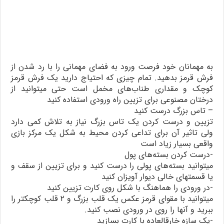
به مهمانان خود فرصت ورود به فضای مهمانی را با رد شدن از
فرش قرمز بدهید. تمام چیزی که احتیاج دارید یک فرش قرمز
کوچک و مقداری طناب‌های مخمل است حتی میتوانید از
درختان مصنوعی برای تزیین راه ورودی استفاده کنید
– تاس بزرگ درست کنید
تزیین و درست کردن یک تاس بزرگ نیاز به تلاش کمی دارد
ولی تاثیر آن برای تداعی کردن محیط به شکل یک مرکز بازی
واقعی بسیار زیاد است
-درست کردن بسته‌های پول
میتوانید بسته‌های پولی را درست کنید و برای تزیین از سقف و
یا قسمتهای خالی دیوار آویزان کنید
-در ورودی را هماهنگ با شکل روی کارت تزیین کنید
میتوانید با مقوای قرمز عکس یک قلب بزرگ و ۲ قلب کوچکتر را
ببرید و آنها را روی در ورودی نصب کنید.
-یک سازه خارقالعاده با کارت بسازید