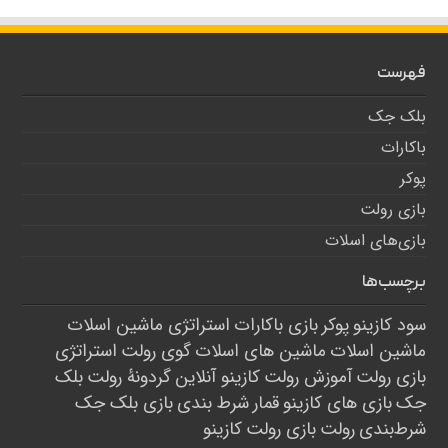
فهرست
بلک جک
باکارات
پوکر
بازی رولت
بازی‌های اسلات
برچسب‌ها
سود کازینو
پوکر
بازی باکارات
استراتژی ماشین اسلات
ماشین اسلات
ماشین های اسلات
گوی رولت
استراتژی
بازی رولت
آموزش رولت
کازینو آنلاین
گردونۀ رولت
بلک
جک
بازی های کازینو
قمار
شرط بندی
بازی بلک جک
شرط‌بندی
رولت
بازی رولت
کازینو