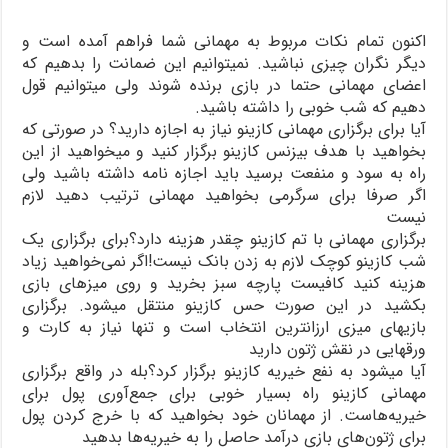
اکنون تمام نکات مربوط به مهمانی شما فراهم آمده است و
دیگر نگران چیزی نباشید. نمیتوانیم این ضمانت را بدهیم که
اعضای مهمانی حتما در بازی برنده شوند ولی میتوانیم قول
دهیم که شب خوبی را داشته باشید.
آیا برای برگزاری مهمانی کازینو نیاز به اجازه دارید؟ در صورتی که
بخواهید با هدف بیزنس کازینو برگزار کنید و میخواهید از این
راه به سود و منفعت برسید باید اجازه نامه داشته باشید ولی
اگر صرفا برای سرگرمی بخواهید مهمانی ترتیب دهید لازم
نیست
برگزاری مهمانی با تم کازینو چقدر هزینه دارد؟برای برگزاری یک
شب کازینو کوچک لازم به زدن بانک نیست!اگر نمی‌خواهید زیاد
هزینه کنید کافیست پارچه سبز بخرید و روی میزهای بازی
بکشید در این صورت حس کازینو منتقل میشود. برگزاری
بازیهای میزی ارزانترین انتخاب است و تنها نیاز به کارت و
ورقهایی در نقش ژتون دارید
آیا میشود به نفع خیریه کازینو برگزار کرد؟بله در واقع برگزاری
مهمانی کازینو راه بسیار خوبی برای جمع‌آوری پول برای
خیریه‌هاست. از مهمانان خود بخواهید که با خرج کردن پول
برای ژتون‌های بازی درآمد حاصل را به خیریه‌ها بدهید