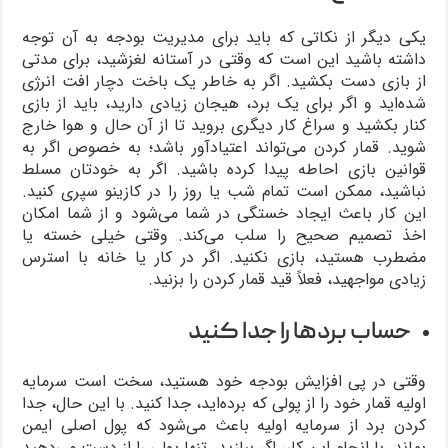
یکی دیگر از نکاتی که باید برای مدیریت بودجه به آن توجه
داشته باشید این است که وقتی در آستانه لغزشید، برای مدتی
از بازی دست بکشید. اگر به خاطر یک باخت دچار افت انرژی
شده‌اید و اگر برای یک برد، هیجان زیادی دارید، باید از بازی
کنار بکشید و سراغ کار دیگری بروید تا از آن حال و هوا خارج
شوید. قمار کردن می‌تواند اعتیادآور باشد؛ به خصوص اگر به
قوانین بازی احاطه پیدا کرده باشید. اگر به خودتان مسلط
نباشید، ممکن است تمام شب یا روز را در کازینو سپری کنید.
این کار باعث ایجاد خستگی در شما می‌شود و از شما امکان
اخذ تصمیم صحیح را سلب می‌کند. وقتی خیلی خسته یا
مضطرب هستید، بازی نکنید. اگر در کار یا خانه با استرس
زیادی مواجهید، فعلاً قید قمار کردن را بزنید.
حساب بردها را جدا کنید
وقتی در پی افزایش بودجه خود هستید، سخت است سرمایه
اولیه قمار خود را از پولی که برده‌اید، جدا کنید. با این حال، جدا
کردن برد از سرمایه اولیه باعث می‌شود که پول اصلی ایمن
بماند. با انجام این کار، اگر ببازید، تنها پولی را از دست می‌دهید