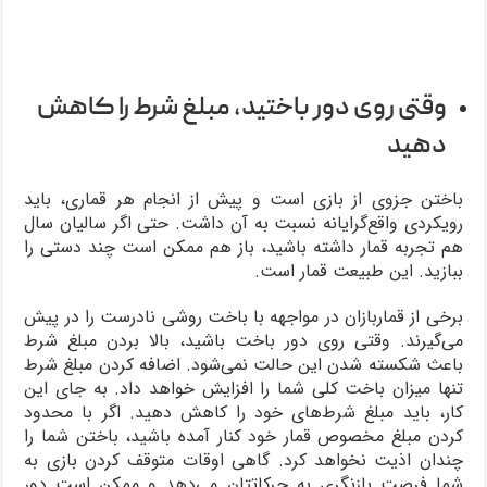
وقتی روی دور باختید، مبلغ شرط را کاهش
دهید
باختن جزوی از بازی است و پیش از انجام هر قماری، باید
رویکردی واقع‌گرایانه نسبت به آن داشت. حتی اگر سالیان سال
هم تجربه قمار داشته باشید، باز هم ممکن است چند دستی را
ببازید. این طبیعت قمار است.
برخی از قماربازان در مواجهه با باخت روشی نادرست را در پیش
می‌گیرند. وقتی روی دور باخت باشید، بالا بردن مبلغ شرط
باعث شکسته شدن این حالت نمی‌شود. اضافه کردن مبلغ شرط
تنها میزان باخت کلی شما را افزایش خواهد داد. به جای این
کار، باید مبلغ شرط‌های خود را کاهش دهید. اگر با محدود
کردن مبلغ مخصوص قمار خود کنار آمده باشید، باختن شما را
چندان اذیت نخواهد کرد. گاهی اوقات متوقف کردن بازی به
شما فرصت بازنگری به حرکاتتان می‌دهد و ممکن است دور