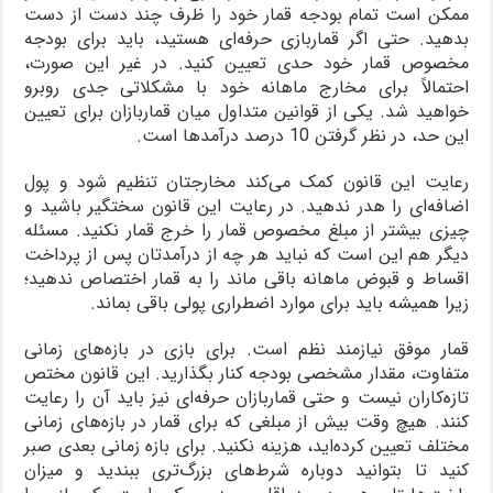
ممکن است تمام بودجه قمار خود را ظرف چند دست از دست
بدهید. حتی اگر قماربازی حرفه‌ای هستید، باید برای بودجه
مخصوص قمار خود حدی تعیین کنید. در غیر این صورت،
احتمالاً برای مخارج ماهانه خود با مشکلاتی جدی روبرو
خواهید شد. یکی از قوانین متداول میان قماربازان برای تعیین
این حد، در نظر گرفتن 10 درصد درآمدها است.
رعایت این قانون کمک می‌کند مخارجتان تنظیم شود و پول
اضافه‌ای را هدر ندهید. در رعایت این قانون سختگیر باشید و
چیزی بیشتر از مبلغ مخصوص قمار را خرج قمار نکنید. مسئله
دیگر هم این است که نباید هر چه از درآمدتان پس از پرداخت
اقساط و قبوض ماهانه باقی ماند را به قمار اختصاص ندهید؛
زیرا همیشه باید برای موارد اضطراری پولی باقی بماند.
قمار موفق نیازمند نظم است. برای بازی در بازه‌های زمانی
متفاوت، مقدار مشخصی بودجه کنار بگذارید. این قانون مختص
تازه‌کاران نیست و حتی قماربازان حرفه‌ای نیز باید آن را رعایت
کنند. هیچ وقت بیش از مبلغی که برای قمار در بازه‌های زمانی
مختلف تعیین کرده‌اید، هزینه نکنید. برای بازه زمانی بعدی صبر
کنید تا بتوانید دوباره شرط‌های بزرگ‌تری ببندید و میزان