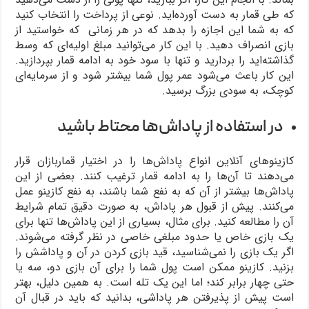
که طی قمار به دست آورده‌اید. نوعی از پرداخت را انتخاب کنید
که به شما این اجازه را بدهد که در هر زمانی که خواستید از
بازی انصراف دهید. با این کار می‌توانید مبلغ اولیه‌ای که وسط
گذاشته‌اید را بردارید و تنها با سود خود به ادامه قمار بپردازید.
این کار باعث می‌شود عمر پول شما بیشتر شود و از سرمایه‌ای
کوچک، به سودی بزرگ برسید.
در استفاده از پاداش‌ها محتاط باشید
کازینوهای آنلاین انواع پاداش‌ها را در اختیار قماربازان قرار
می‌دهند تا آن‌ها را به ادامه قمار ترغیب کنند. بعضی از این
پاداش‌ها بیشتر از آن که به نفع شما باشند، به نفع کازینو عمل
می‌کنند. پیش از قبول هر پاداش، به صورت دقیق تمام شرایط
آن را مطالعه کنید. برای مثال، بسیاری از این پاداش‌ها تنها برای
یک بازی خاص یا حدود مبلغی خاصی در نظر گرفته می‌شوند.
اگر یک بازی را نمی‌شناسید، قید بازی کردن در آن و پاداشش را
بزنید. کازینو ممکن است پول شما را برای آن بازی دو، سه یا
حتی چهار برابر کند؛ اما این یک تله است. به همین دلیل، بهتر
است پیش از پذیرفتن هر پاداشی، بدانید که باید در قبال آن