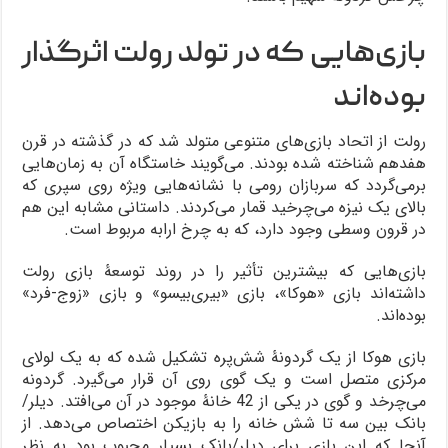
بازی‌هایی که در تولد رولت اثرگذار
بوده‌اند
رولت از اتحاد بازی‌های متنوعی متولد شد که در گذشته در قرن
هفدهم شناخته شده بودند. می‌گویند خاستگاه آن به زمان‌هایی
برمی‌گردد که سربازان رومی با نشانه‌هایی ویژه روی سپری که
بالای یک نیزه می‌چرخید قمار می‌کردند. داستانی مشابه این هم
در قرون وسطی وجود دارد، که به چرخ ارابه مربوط است.
بازی‌هایی که بیشترین تأثیر را در روند توسعۀ بازی رولت
داشته‌اند بازی «هوکا»، بازی «بیری‌بیسو» و بازی «زوج-فرد»
بوده‌اند.
بازی هوکا از یک گردونۀ شش‌پره تشکیل شده که به یک لولای
مرکزی متصل است و یک گوی روی آن قرار می‌گیرد. گردونه
می‌چرخد و گوی در یکی از 42 خانۀ موجود در آن می‌افتد. دیلر/
بانک بین سه تا شش خانه را به بازیکن اختصاص می‌دهد. از
آنجا که این بازی برای دیلر/بانک بسیار محبوب بود به نظر