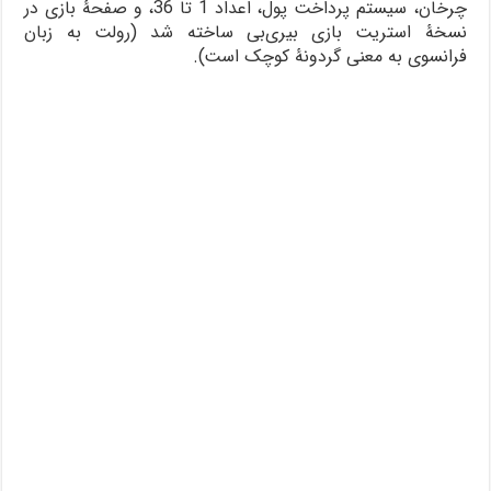
چرخان، سیستم پرداخت پول، اعداد 1 تا 36، و صفحۀ بازی در
نسخۀ استریت بازی بیری‌بی ساخته شد (رولت به زبان
فرانسوی به معنی گردونۀ کوچک است).