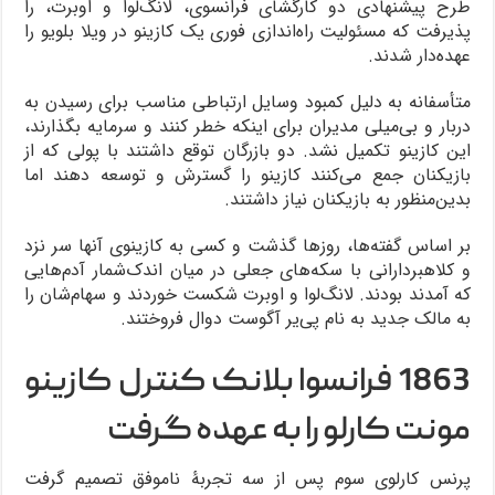
طرح پیشنهادی دو کارگشای فرانسوی، لانگ‌لوا و اوبرت، را
پذیرفت که مسئولیت راه‌اندازی فوری یک کازینو در ویلا بلویو را
عهده‌دار شدند.
متأسفانه به دلیل کمبود وسایل ارتباطی مناسب برای رسیدن به
دربار و بی‌میلی مدیران برای اینکه خطر کنند و سرمایه بگذارند،
این کازینو تکمیل نشد. دو بازرگان توقع داشتند با پولی که از
بازیکنان جمع می‌کنند کازینو را گسترش و توسعه دهند اما
بدین‌منظور به بازیکنان نیاز داشتند.
بر اساس گفته‌ها، روزها گذشت و کسی به کازینوی آنها سر نزد
و کلاهبردارانی با سکه‌های جعلی در میان اندک‌شمار آدم‌هایی
که آمدند بودند. لانگ‌لوا و اوبرت شکست خوردند و سهام‌شان را
به مالک جدید به نام پی‌یر آگوست دوال فروختند.
1863 فرانسوا بلانک کنترل کازینو
مونت کارلو را به عهده گرفت
پرنس کارلوی سوم پس از سه تجربۀ ناموفق تصمیم گرفت