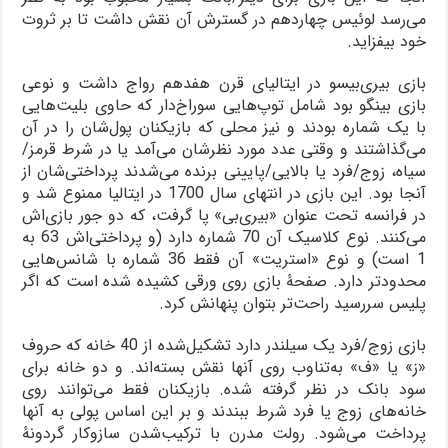
می‌رسد لوئیس چهاردهم در گسترش آن نقش داشت تا بر ثروت
خود بیفزاید.
بازی بیری‌بیسو در ایتالیای قرن هفدهم رواج داشت و نوعی
بازی بینگو بود شامل توپ‌هایی سوراخ‌دار که حاوی بلیت‌هایی
با یک شماره بودند و نیز محلی که بازیکنان پول‌شان را در آن
می‌گذاشتند و وقتی عدد مورد نظرشان می‌آمد یا در شرط قرمز/
سیاه، زوج/فرد یا بالایی/پایینی برنده می‌شدند پرداختی‌شان از
آنجا بود. این بازی در انتهای سال 1700 در ایتالیا ممنوع شد و
در فرانسه تحت عنوان «بیری‌بی» پا گرفت، که دو جور بازی‌اش
می‌کنند. نوع کلاسیک آن 70 شماره دارد (و پرداختی‌اش 63 به
1 است) و نوع «استریت» آن فقط 36 شماره با شانس‌هایی
محدودتر دارد. صفحۀ بازی روی ورقی کشیده شده است که اگر
پلیس سررسید راحت‌تر بتوان پنهانش کرد.
بازی زوج/فرد یک سیلندر دارد تشکیل‌شده از 40 خانه که حروف
«ز» یا «ف» به‌تناوب روی آنها نقش بسته‌اند. و دو خانه برای
سود بانک در نظر گرفته شده. بازیکنان فقط می‌توانند روی
خانه‌های زوج یا فرد شرط ببندند و بر این اساس پولی به آنها
پرداخت می‌شود. رولت مدرن با ترکیب‌شدن سازوکار گردونۀ