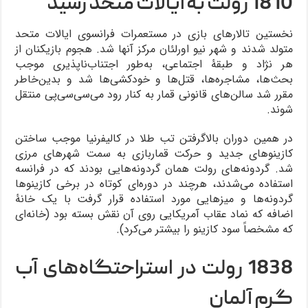
1810 رولت به ایالات متحد رسید
نخستین تالارهای بازی در مستعمرات فرانسوی ایالات متحد
متولد شدند و شهر نیو اورلئان مرکز آنها شد. هجوم بازیکنان از
هر نژاد و طبقۀ اجتماعی، به‌طور اجتناب‌ناپذیری موجب
بحث‌ها، مشاجره‌ها، قتل‌ها و خودکشی‌ها شد و بدین‌خاطر
مقرر شد سالن‌های قانونی قمار به کنار رود می‌سی‌سی‌پی منتقل
شوند.
در همین دوران بالاگرفتن تب طلا در کالیفرنیا موجب ساختن
کازینوهای جدید و حرکت قماربازی به سمت شهرهای مرزی
شد. گردونه‌های رولت همان گردونه‌هایی بودند که در فرانسه
استفاده می‌شدند، هرچند در دوره‌ای کوتاه در برخی کازینوها
گردونه‌ها و میزهایی مورد استفاده قرار گرفت با یک خانۀ
اضافه که نماد عقاب آمریکایی روی آن نقش بسته بود (خانه‌ای
که مشخصاً سود کازینو را بیشتر می‌کرد).
1838 رولت در استراحتگاه‌های آب
گرم آلمان