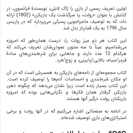
اولین تعریف رسمی از بازی را ژاک لابلی، نویسندۀ فرانسوی، در
کتابش با عنوان «رولت، یا سرگذشت یک بازیکن» (1802) ارائه
داد، که به توصیف ماجراجویی پسرکی می‌پردازد که در پاریس
سال 1796 به یک قمارباز بدل شد.
این کتاب هر دو میز رولت را، درست همان‌طور که امروزه
می‌شناسیم، عیناً با سه ستون عمودی‌شان تعریف می‌کند که
هرکدام 12 عدد دارند و جاهایی برای شرط‌بندی‌های سادۀ
قرمز/سیاه، بالایی/پایینی، و زوج/فرد.
کتاب مجموعه‌ای از نامه‌های بازیکن به همسرش است که در آن
او مکان شرط‌بندی و احساسات آدم‌ها را توصیف کرده است.
این کتاب بسیار زنده است زیرا نشان می‌دهد که چگونه ذهن
بازیکن گرفتار همان فکرها و نگرانی‌هایی بوده که امروزه
بازیکنان رولت درگیر آنها هستند.
در ادامه به صفحاتی اشاره می‌کنیم که در آنها رولت و برخی
استراتژی‌های بازی توصیف شده‌اند.