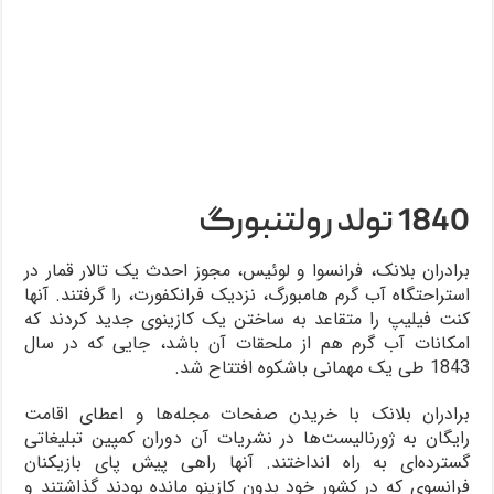
1840 تولد رولتنبورگ
برادران بلانک، فرانسوا و لوئیس، مجوز احدث یک تالار قمار در
استراحتگاه آب گرم هامبورگ، نزدیک فرانکفورت، را گرفتند. آنها
کنت فیلیپ را متقاعد به ساختن یک کازینوی جدید کردند که
امکانات آب گرم هم از ملحقات آن باشد، جایی که در سال
1843 طی یک مهمانی باشکوه افتتاح شد.
برادران بلانک با خریدن صفحات مجله‌ها و اعطای اقامت
رایگان به ژورنالیست‌ها در نشریات آن دوران کمپین تبلیغاتی
گسترده‌ای به راه انداختند. آنها راهی پیش پای بازیکنان
فرانسوی که در کشور خود بدون کازینو مانده بودند گذاشتند و