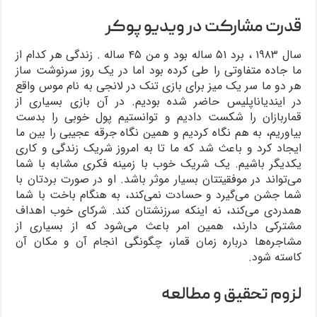
قدرت مشارکت در ویدیو پوکر
سال ۱۹۸۳ ، برد ۵۱ ساله بود و من ۴۵ ساله . زندگی هر کدام از
ما جاده متفاوتی را طی کرده بود اما در یک روز سرنوشت ساز
هر دو ما سر یک میز برای بازی تنک در لانجی به نام موس واقع
در ایندیاناپلیس حاضر شده بودیم. در آن بازی بسیاری از
قماربازان را شکست دادیم و توانستیم پول خوبی را بدست
بیاوریم، به هم نگاه کردیم و همین نگاه جرقه عجیبی را بین ما
ایجاد کرد و باعث شد که ما تا به امروز شریک زندگی و کاری
یکدیگر باشیم. یک شریک خوب با زمینه فکری مشابه با شما
می‌تواند در موفقیتتان بسیار موثر باشد. او در صورت بردتان با
شما جشن می‌گیرد و حسادت نمی‌کند، به هنگام باخت با شما
همدردی می‌کند، نه اینکه سرزنشتان کند. شرکای خوب اهداف
مشترکی دارند، همین امر باعث می‌شود که از بسیاری از
مشاجره‌ها درباره زمان قمار، چگونگی انجام آن و مکان آن
کاسته شود.
لزوم تحقیق و مطالعه