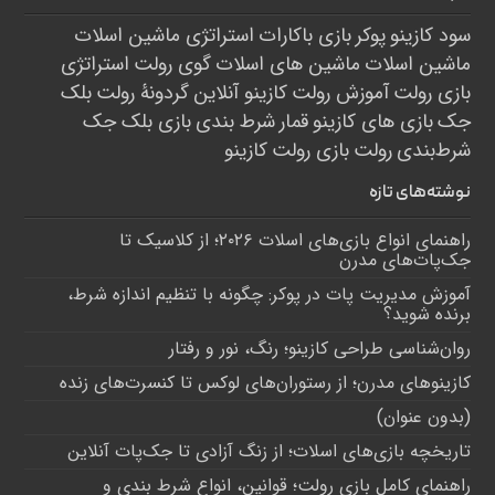
سود کازینو
پوکر
بازی باکارات
استراتژی ماشین اسلات
ماشین اسلات
ماشین های اسلات
گوی رولت
استراتژی
بازی رولت
آموزش رولت
کازینو آنلاین
گردونۀ رولت
بلک
جک
بازی های کازینو
قمار
شرط بندی
بازی بلک جک
شرط‌بندی
رولت
بازی رولت
کازینو
نوشته‌های تازه
راهنمای انواع بازی‌های اسلات ۲۰۲۶؛ از کلاسیک تا
جک‌پات‌های مدرن
آموزش مدیریت پات در پوکر: چگونه با تنظیم اندازه شرط،
برنده شوید؟
روان‌شناسی طراحی کازینو؛ رنگ، نور و رفتار
کازینوهای مدرن؛ از رستوران‌های لوکس تا کنسرت‌های زنده
(بدون عنوان)
تاریخچه بازی‌های اسلات؛ از زنگ آزادی تا جک‌پات‌ آنلاین
راهنمای کامل بازی رولت؛ قوانین، انواع شرط بندی و