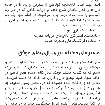
ابتدا بهتر است تاریخچه کوتاهی از سفرمن و برد را در جاده
بازی‌های قمار برایتان شرح دهم و درباره نکاتی که در این راه
آموختم با شما حرف بزنم. برای موفقیت در قمار، تنها یک راه
وجود ندارد اما لازم است که در این راه به جزییات زیادی از
جمله موارد زیر توجه کنید:
• انتخاب یک بازی خوب
• یادگرفتن استراتژی بازی‌های بر پایه مهارت
• استفاده از تکنیک‌های مدیرت هزینه
مسیرهای مختلف برای بازی های موفق
من نامناسبترین فرد برای تبدیل شدن به یک قمارباز بودم و
درخانه وزیری بسیار محافظه کار در یک فضای کلیسایی بزرگ
شدم که به شدت معتقد بودند قمار گناه است؛ هیچ تاسی در
خانه مجاز نبود وهیچ بازی کارتی در خانه ما دیده نمی‌شد.
زمانی که وارد کالج شدم فهمیدم که در ریاضی بسیار ضعیفم به
همین دلیل تصمیم گرفتم که به تحصیل در رشته آموزش زبان
انگلیسی بپردازم تا بیشتر با کلمات سروکار داشته باشم تا
ریاضیات. با این حال نشانه‌هایی در من وجود داشت که می‌شد
با آنها فعالیت‌های آینده ‌ام را پیشگویی کرد. بازی کردن با