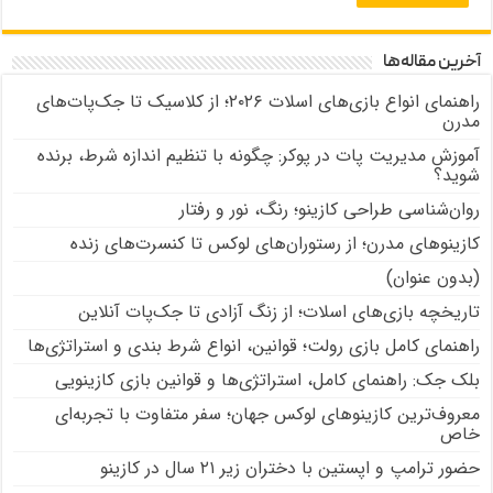
آخرین مقاله‌ها
راهنمای انواع بازی‌های اسلات ۲۰۲۶؛ از کلاسیک تا جک‌پات‌های
مدرن
آموزش مدیریت پات در پوکر: چگونه با تنظیم اندازه شرط، برنده
شوید؟
روان‌شناسی طراحی کازینو؛ رنگ، نور و رفتار
کازینوهای مدرن؛ از رستوران‌های لوکس تا کنسرت‌های زنده
(بدون عنوان)
تاریخچه بازی‌های اسلات؛ از زنگ آزادی تا جک‌پات‌ آنلاین
راهنمای کامل بازی رولت؛ قوانین، انواع شرط بندی و استراتژی‌ها
بلک جک: راهنمای کامل، استراتژی‌ها و قوانین بازی کازینویی
معروف‌ترین کازینوهای لوکس جهان؛ سفر متفاوت با تجربه‌ای
خاص
حضور ترامپ و اپستین با دختران زیر ۲۱ سال در کازینو