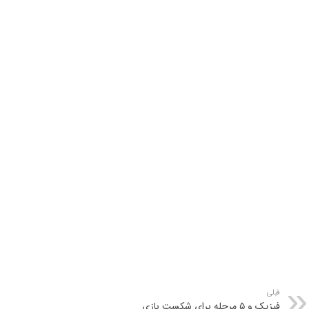
قبلی
فیزیک و ۵ مرحله برای شکست بازی