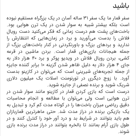
باشید
سفر قمار ما یک سفر ۳۱ ساله آسان در یک بزرگراه مستقیم نبوده
است بلکه بیشتر شبیه به سوار شدن در یک ترن هوایی بود.
باخت‌های پشت هم درست زمانی که فکر می‌کنید دست رویال
فلاش را بدست می‌آورید و برد در زمان‌هایی که انتظارش را
ندارید و بردهای بزرگ و باورنکردنی در کنار باخت‌های بزرگ از
جمله هیجانات بازی‌های قمار است. بردن ماشین در قرعه
کشی، بردن رویال فلاش در ویدیو پوکر و برد ۴۰ هزار دلار به
جای ۴ هزار دلار به دلیل ظاهر شدن گزینه ۱۰ برابر کننده جایزه
از جمله تجربه‌های شیرینی است که می‌توان در کازینو بدست
آورد. با زوج دیگری در تورنومنت اسلات یک میلیون دلاری
شریک شوید و برنده نصفی از جایزه شوید.
درست است که بازی کردن قمار در کازینو مانند سوار شدن در
ترن هوایی است ولی می‌توان با مطالعه و انجام محاسبات
دقیق ریاضی میزان باخت‌ها را در کوتاه مدت کم کرد و تبدیل به
یک بازیکن برنده در دراز مدت شد. حتی ماهرترین قماربازان
هم باید بتوانند در شرایط بد و درد آور خود را کنترل کنند و در
طول بازی آرام بمانند تا بالخره بتوانند در دراز مدت برنده بازی
شوند.