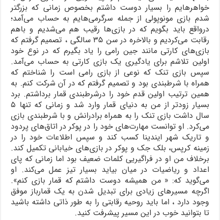
خواهرهایم را بسیار دوست داشتم بخصوص زمانی که بزرگتر
شدم بازی مونوپولی از جمله سرگرمی‌هایم به حساب می‌آمد؛
درواقع باید بگویم که در بازی‌ها رقیب هم می‌شدیم و باهم
رقابت می‌کردیم و بالاخره در سن ۳۵ سالگی ، تصمیم گرفتم که
بازی‌های کارتی مانند جین رامی را یاد بگیرم که در نوع خود
اولین تلاشم برای یادگیری یک بازی کارتی به حساب می‌آمد.
سپس بازی تنک که نوعی از بازی رامی است را شناختم که
همراه با شرطبندی بود و تصمیم گرفتم که در آن شرکت کنم. به
همین ترتیب اولین قدم خود را درشرطبندی قمار برداشتم. برد
بسیار زودتر از من به دنیای قمار وارد شد و زمانی که تنها ۵
سال داشت بازی تنک را به همراه برادرانش و با شرطبندی بازی
می‌کرد. او توانست مهارت‌های خود را در پوکر در اتاق‌های پردود
و تاریک شهر ایندینا کسب کند و سپس اطلاعات خود را در
زمینه کرپس، بلک جک و پوکر در بازی‌های خیابانی تکمیل کند.
برخلاف من او در فراگیریی کلمات ضعیف بود اما زمانی که پای
اعداد و ریاضیات در میان بیاید بسیار تیز عمل می‌کند. او
می‌گوید که: « من همیشه دوست داشتم که قمار بازی کنم».
اگرچه مسیرهای زیادی برای تبدیل شدن به یک قمارباز موفق
وجود دارد ، اما باید روحیه رقابتی را به طور ذاتی داشته باشید
تا بتوانید خوب در این مسیر پیشرفت کنید.