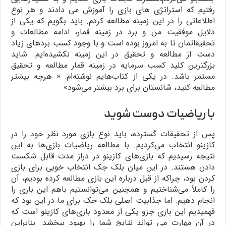
رفتیم که استراتژی های بازی را آموزش می دادند و هر نوع
اطلاعاتی را در این زمینه مطالعه کردم. باید بگویم که یکی از
دلایل موفقیت من و برد در زمینه قمار، ادامه مطالعات و
تحقیقاتمان تا به امروز بوده است و با وجود کسب بردهای زیاد
دست از مطالعه و تحقیق در این زمینه نکشیده‌ایم. شاید
بزرگترین کلید کسب سرمایه در زمینه قمار مطالعه و تحقیق
مستمر باشد. در یکی از کتاب‌هایم نوشته‌ام: « هرچه بیشتر
مطالعه کنید، شانستان برای برد بیشتر می‌شود»
با ریاضیات دوست شوید
پس از تحقیقات گسترده، باید نوع بازی مورد نظر خود را در
کازینو انتخاب می‌کردیم. با مطالعه ریاضیات بازی‌ها به این
نتیجه رسیدیم که بازی‌های کازینو در دراز مدت قابل شکست
دادن هستند. در این میان بلک جک انتخاب خوبی برای بازی
کردن بود، چراکه از قبل درباره این بازی مطالعه کرده بودیم، آن
را کاملاً می‌شناختیم و همچنین می‌توانستیم باهم این بازی را
انجام دهیم. اما جذابیت اصلی بلک جک برای ما در این بود که
فهمیدیم این بازی جزو یکی از معدود بازی‌های کازینو است که
در آن مهارت می تواند نتایج شما را بهبود ببخشد. بنابراین