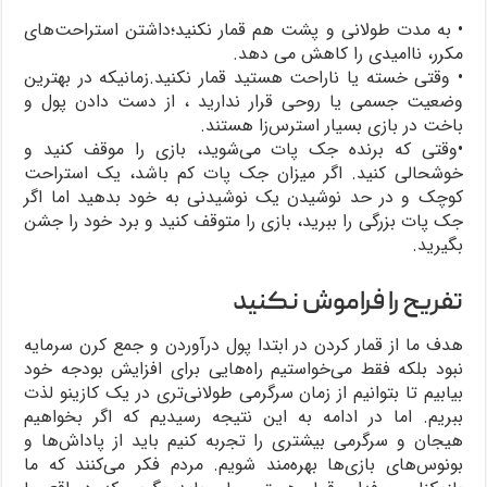
• به مدت طولانی و پشت هم قمار نکنید؛داشتن استراحت‌های
مکرر، ناامیدی را کاهش می دهد.
• وقتی خسته یا ناراحت هستید قمار نکنید.زمانیکه در بهترین
وضعیت جسمی یا روحی قرار ندارید ، از دست دادن پول و
باخت در بازی بسیار استرس‌زا هستند.
•وقتی که برنده جک پات می‌شوید، بازی را موقف کنید و
خوشحالی کنید. اگر میزان جک پات کم باشد، یک استراحت
کوچک و در حد نوشیدن یک نوشیدنی به خود بدهید اما اگر
جک پات بزرگی را ببرید، بازی را متوقف کنید و برد خود را جشن
بگیرید.
تفریح را فراموش نکنید
هدف ما از قمار کردن در ابتدا پول درآوردن و جمع کرن سرمایه
نبود بلکه فقط می‌خواستیم راه‌هایی برای افزایش بودجه خود
بیابیم تا بتوانیم از زمان سرگرمی طولانی‌تری در یک کازینو لذت
ببریم. اما در ادامه به این نتیجه رسیدیم که اگر بخواهیم
هیجان و سرگرمی بیشتری را تجربه کنیم باید از پاداش‌ها و
بونوس‌های بازی‌ها بهره‌مند شویم. مردم فکر می‌کنند که ما