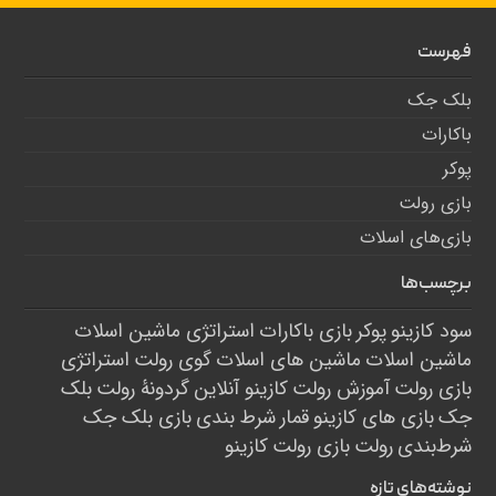
فهرست
بلک جک
باکارات
پوکر
بازی رولت
بازی‌های اسلات
برچسب‌ها
سود کازینو
پوکر
بازی باکارات
استراتژی ماشین اسلات
ماشین اسلات
ماشین های اسلات
گوی رولت
استراتژی
بازی رولت
آموزش رولت
کازینو آنلاین
گردونۀ رولت
بلک
جک
بازی های کازینو
قمار
شرط بندی
بازی بلک جک
شرط‌بندی
رولت
بازی رولت
کازینو
نوشته‌های تازه