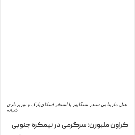
هتل مارینا بی سندز سنگاپور با استخر اسکای‌پارک و نورپردازی
شبانه
کراون ملبورن: سرگرمی در نیمکره جنوبی