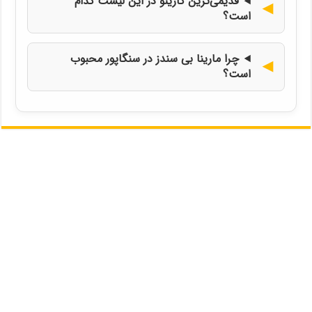
قدیمی‌ترین کازینو در این لیست کدام
است؟
چرا مارینا بی سندز در سنگاپور محبوب
است؟