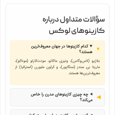
سؤالات متداول درباره
کازینوهای لوکس
کدام کازینوها در جهان معروف‌ترین
هستند؟
بلاژیو (لاس‌وگاس)، ونیزی ماکائو، مونت‌کارلو (موناکو)،
مارینا بی سندز (سنگاپور)، و کراون ملبورن (استرالیا) از
معروف‌ترین‌ها هستند.
چه چیزی کازینوهای مدرن را خاص
می‌کند؟