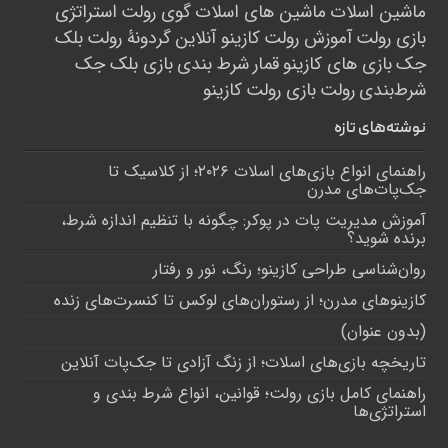
ماشین اسلات
ماشین های اسلات
گوی رولت
استراتژی
بازی رولت
آموزش رولت
کازینو آنلاین
گردونۀ رولت
بلک
جک
بازی های کازینو
قمار
شرط بندی
بازی بلک جک
شرط‌بندی
رولت
بازی رولت
کازینو
نوشته‌های تازه
راهنمای انواع بازی‌های اسلات ۲۰۲۶؛ از کلاسیک تا
جک‌پات‌های مدرن
آموزش مدیریت پات در پوکر: چگونه با تنظیم اندازه شرط،
برنده شوید؟
روان‌شناسی طراحی کازینو؛ رنگ، نور و رفتار
کازینوهای مدرن؛ از رستوران‌های لوکس تا کنسرت‌های زنده
(بدون عنوان)
تاریخچه بازی‌های اسلات؛ از زنگ آزادی تا جک‌پات‌ آنلاین
راهنمای کامل بازی رولت؛ قوانین، انواع شرط بندی و
استراتژی‌ها