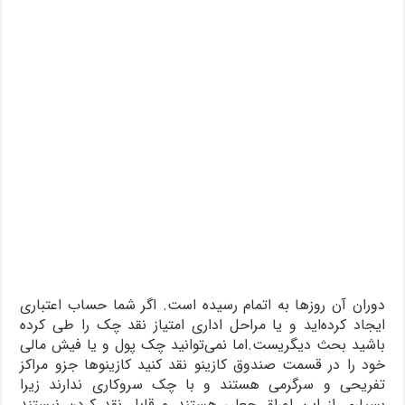
دوران آن روزها به اتمام رسیده است. اگر شما حساب اعتباری
ایجاد کرده‌اید و یا مراحل اداری امتیاز نقد چک را طی کرده
باشید بحث دیگریست.اما نمی‌توانید چک پول و یا فیش مالی
خود را در قسمت صندوق کازینو نقد کنید کازینوها جزو مراکز
تفریحی و سرگرمی هستند و با چک سروکاری ندارند زیرا
بسیاری از این اوراق جعلی هستند و قابل نقد کردن نیستند