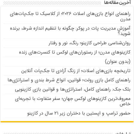
آخرین مقاله‌ها
راهنمای انواع بازی‌های اسلات ۲۰۲۶؛ از کلاسیک تا جک‌پات‌های
مدرن
آموزش مدیریت پات در پوکر: چگونه با تنظیم اندازه شرط، برنده
شوید؟
روان‌شناسی طراحی کازینو؛ رنگ، نور و رفتار
کازینوهای مدرن؛ از رستوران‌های لوکس تا کنسرت‌های زنده
(بدون عنوان)
تاریخچه بازی‌های اسلات؛ از زنگ آزادی تا جک‌پات‌ آنلاین
راهنمای کامل بازی رولت؛ قوانین، انواع شرط بندی و استراتژی‌ها
بلک جک: راهنمای کامل، استراتژی‌ها و قوانین بازی کازینویی
معروف‌ترین کازینوهای لوکس جهان؛ سفر متفاوت با تجربه‌ای
خاص
حضور ترامپ و اپستین با دختران زیر ۲۱ سال در کازینو