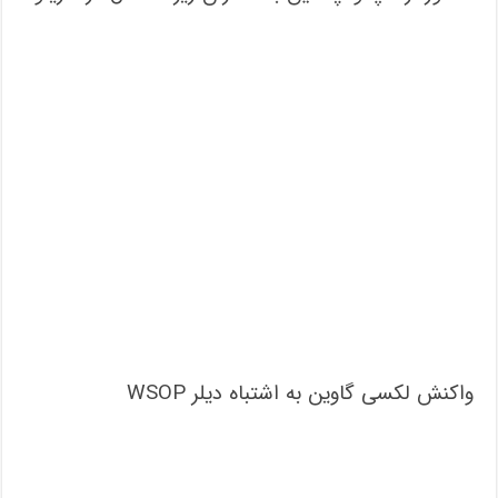
واکنش لکسی گاوین به اشتباه دیلر WSOP