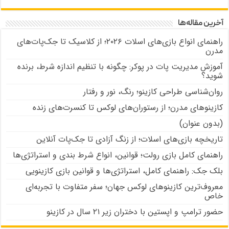
آخرین مقاله‌ها
راهنمای انواع بازی‌های اسلات ۲۰۲۶؛ از کلاسیک تا جک‌پات‌های
مدرن
آموزش مدیریت پات در پوکر: چگونه با تنظیم اندازه شرط، برنده
شوید؟
روان‌شناسی طراحی کازینو؛ رنگ، نور و رفتار
کازینوهای مدرن؛ از رستوران‌های لوکس تا کنسرت‌های زنده
(بدون عنوان)
تاریخچه بازی‌های اسلات؛ از زنگ آزادی تا جک‌پات‌ آنلاین
راهنمای کامل بازی رولت؛ قوانین، انواع شرط بندی و استراتژی‌ها
بلک جک: راهنمای کامل، استراتژی‌ها و قوانین بازی کازینویی
معروف‌ترین کازینوهای لوکس جهان؛ سفر متفاوت با تجربه‌ای
خاص
حضور ترامپ و اپستین با دختران زیر ۲۱ سال در کازینو