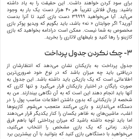
برای سود کردن خواهند داشت. این حقیقت را به یاد داشته
باشید: رویال فلاش تقریباً هر ۴۰ هزار دست یک بار به وجود
می‌آید. آیا می‌خواهید ۳۹۹۹۹ دست بازی کنید تا آنرا بدست
آورید؟ اگر جوابتان « نه» باشد، باید بگویم که ویدیو پوکر بازی
مخصوص به شما نیست. ممکن است درادامه بخواهید که بازی
کازینو را رها کنید و بلیطهای لاتاری را بخرید.
۳- چک نکردن جدول پرداخت
جدول پرداخت به بازیکنان نشان می‌دهد که انتظارشان از
دریافتی باید چه میزان باشد که در نوع خود ضروری‌ترین
اطلاعاتی است که یک بازیکن باید داشته باشد. این جدول به
صورت رایگان در اختیار بازیکنان قرار می‌گیرد و تنها کاری که
آنها باید انجام دهند این است که به آن نگاهی بیندازند. من به
شخصه از بازیکنانی که بدون داشتن اطلاعات مناسب پول را در
دستگاه می‌اندازند و بازی می‌کنند متعجب می‌شوم. کازینوها
اغلب، ماشین‌های به ظاهر یکسان را کنار یکدیگر قرار می‌دهند
اما باید توجه داشته باشید که میزان پرداختی آنها باهم فرق
دارند. زمانی که یک بازی مشخص را انتخاب می‌کنید،
می‌خواهید با دستگاهی بازی کنید که بتوانید با آن بیشترین برد