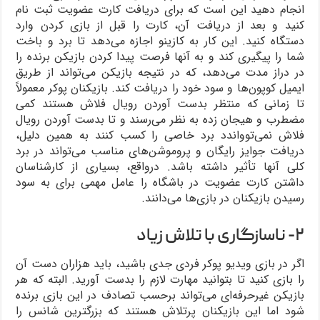
انجام دهید این است که برای دریافت کارت عضویت ثبت نام
کنید و بعد از دریافت آن، کارت را قبل از بازی کردن وارد
دستگاه کنید. این کار به کازینو اجازه می‌دهد تا برد و باخت
شما را پیگیری کند و به آنها فرصت پیدا کردن بازیکن برنده را
در دراز مدت می‌دهد، که در نتیجه بازیکن می‌تواند از طریق
ایمیل کوپون‌ها و سود خود را دریافت کند. بازیکنان پوکر معمولاً
تا زمانی که منتظر بدست آوردن رویال فلاش هستند کمی
مضطرب و هیجان زده به نظر می‌رسند و تا بدست آوردن رویال
فلاش نمی‌توواندد برد خاصی را کسب کنند به همین دلیل،
دریافت جوایز رایگان و پروموشن‌های مناسب می‌تواند در برد
کلی آنها تأثیر داشته باشد. درواقع، بسیاری از کارشناسان
داشتن کارت عضویت در باشگاه را عامل مهمی برای به سود
رسیدن بازیکنان در بازی‌ها می‌دانند.
۲- ناسازگاری با تلاش زیاد
اگر در بازی ویدیو پوکر فردی جدی باشید، باید هزاران دست آن
را بازی کنید تا بتوانید مهارت لازم را بدست آورید. البته که هر
بازیکن غیرحرفه‌ای می‌تواند برحسب تصادف در این بازی برنده
شود اما این بازیکنان پرتلاش هستند که بزرگترین شانس را