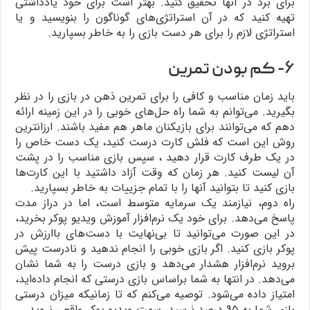
برای برد در آنها تحقیق کنید. بهتر است برای خود یادداشتی
تهیه کنید که در آن استراتژی‌های گوناگون را بنویسید و یا
استراتژی لازم را برای هر دست بازی را به خاطر بسپارید.
۶- کم بودن تمرین
باید زمان مناسب و کافی را برای تمرین ذهن در بازی را در نظر
بگیرید. می‌توانم به شما راه حل‌های خوبی را در این زمینه ارائه
دهم که می‌توانند برای بازیکنان ماهر هم مفید باشند. ارزانترین
روش این است که فلش کارت درست کنید، یک دست خاص را
در یک طرف کارت قرار دهید ، سپس بازی مناسب را در پشت
آن لیست کنید. هر زمان که وقت آزاد داشتید با این کارت‌ها
بازی کنید تا بتوانید آنها را با تمام جزییات به خاطر بسپارید.
راه دوم، نیازمند یک سرمایه متوسط است، اما در دراز مدت
پاسخ می‌دهد. برای خود یک نرم‌افزار آموزش ویدیو پوکر بخرید،
در این صورت می‌توانید تا بی‌نهایت با دست‌های باارزش در
پوکر بازی کنید. اگر بازی خوبی را انجام ندهید و نادرست پیش
بروید نرم‌افزار هشدار می‌دهد و بازی درست را به شما نشان
می‌دهد. در انتها به شما براساس بازی درستی که انجام داده‌اید،
امتیاز داده می‌شود. توصیه می‌کنم که تا زمانیکه میزان درستی
بازی شما به ۹۵ درصد نرسید، سمت ویدیو پوکر واقعی نروید.