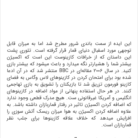
این ایده‌ از سمت باندی شرور مطرح شد اما به میزان قابل
توجهی مورد اسقبال دنیای قمار قرار گرفته است. تئوری پشت
این داستان که از خرافات کازینوست این است که اکسیژن
بیشتر شما را هشیار‌تر نگه میدارد و باعث میشود که بیشتر بازی
کنید. در سال ۲۰۰۶ مقاله‌ای در BBC منتشر شد که در آن ادعا
شده بود برای امتحان کردن در کازینوهای لاس وگاس به فضای
کازینو فورمون تزریق شد تا بازیکنان را تشویق به بازی تهاجمی
کنند. در هر حال استفاده پنهانی از مواد اضافه در کازینوهای
انگلیس و آمریکا غیرقانونی ست. هیچ مدرک قطعی وجود ندارد
که اضافه کردن اکسیژن تاثیر در رفتار قماربازان داشته باشد. به
علاوه اضافه کردن اکسیژن به هوا میزان ریسک آتش سوزی را
افزایش میدهد که خلاف علاقه کازینوها برای جلب نظر
قماربازان است.