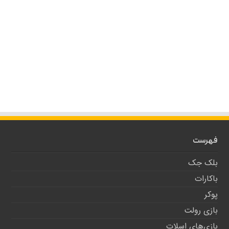
فهرست
بلک جک
باکارات
پوکر
بازی رولت
بازی‌های اسلات