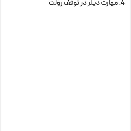
4. مهارت دیلر در توقف رولت