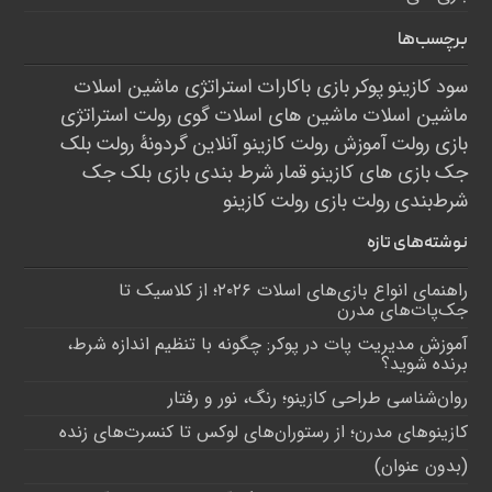
برچسب‌ها
سود کازینو
پوکر
بازی باکارات
استراتژی ماشین اسلات
ماشین اسلات
ماشین های اسلات
گوی رولت
استراتژی
بازی رولت
آموزش رولت
کازینو آنلاین
گردونۀ رولت
بلک
جک
بازی های کازینو
قمار
شرط بندی
بازی بلک جک
شرط‌بندی
رولت
بازی رولت
کازینو
نوشته‌های تازه
راهنمای انواع بازی‌های اسلات ۲۰۲۶؛ از کلاسیک تا
جک‌پات‌های مدرن
آموزش مدیریت پات در پوکر: چگونه با تنظیم اندازه شرط،
برنده شوید؟
روان‌شناسی طراحی کازینو؛ رنگ، نور و رفتار
کازینوهای مدرن؛ از رستوران‌های لوکس تا کنسرت‌های زنده
(بدون عنوان)