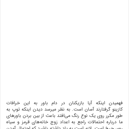
فهمیدن اینکه آیا بازیکنان در دام باور به این خرافات
کازینو گرفتارند آسان است. به نظر میرسد دیدن اینکه توپ به
طور مکرر روی یک نوع رنگ می‌افتد باعث از بین بردن باورهای
ما درباره احتمالات راجع به اعداد زوج خانه‌های قرمز و سیاه
روی چرخ است. لازم است به یاد داشته باشید که احتمال آمدن