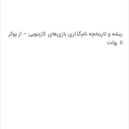
ریشه و تاریخچه نام‌گذاری بازی‌های کازینویی – از پوکر
تا رولت