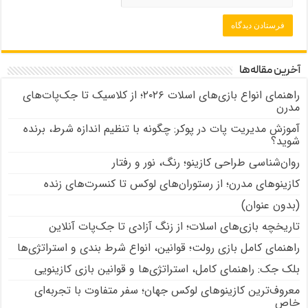
آخرین مقاله‌ها
راهنمای انواع بازی‌های اسلات ۲۰۲۶؛ از کلاسیک تا جک‌پات‌های
مدرن
آموزش مدیریت پات در پوکر: چگونه با تنظیم اندازه شرط، برنده
شوید؟
روان‌شناسی طراحی کازینو؛ رنگ، نور و رفتار
کازینوهای مدرن؛ از رستوران‌های لوکس تا کنسرت‌های زنده
(بدون عنوان)
تاریخچه بازی‌های اسلات؛ از زنگ آزادی تا جک‌پات‌ آنلاین
راهنمای کامل بازی رولت؛ قوانین، انواع شرط بندی و استراتژی‌ها
بلک جک: راهنمای کامل، استراتژی‌ها و قوانین بازی کازینویی
معروف‌ترین کازینوهای لوکس جهان؛ سفر متفاوت با تجربه‌ای
خاص