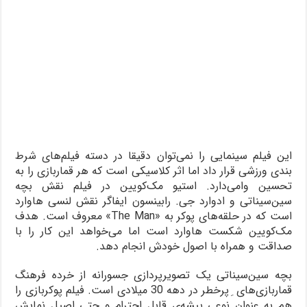
این فیلم سینمایی را نمی‌توان دقیقا در دسته فیلم‌های شرط‌
بندی ورزشی قرار داد اما اثر کلاسیکی است که هر قماربازی را به
تحسین وامی‌دارد. استیو مک‌کویین در فیلم نقش بچه
سین‌سیناتی و ادوارد جی. رابینسون ایفاگر نقش لنسی هاوارد
است که در حلقه‌های پوکر به «The Man» معروف است. هدف
مک‌کویین شکست هاوارد است اما می‌خواهد این کار را با
صداقت و همراه با اصول خودش انجام دهد.
بچه سین‌سیناتی یک تصویرپردازی جسورانه از خرده فرهنگ
قماربازی‌های ِ پرخطر در دهه 30 میلادی است. فیلم پوکربازی را
هم به عنوان نوعی پیشه‌ی قابل احترام و حتی اصیل نمایش