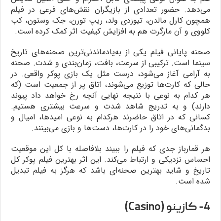
می‌دهد. حضور تعدادی از بازیگران نقش‌های فرعی در فیلم
همچون کارل مالدن، تیوزدی ولد، ریپ تورن، جک وستون، کب
کلووی و آن مارگرت هم به افزایش کیفیت اثر کمک کرده است.
صحنه پایانی فیلم یکی از به‌یادماندنی‌ترین صحنه‌های تاریخ
سینما است. ترکیبی از سرعت، بافت، زمان‌بندی و شدت. صحنه
به آرامی آغاز می‌شود، درست مثل یک بازی پوکر واقعی. در
حالی که کارت‌ها توزیع می‌شوند، اتاق پر از جمعیت است (که
هر کدام به نوعی با نتیجه نهایی آنچه رخ خواهد داد پیوند
دارند) و به تدریج شاهد شدت و سرعت بیشتری هستیم.
کسانی که در اتاق حاضرند هرکدام به نوعی امیدها، امیال و
بدگمانی‌های خود را در کارت‌ها، دست‌ها و بازی می‌بینند.
هر قمارباز جدی که فیلم را ببیند بلافاصله با کل این موقعیت
احساس نزدیکی و ارتباط می‌کند. این اثر بهترین فیلم پوکر کل
تاریخ و شاید بهترین صحنه‌ای باشد که هرگز به فیلم تبدیل
شده است.
4- کازینو (Casino)