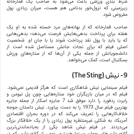
شرط بندی ورزشی باعث می‌شود به صاحب یک قمارخانه
زیرزمینی که نزول‌خور بدنامی هم هست، میزان زیادی پول
مقروض شود.
صاحب قمارخانه که از بهانه‌های مرد خسته شده به او یک
هفته برای پرداخت بدهی‌هایش فرصت می‌دهد؛ بدهی‌هایی
که یا باید با پول نقد پرداخت شوند یا با جانِ او. شخصیت
اصلی فیلم که برای نجات جانش مستاصل شده است از
دانشجویانش از جمله یکی از آن‌ها که از ستاره‌های ورزش
بسکتبال است، کمک می‌خواهد.
9- نیش (The Sting)
فیلم سینمایی نیش شاهکاری است که هرگز قدیمی نمی‌شود.
فیلم که در میان بازیگران خود ستاره‌هایی چون پل نیومن و
رابرت ردفورد را دارد موفق شد 7 جایزه اسکار از جمله جایزه
بهترین فیلم سال 1973 را به دست بیاورد. نیش داستان جوجه
خلاف‌کارهایی را تعریف می‌کند که در دوره بحران اقتصادی
آمریکا، به شکلی غیرمنتظره پول زیادی را از یک خلافکار بزرگ
می‌دزدند. در فیلم نیش شاهد یکی از به‌یادماندنی‌ترین
کلاه‌برداری‌های جهان سینما هستیم. نوعی از کلاه‌برداری که در