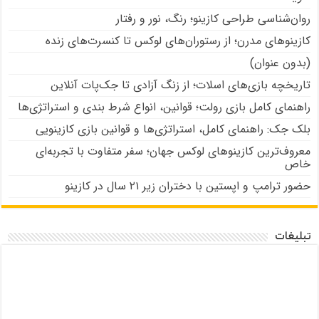
روان‌شناسی طراحی کازینو؛ رنگ، نور و رفتار
کازینوهای مدرن؛ از رستوران‌های لوکس تا کنسرت‌های زنده
(بدون عنوان)
تاریخچه بازی‌های اسلات؛ از زنگ آزادی تا جک‌پات‌ آنلاین
راهنمای کامل بازی رولت؛ قوانین، انواع شرط بندی و استراتژی‌ها
بلک جک: راهنمای کامل، استراتژی‌ها و قوانین بازی کازینویی
معروف‌ترین کازینوهای لوکس جهان؛ سفر متفاوت با تجربه‌ای
خاص
حضور ترامپ و اپستین با دختران زیر ۲۱ سال در کازینو
تبلیغات