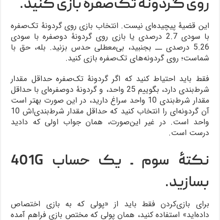
روی گردونۀ تک‌صفره بازی کنید.
این قضیۀ پیچیده‌ای نیست. انتخاب بازی روی گردونۀ تک‌صفره
با سودی 2.7 درصدی یا بازی روی گردونۀ دوصفره با سودی
5.26 درصدی ــ بجنبید، بی‌معطلی حدس بزنید. بله، حق با
شماست؛ روی گردونه‌های تک‌صفره بازی کنید.
فقط باید احتیاط کنید که اگر گردونۀ تک‌صفره حداقل مقدار
شرط‌بندی دارد، بگوییم 25 واحد، و گردونۀ دوصفره‌ای با حداقل
مقدار شرط‌بندی 10 واحد سراغ دارید، در این صورت بهتر است
آن گردونه‌ای را انتخاب کنید که حداقل مقدار شرط‌بندی‌اش 10
واحد است. در غیر این‌صورت، همان جواب اولی که دادید
درست است.
نکتۀ سوم ـ یک حساب 401G
بسازید.
برای بازی‌کردن فقط باید از «پولی که به بازی اختصاص
داده‌اید» استفاده کنید، همان پولی که مختص بازی فراهم آمده