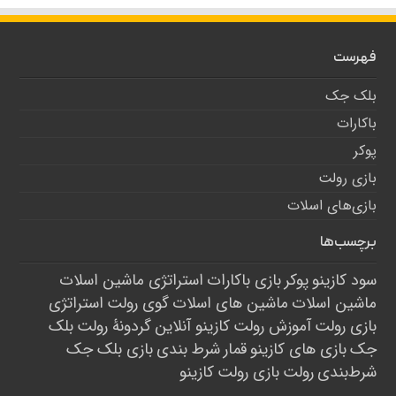
فهرست
بلک جک
باکارات
پوکر
بازی رولت
بازی‌های اسلات
برچسب‌ها
سود کازینو
پوکر
بازی باکارات
استراتژی ماشین اسلات
ماشین اسلات
ماشین های اسلات
گوی رولت
استراتژی
بازی رولت
آموزش رولت
کازینو آنلاین
گردونۀ رولت
بلک
جک
بازی های کازینو
قمار
شرط بندی
بازی بلک جک
شرط‌بندی
رولت
بازی رولت
کازینو