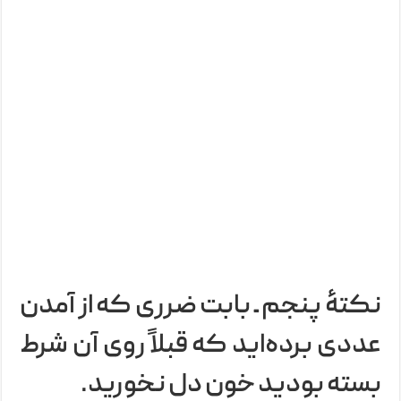
نکتۀ پنجم ـ بابت ضرری که از آمدن
عددی برده‌اید که قبلاً روی آن شرط
بسته بودید خون دل نخورید.