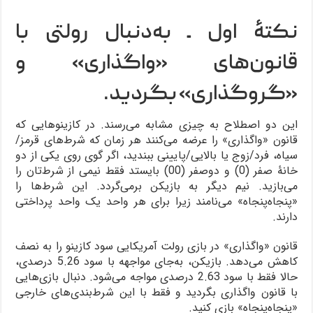
نکتۀ اول ـ به‌دنبال رولتی با
قانون‌های «واگذاری» و
«گروگذاری» بگردید.
این دو اصطلاح به چیزی مشابه می‌رسند. در کازینوهایی که
قانون «واگذاری» را عرضه می‌کنند هر زمان که شرط‌های قرمز/
سیاه، فرد/زوج یا بالایی/پایینی ببندید، اگر گوی روی یکی از دو
خانۀ صفر (0) و دوصفر (00) بایستد فقط نیمی از شرط‌تان را
می‌بازید. نیم دیگر به بازیکن برمی‌گردد. این شرط‌ها را
«پنجاه‌پنجاه» می‌نامند زیرا برای هر واحد یک واحد پرداختی
دارند.
قانون «واگذاری» در بازی رولت آمریکایی سود کازینو را به نصف
کاهش می‌دهد. بازیکن، به‌جای مواجهه با سود 5.26 درصدی،
حالا فقط با سود 2.63 درصدی مواجه می‌شود. دنبال بازی‌هایی
با قانون واگذاری بگردید و فقط با این شرط‌بندی‌های خارجی
«پنجاه‌پنجاه» بازی کنید.