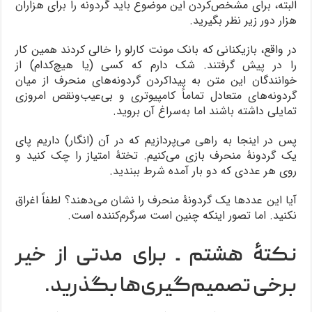
البته، برای مشخص‌کردن این موضوع باید گردونه را برای هزاران
هزار دور زیر نظر بگیرید.
در واقع، بازیکنانی که بانک مونت کارلو را خالی کردند همین کار
را در پیش گرفتند. شک دارم که کسی (یا هیچ‌کدام) از
خوانندگان این متن به پیداکردن گردونه‌های منحرف از میان
گردونه‌های متعادل تماماً کامپیوتری و بی‌عیب‌ونقص امروزی
تمایلی داشته باشند اما به‌سراغ آن بروید.
پس در اینجا به راهی می‌پردازیم که در آن (انگار) داریم پای
یک گردونۀ منحرف بازی می‌کنیم. تختۀ امتیاز را چک کنید و
روی هر عددی که دو بار آمده شرط ببندید.
آیا این عددها یک گردونۀ منحرف را نشان می‌دهند؟ لطفاً اغراق
نکنید. اما تصور اینکه چنین است سرگرم‌کننده است.
نکتۀ هشتم ـ برای مدتی از خیر
برخی تصمیم‌گیری‌ها بگذرید.