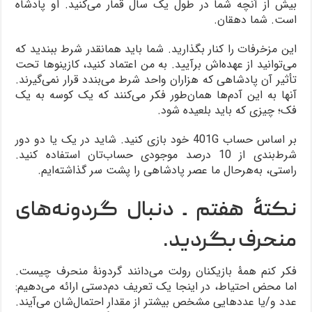
بیش از آنچه شما در طول یک سال قمار می‌کنید. او پادشاه
است. شما دهقان.
این مزخرفات را کنار بگذارید. شما باید همانقدر شرط ببندید که
می‌توانید از عهده‌اش برآیید. به من اعتماد کنید، کازینوها تحت
تأثیر آن پادشاهی که هزاران واحد شرط می‌بندد قرار نمی‌گیرند.
آنها به این آدم‌ها همان‌طور فکر می‌کنند که یک کوسه به یک
فک؛ چیزی که باید بلعیده شود.
بر اساس حساب 401G خود بازی کنید. شاید در یک یا دو دور
شرط‌بندی از 10 درصد موجودی حساب‌تان استفاده کنید.
راستی، به‌هرحال ما عصر پادشاهی را پشت سر گذاشته‌ایم.
نکتۀ هفتم ـ دنبال گردونه‌های
منحرف بگردید.
فکر کنم همۀ بازیکنان رولت می‌دانند گردونۀ منحرف چیست.
اما محض احتیاط، در اینجا یک تعریف دم‌دستی ارائه می‌دهیم:
عدد و/یا عددهایی مشخص بیشتر از مقدار احتمال‌شان می‌آیند.