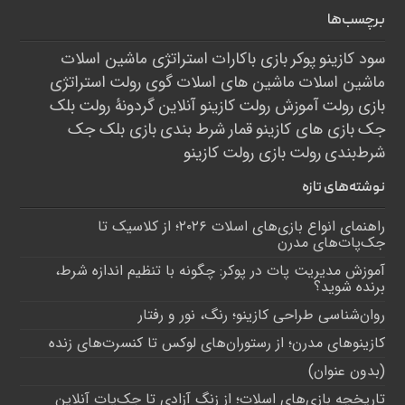
برچسب‌ها
سود کازینو
پوکر
بازی باکارات
استراتژی ماشین اسلات
ماشین اسلات
ماشین های اسلات
گوی رولت
استراتژی
بازی رولت
آموزش رولت
کازینو آنلاین
گردونۀ رولت
بلک
جک
بازی های کازینو
قمار
شرط بندی
بازی بلک جک
شرط‌بندی
رولت
بازی رولت
کازینو
نوشته‌های تازه
راهنمای انواع بازی‌های اسلات ۲۰۲۶؛ از کلاسیک تا
جک‌پات‌های مدرن
آموزش مدیریت پات در پوکر: چگونه با تنظیم اندازه شرط،
برنده شوید؟
روان‌شناسی طراحی کازینو؛ رنگ، نور و رفتار
کازینوهای مدرن؛ از رستوران‌های لوکس تا کنسرت‌های زنده
(بدون عنوان)
تاریخچه بازی‌های اسلات؛ از زنگ آزادی تا جک‌پات‌ آنلاین