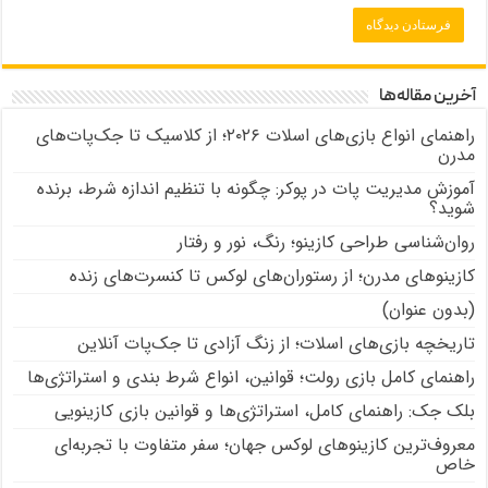
آخرین مقاله‌ها
راهنمای انواع بازی‌های اسلات ۲۰۲۶؛ از کلاسیک تا جک‌پات‌های
مدرن
آموزش مدیریت پات در پوکر: چگونه با تنظیم اندازه شرط، برنده
شوید؟
روان‌شناسی طراحی کازینو؛ رنگ، نور و رفتار
کازینوهای مدرن؛ از رستوران‌های لوکس تا کنسرت‌های زنده
(بدون عنوان)
تاریخچه بازی‌های اسلات؛ از زنگ آزادی تا جک‌پات‌ آنلاین
راهنمای کامل بازی رولت؛ قوانین، انواع شرط بندی و استراتژی‌ها
بلک جک: راهنمای کامل، استراتژی‌ها و قوانین بازی کازینویی
معروف‌ترین کازینوهای لوکس جهان؛ سفر متفاوت با تجربه‌ای
خاص