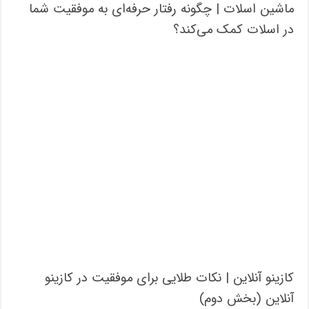
ماشین اسلات | چگونه رفتار حرفه‌ای به موفقیت شما
در اسلات کمک می‌کند؟
کازینو آنلاین | نکات طلایی برای موفقیت در کازینو
آنلاین (بخش دوم)