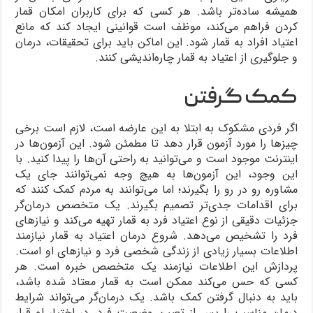
همیشه ساده‌تر باشد. هر کسی که برای کاربران امکان قمار
کردن فراهم می‌کند، موظف است قوانینی ایجاد کند که مانع
اعتیاد افراد به قمار شود. این اماکن باید برای تحقیقات، درمان
و جلوگیری از اعتیاد به قمار چاره‌اندیشی کنند.
کمک گرفتن
اگر فردی مشکوک به ابتلا به این عارضه است، لازم است برخی
چیزها را مورد آزمون قرار دهد تا مطمئن شود. این آزمون‌ها در
اینترنت موجود است و می‌توانید به راحتی آن‌ها را پیدا کنید. با
این وجود، این آزمون‌ها به هیچ وجه نمی‌توانند جای یک
مشاوره رو در رو را بگیرند؛ اما می‌توانند به مردم کمک کنند که
برای اقدامات جدی‌تر تصمیم بگیرند. یک متخصص درمان‌گر
جزئیات دقیقی از نوع اعتیاد فرد به قمار تهیه می‌کند و نیازهای
فرد را تشخیص می‌دهد. شروع درمان اعتیاد به قمار نیازمند
اطلاعات بسیار زیادی از زندگی شخصی فرد و نیازهای او است.
پردازش این اطلاعات نیازمند یک متخصص خبره است. هر
کسی که حس می‌کند ممکن است به قمار معتاد شده باشد،
باید به دنبال گرفتن کمک باشد. یک درمان‌گر می‌تواند شرایط
درمان مناسب را پس از تعیین وضعیت فرد، در اختیار او قرار