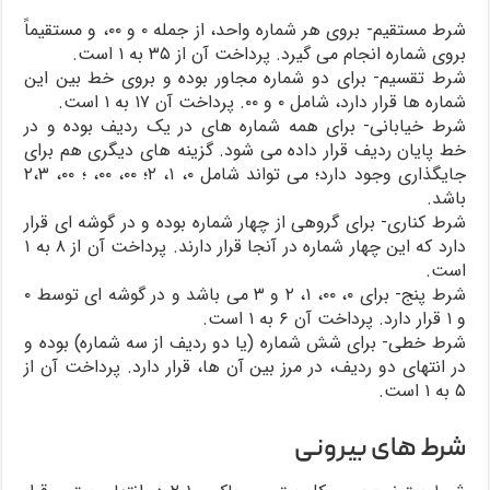
شرط مستقیم- بروی هر شماره واحد، از جمله ۰ و ۰۰، و مستقیماً
بروی شماره انجام می گیرد. پرداخت آن از ۳۵ به ۱ است.
شرط تقسیم- برای دو شماره مجاور بوده و بروی خط بین این
شماره ها قرار دارد، شامل ۰ و ۰۰. پرداخت آن ۱۷ به ۱ است.
شرط خیابانی- برای همه شماره های در یک ردیف بوده و در
خط پایان ردیف قرار داده می شود. گزینه های دیگری هم برای
جایگذاری وجود دارد؛ می تواند شامل ۰، ۱، ۲؛ ۰۰، ۰۰، ؛ ۰۰، ۲،۳
باشد.
شرط کناری- برای گروهی از چهار شماره بوده و در گوشه ای قرار
دارد که این چهار شماره در آنجا قرار دارند. پرداخت آن از ۸ به ۱
است.
شرط پنج- برای ۰، ۰۰، ۱، ۲ و ۳ می باشد و در گوشه ای توسط ۰
و ۱ قرار دارد. پرداخت آن ۶ به ۱ است.
شرط خطی- برای شش شماره (یا دو ردیف از سه شماره) بوده و
در انتهای دو ردیف، در مرز بین آن ها، قرار دارد. پرداخت آن از
۵ به ۱ است.
شرط های بیرونی