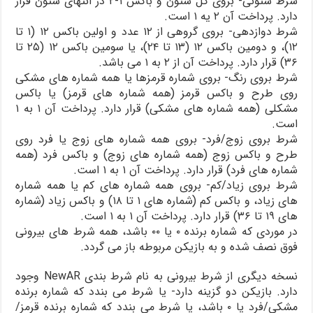
شرط ستونی- بروی کل ستون و باکس ۱-۲ در انتهای ستون قرار
دارد. پرداخت آن ۲ یه ۱ است.
شرط دوازدهی- بروی گروهی از ۱۲ عدد و اولین باکس ۱۲ (۱ تا
۱۲)، و دومین باکس ۱۲ (۱۳ تا ۲۴)، یا سومین باکس ۱۲ (۲۵ تا
۳۶) قرار دارد. پرداخت آن از ۲ به ۱ می باشد.
شرط بروی رنگ- بروی شماره قرمزها یا همه شماره های مشکی
روی طرح و باکس قرمز (همه شماره های قرمز) یا باکس
مشکلی (همه شماره های مشکی) قرار دارد. پرداخت آن ۱ به ۱
است.
شرط بروی زوج/فرد- بروی همه شماره های زوج یا فرد روی
طرح و باکس زوج (همه شماره های زوج) و باکس فرد (همه
شماره های فرد) قرار دارد. پرداخت آن ۱ به ۱ است.
شرط بروی زیاد/کم- بروی همه شماره های کم یا همه شماره
های زیاد، و باکس کم (شماره های ۱ تا ۱۸) و باکس زیاد (شماره
های ۱۹ تا ۳۶) قرار دارد. پرداخت آن ۱ به ۱ است.
در موردی که شماره برنده ۰ یا ۰۰ باشد، همه شرط های بیرونی
فوق نصف شده و به بازیکن مربوطه باز می گردد.
نسخه دیگری از شرط بیرونی به نام شرط بندی NewAR وجود
دارد. بازیکن دو گزینه دارد- یا شرط می بندد که شماره برنده
مشکی/فرد یا ۰ باشد، یا شرط می بندد که شماره برنده قرمز/