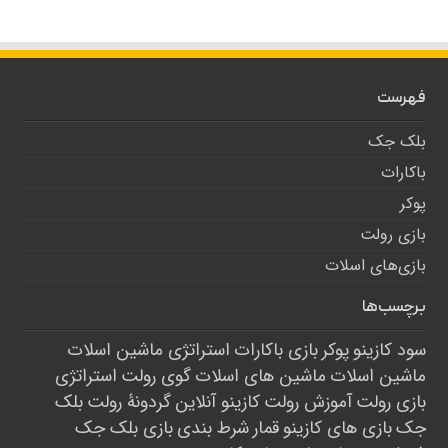
فهرست
بلک جک
باکارات
پوکر
بازی رولت
بازی‌های اسلات
برچسب‌ها
سود کازینو
پوکر
بازی باکارات
استراتژی ماشین اسلات
ماشین اسلات
ماشین های اسلات
گوی رولت
استراتژی
بازی رولت
آموزش رولت
کازینو آنلاین
گردونۀ رولت
بلک
جک
بازی های کازینو
قمار
شرط بندی
بازی بلک جک