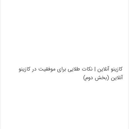
کازینو آنلاین | نکات طلایی برای موفقیت در کازینو
آنلاین (بخش دوم)