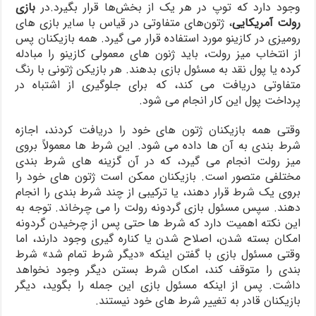
وجود دارد که توپ در هر یک از بخش‌ها قرار بگیرد.در
بازی
رولت آمریکایی
، ژتون‌های متفاوتی در قیاس با سایر بازی های
رومیزی در کازینو مورد استفاده قرار می گیرد. همه بازیکنان پس
از انتخاب میز رولت، باید ژنون های معمولی کازینو را مبادله
کرده یا پول نقد به مسئول بازی بدهند. هر بازیکن ژتونی با رنگ
متفاوتی دریافت می کند، که برای جلوگیری از اشتباه در
پرداخت پول این کار انجام می شود.
وقتی همه بازیکنان ژتون های خود را دریافت کردند، اجازه
شرط بندی به آن ها داده می شود. این شرط ها معمولاً بروی
میز رولت انجام می گیرد، که در آن گزینه های شرط بندی
مختلفی متصور است. بازیکنان ممکن است ژتون های خود را
بروی یک شرط قرار دهند، یا ترکیبی از چند شرط بندی را انجام
دهند. سپس مسئول بازی گردونه رولت را می چرخاند. توجه به
این نکته اهمیت دارد که شرط ها حتی پس از چرخیدن گردونه
امکان بسته شدن، اصلاح شدن یا کناره گیری وجود دارند، اما
وقتی مسئول بازی با گفتن اینکه «دیگر شرط تمام شد» شرط
بندی را متوقف کند، امکان شرط بستن دیگر وجود نخواهد
داشت. پس از اینکه مسئول بازی این جمله را بگوید، دیگر
بازیکنان قادر به تغییر شرط های خود نیستند.