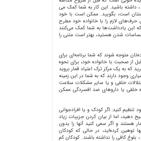
ایده خوبی است که قبل از شروع مکالمه
 ، داشته باشید. این کار به شما کمک می
هنتان است، بگویید. ممکن است با خود
ن حرف‌های لازم را با خانواده خود مطرح
 این یادداشت‌ها به شما کمک می‌کنند
ر احساسات شدن هستید، بهتر است متنی را
ده‌تان متوجه شوند که شما برنامه‌ای برای
قبل از صحبت با خانواده خود، برای نحوه
د که به یک مرکز ترک اعتیاد قمار بروید
یاری وجود دارند که به شما در این زمینه
 اختلالات خلقی و یا سایر مشکلات سلامت
ننده خلقی یا داروهای ضد افسردگی ممکن
د تنظیم کنید: اگر کودک و یا افرادجوانی
یح دهید، اما از بیان کردن جزییات زیاد
مار هستند و اگر سعی کنید آنها را بدون
 توهین کرده‌اید، در حالی که کودکان
لوغ کافی را نداشته باشند. کودکان کم