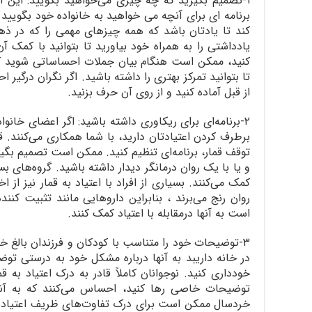
۱-تصمیم بگیرید که چه چیزی می‌خواهید بگویید: این 
برنامه ای برای آنچه می خواهید به خانواده خود بگویید
کند تا یادتان باشد که همه چیزهای مهمی را که در ذ
یادداشتی را به همراه خود بیاورید تا بتوانید با کمک آ
کنید، ممکن است هنگام بیان جملات احساساتی شوید که
تا بتوانید تمرکز بهتری را داشته باشید. اگر نگران درگی
از قبل آماده کنید و از روی آن حرف بزنید.
۲-برنامه‌ای برای ریکاوری داشته باشید: اگر اعضای خانوا
برطرف کردن اعتیادتان دارید، با شما همکاری می‌کنند. 
توقف قمار، برنامه‌ای تنظیم کنید. ممکن است تصمیم بگیری
و یا با یک روان درمانگر دیدار داشته باشید. گروه‌های بس
کمک می‌کنند. بسیاری از افراد با اعتیاد به قمار نیز از
روان رنج می‌برند ، بنابراین داروهایی مانند تثبیت ک
است به آنها درمقابله با اعتیاد کمک کنند.
۳-توضیحات خود را متناسب با کودکان و فرزندان بالغ خو
در خانه داریبد به آنها درباره مشکل خود به درستی توض
خودداری کنید. نوجوانان کاملاً قادر به درک اعتیاد به ق
توضیحات خاصی رها کنید، احساس می‌کنند که به آنها
خردسال ممکن است برای درک تفاوت‌های ظریف اعتیاد ، ب