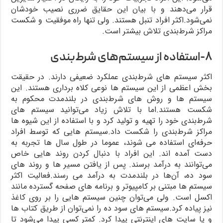
قرار می‌دهند و با بیان این حقایق ضرری نصیب خودشان
نمی‌شود.اکثر افراد تنبل هستند. ولی تنها راه موفقیت و شکست
مراکز شرط‌بندی تلاش بیشتر است.
۸-استفاده از سیستم‌های شرط‌بندی
اکثر سیستم های شرط‌بندی عملکرد ضعیفی دارند. در حقیقت
بخش اعظمی از این سیستم ها نوعی کلاه برداری هستند. این
سیستم ها و روش های شرط‌بندی در بلندمدت محکوم به
شکست هستند.اما با تلاش زیاد می‌توانید سیستم های
شرط‌بندی خود را تهیه و تولید کرد و با استفاده از این شیوه ها
مراکز شرط‌بندی را شکست داد.سیستم هایی که توسط افراد
حرفه‌ای استفاده می شوند، عموما در طول سال ها تجربه به
دست آمده اند. این افراد با دنبال کردن روند هایی خاص
می‌توانند به درآمد برسند. پس از یافتن مسیر ها و روند های
سود ده، آن‌ها در بلندمدت به درآمد می رسند.فعالیت اکثر
سیستم ها مبتنی بر کامپیوتر و برنامه های صفحه گسترده مانند
اکسل است. ولی می‌توان چنین سیستم هایی را بر روی کاغذ
نیز پیاده کرد.سیستم های سود ده را نمی‌توان از طریق کتاب ها
و یا سایت های اینترنتی پیدا کرد. کمتر کسی پیدا می‌شود تا