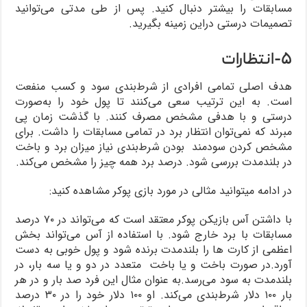
مسابقات را بیشتر دنبال کنید. پس از طی مدتی می‌توانید
تصمیمات درستی دراین زمینه بگیرید.
۵-انتظارات
هدف اصلی تمامی افرادی از شرط‌بندی سود و کسب منفعت
است. به این ترتیب سعی می‌کنند تا پول خود را به‌صورت
درستی و با هدفی مشخص مصرف کنند. با گذشت زمان پی
مبرند که نمی‌توان انتظار برد در تمامی مسابقات را داشت. برای
مشخص کردن سودمند بودن شرط‌بندی نیاز میزان برد و باخت
در بلندمدت بررسی شود. درصد برد همه چیز را مشخص می‌کند.
در ادامه میتوانید مثالی در مورد بازی پوکر مشاهده کنید:
با داشتن آس بازیکن پوکر معتقد است که می‌تواند در ۷۰ درصد
مسابقات با برد خارج شود. با استفاده از آس می‌تواند بخش
اعظمی از کارت ها را بلندمدت برنده شود و پول خوبی به دست
آورد.در صورت باخت و یا باخت متعدد در دو و یا سه بار، در
بلندمدت به سود می‌رسد.به عنوان مثال این فرد صد بار و در هر
بار ۱۰۰ دلار شرط‌بندی می‌کند. او ۱۰۰ دلار خود را در ۳۰ درصد