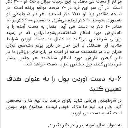
مواقع از دست می دهد. به این ترتیب میزان باخت او ۳۰۰۰ دلار
است. در آن سو این فرد در ۷۰ درصد مواقع برنده است. در
نتیجه مقادیر برد او ۷۰۰۰ دلار است.با هر بار شرط‌بندی او
به‌صورت متوسط ۴۰ دلار برنده می‌شود. با تقسیم ۴۰۰۰ دلار بر ۱۰۰
مقادر ۴۰ دلار به دست می آید. مقدار به دست آمده را با
نام«ارزش مورد انتظار شناخته»می‌شود.افرادی که در زمینه
ورزشی شرط‌بندی می‌کنند به دنبال به دست آوردن شرایط
مشابه ای هستند. با این حال در بازی پوکر مشخص کردن
میزان برد در بلندمدت ساده تر است.در بازی‌های ورزشی با در
نظر گرفتن «ارزش مورد انتظار شناخته» هر چقدر بیشتر
شرط‌بندی کنید، پول بیشتری نیز به دست خواهد آمد.
۶-به دست آوردن پول را به عنوان هدف
تعیین کنید
در شرط‌بندی ورزشی شاید بتوان درصد برد تیم ها را مشخص
کرد. ولی برد تیم ها ملاک خوبی نیست. موضوع مهم سودی
است که به دست می آورید.
به عنوان مثال نمونه زیر را در نظر بگیرید.