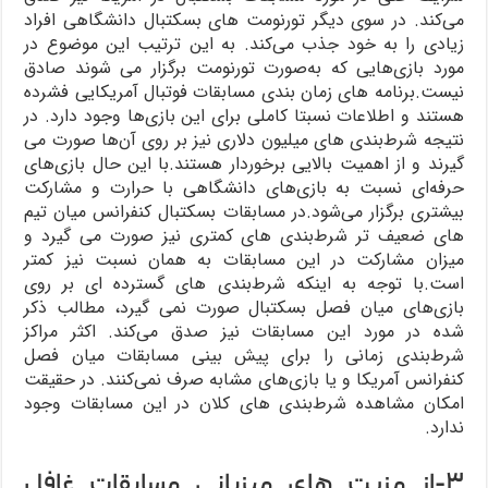
می‌کند. در سوی دیگر تورنومت های بسکتبال دانشگاهی افراد
زیادی را به خود جذب می‌کند. به این ترتیب این موضوع در
مورد بازی‌هایی که به‌صورت تورنومت برگزار می شوند صادق
نیست.برنامه های زمان بندی مسابقات فوتبال آمریکایی فشرده
هستند و اطلاعات نسبتا کاملی برای این بازی‌ها وجود دارد. در
نتیجه شرط‌بندی های میلیون دلاری نیز بر روی آن‌ها صورت می
گیرند و از اهمیت بالایی برخوردار هستند.با این حال بازی‌های
حرفه‌ای نسبت به بازی‌های دانشگاهی با حرارت و مشارکت
بیشتری برگزار می‌شود.در مسابقات بسکتبال کنفرانس میان تیم
های ضعیف تر شرط‌بندی های کمتری نیز صورت می گیرد و
میزان مشارکت در این مسابقات به همان نسبت نیز کمتر
است.با توجه به اینکه شرط‌بندی های گسترده ای بر روی
بازی‌های میان فصل بسکتبال صورت نمی گیرد، مطالب ذکر
شده در مورد این مسابقات نیز صدق می‌کند. اکثر مراکز
شرط‌بندی زمانی را برای پیش بینی مسابقات میان فصل
کنفرانس آمریکا و یا بازی‌های مشابه صرف نمی‌کنند. در حقیقت
امکان مشاهده شرط‌بندی های کلان در این مسابقات وجود
ندارد.
۳-از مزیت های میزبانی مسابقات غافل