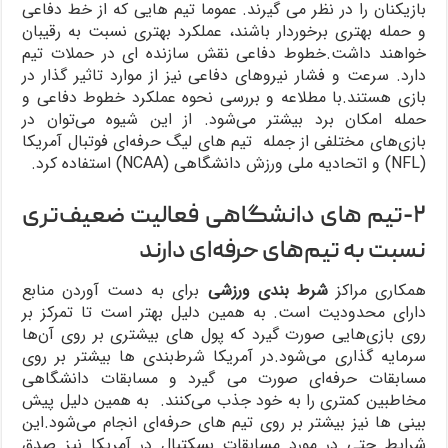
بازیکنان را در نظر می گیرند. عموما تیم هایی که از خط دفاعی
و حمله بهتری برخوردار باشند، عملکرد بهتری نسبت به رقیبان
خواهند داشت.خطوط دفاعی نقش سازنده ای در حملات تیم
دارد. سرعت و فشار نیروهای دفاعی نیز از موارد تاثیر گذار در
بازی هستند.با مطلاعه و بررسی نحوه عملکرد خطوط دفاعی و
حمله امکان برد بیشتر می‌شود. از این شیوه می‌توان در
بازی‌های مختلفی از جمله تیم های لیگ حرفه‌ای فوتبال آمریکا
(NFL) و اتحادیه ملی ورزش دانشگاهی (NCAA) استفاده کرد.
۲-تیم های دانشگاهی فعالیت ضعیف‌تری
نسبت به تیم‌های حرفه‌ای دارند
همکاری مراکز
شرط‌ بندی ورزشی
برای به دست آوردن منابع
دارای محدودیت است. به همین دلیل بهتر است تا تمرکز بر
روی بازی‌هایی صورت گیرد که پول های بیشتری بر روی آن‌ها
سرمایه گذاری می‌شود.در آمریکا شرط‌بندی ها بیشتر بر روی
مسابقات حرفه‌ای صورت می گیرد و مسابقات دانشگاهی
مخاطبین کمتری را به خود جذب می‌کنند. به همین دلیل پیش
بینی ها نیز بیشتر بر روی تیم های حرفه‌ای انجام می‌شود.این
شرایط حتی در مورد مسابقات بسکتبال در آمریکا نیز صدق