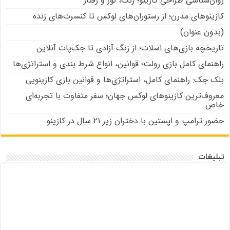
روان‌شناسی طراحی کازینو؛ رنگ، نور و رفتار
کازینوهای مدرن؛ از رستوران‌های لوکس تا کنسرت‌های زنده
(بدون عنوان)
تاریخچه بازی‌های اسلات؛ از زنگ آزادی تا جک‌پات‌ آنلاین
راهنمای کامل بازی رولت؛ قوانین، انواع شرط بندی و استراتژی‌ها
بلک جک: راهنمای کامل، استراتژی‌ها و قوانین بازی کازینویی
معروف‌ترین کازینوهای لوکس جهان؛ سفر متفاوت با تجربه‌ای
خاص
حضور ترامپ و اپستین با دختران زیر ۲۱ سال در کازینو
تبلیغات