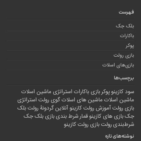
فهرست
بلک جک
باکارات
پوکر
بازی رولت
بازی‌های اسلات
برچسب‌ها
سود کازینو
پوکر
بازی باکارات
استراتژی ماشین اسلات
ماشین اسلات
ماشین های اسلات
گوی رولت
استراتژی
بازی رولت
آموزش رولت
کازینو آنلاین
گردونۀ رولت
بلک
جک
بازی های کازینو
قمار
شرط بندی
بازی بلک جک
شرط‌بندی
رولت
بازی رولت
کازینو
نوشته‌های تازه