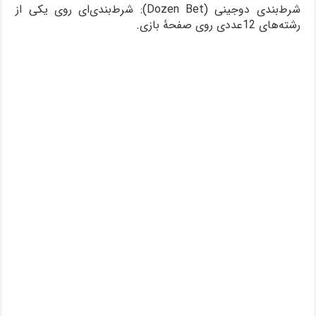
شرط‌بندی دوجینی (Dozen Bet): شرط‌بندی‌ای روی یکی از
رشته‌های 12عددی روی صفحۀ بازی.