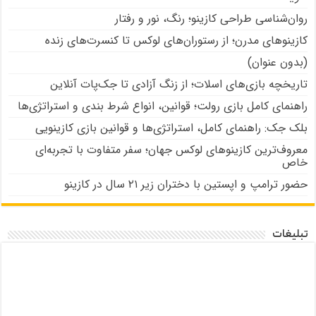
روان‌شناسی طراحی کازینو؛ رنگ، نور و رفتار
کازینوهای مدرن؛ از رستوران‌های لوکس تا کنسرت‌های زنده
(بدون عنوان)
تاریخچه بازی‌های اسلات؛ از زنگ آزادی تا جک‌پات‌ آنلاین
راهنمای کامل بازی رولت؛ قوانین، انواع شرط بندی و استراتژی‌ها
بلک جک: راهنمای کامل، استراتژی‌ها و قوانین بازی کازینویی
معروف‌ترین کازینوهای لوکس جهان؛ سفر متفاوت با تجربه‌ای
خاص
حضور ترامپ و اپستین با دختران زیر ۲۱ سال در کازینو
تبلیغات