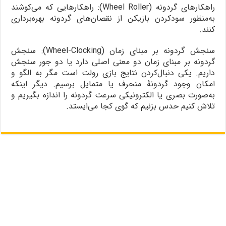
راهکارهای گردونه (Wheel Roller): راهکارهایی که می‌کوشند
به‌منظور سودکردن بازیکن از نقصان‌های گردونه بهره‌برداری
کنند.
سنجش گردونه بر مبنای زمان (Wheel-Clocking): سنجش
گردونه بر مبنای زمان دو معنی اصلی دارد یا دو جور سنجش
داریم. یکی دنبال‌کردن نتایج بازی رولت است مگر به الگو و
امکان وجود گردونۀ منحرف یا متمایل برسیم. دیگر اینکه
به‌صورت بصری یا الکترونیکی سرعت گردونه را اندازه بگیریم و
تلاش کنیم حدس بزنیم که گوی کجا می‌ایستد.