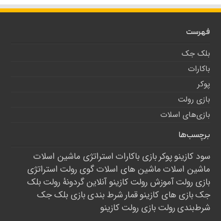
فهرست
بلک جک
باکارات
پوکر
بازی رولت
بازی‌های اسلات
برچسب‌ها
سود کازینو
پوکر
بازی باکارات
استراتژی ماشین اسلات
ماشین اسلات
ماشین های اسلات
گوی رولت
استراتژی
بازی رولت
آموزش رولت
کازینو آنلاین
گردونۀ رولت
بلک
جک
بازی های کازینو
قمار
شرط بندی
بازی بلک جک
شرط‌بندی
رولت
بازی رولت
کازینو